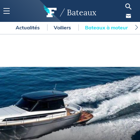
Bateaux
Actualités
Voiliers
Bateaux à moteur