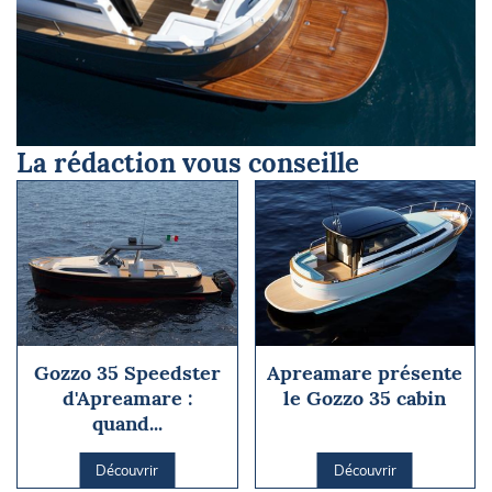
La rédaction vous conseille
Gozzo 35 Speedster
Apreamare présente
d'Apreamare :
le Gozzo 35 cabin
quand...
Découvrir
Découvrir