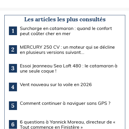
Les articles les plus consultés
Surcharge en catamaran : quand le confort
1
peut coûter cher en mer
MERCURY 250 CV : un moteur qui se décline
2
en plusieurs versions suivant...
Essai Jeanneau Sea Loft 480 : le catamaran à
3
une seule coque !
Vent nouveau sur la voile en 2026
4
Comment continuer à naviguer sans GPS ?
5
6 questions à Yannick Moreau, directeur de «
6
Tout commence en Finistère »