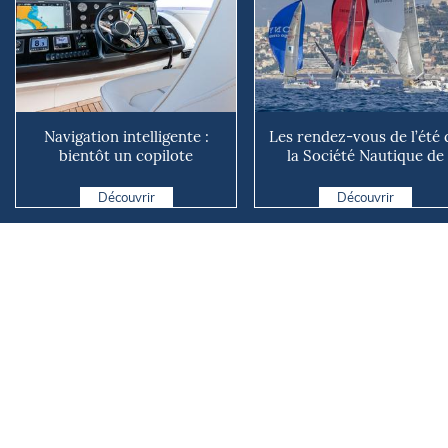
Navigation intelligente :
Les rendez-vous de l’été 
bientôt un copilote
la Société Nautique de
numérique sur nos voiliers ?
Marseille
Découvrir
Découvrir