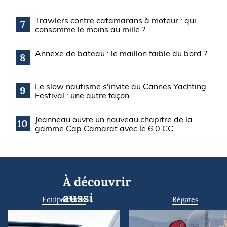
Trawlers contre catamarans à moteur : qui
7
consomme le moins au mille ?
Annexe de bateau : le maillon faible du bord ?
8
Le slow nautisme s'invite au Cannes Yachting
9
Festival : une autre façon...
Jeanneau ouvre un nouveau chapitre de la
10
gamme Cap Camarat avec le 6.0 CC
À découvrir
aussi
Equipements
Régates