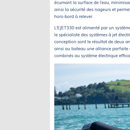
écumant la surface de l’eau, minimisant
ainsi la sécurité des nageurs et perm
hors-bord à relever.
L’EJET330 est alimenté par un système
le spécialiste des systèmes à jet élec
conception sont le résultat de deux an
ainsi au bateau une alliance parfaite 
combinés au système électrique effica