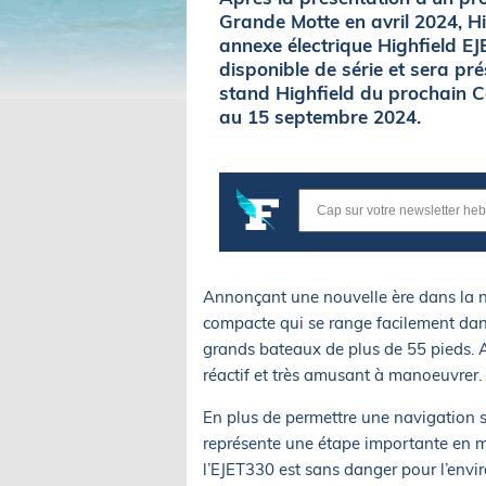
Grande Motte en avril 2024, Hi
annexe électrique Highfield E
disponible de série et sera pr
stand Highfield du prochain C
au 15 septembre 2024.
Annonçant une nouvelle ère dans la n
compacte qui se range facilement dans
grands bateaux de plus de 55 pieds. A
réactif et très amusant à manoeuvrer.
En plus de permettre une navigation s
représente une étape importante en mat
l’EJET330 est sans danger pour l’enviro