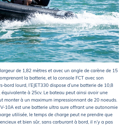
largeur de 1,82 mètres et avec un angle de carène de 15
omprenant la batterie, et la console FCT avec son
s-bord lourd, l’EJET330 dispose d’une batterie de 10,8
équivalente à 25cv. Le bateau peut ainsi avoir une
peut monter à un maximum impressionnant de 20 noeuds.
V-10A est une batterie ultra sure offrant une autonomie
harge utilisée, le temps de charge peut ne prendre que
lencieux et bien sûr, sans carburant à bord, il n’y a pas