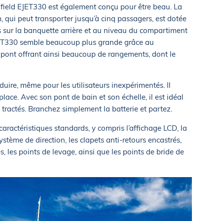
hfield EJET330 est également conçu pour être beau. La
 qui peut transporter jusqu’à cinq passagers, est dotée
s sur la banquette arrière et au niveau du compartiment
EJET330 semble beaucoup plus grande grâce au
 pont offrant ainsi beaucoup de rangements, dont le
nduire, même pour les utilisateurs inexpérimentés. Il
lace. Avec son pont de bain et son échelle, il est idéal
s tractés. Branchez simplement la batterie et partez.
aractéristiques standards, y compris l’affichage LCD, la
stème de direction, les clapets anti-retours encastrés,
s, les points de levage, ainsi que les points de bride de