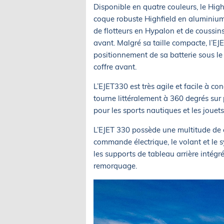
Disponible en quatre couleurs, le Hig
coque robuste Highfield en aluminium,
de flotteurs en Hypalon et de coussin
avant. Malgré sa taille compacte, l’
positionnement de sa batterie sous le
coffre avant.
L’EJET330 est très agile et facile à co
tourne littéralement à 360 degrés sur p
pour les sports nautiques et les jouet
L’EJET 330 possède une multitude de c
commande électrique, le volant et le sy
les supports de tableau arrière intégré
remorquage.