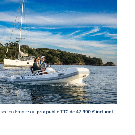
osée en France au
prix public TTC de 47 990 € incluant