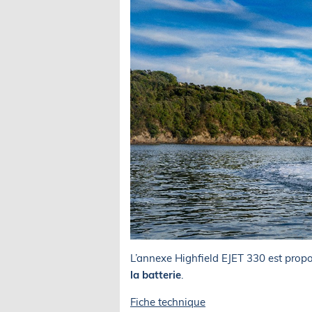
L’annexe Highfield EJET 330 est prop
la batterie
.
Fiche technique