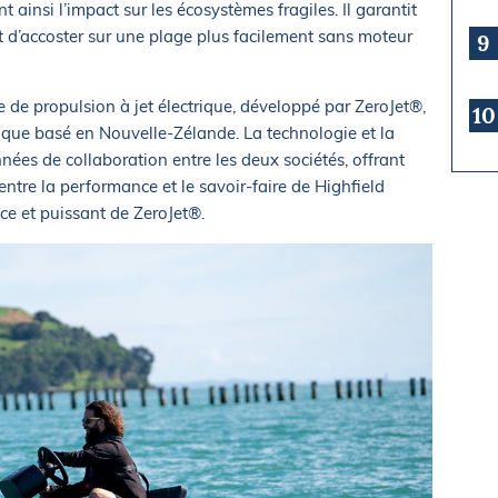
 ainsi l’impact sur les écosystèmes fragiles. Il garantit
et d’accoster sur une plage plus facilement sans moteur
9
 de propulsion à jet électrique, développé par ZeroJet®,
10
trique basé en Nouvelle-Zélande. La technologie et la
nées de collaboration entre les deux sociétés, offrant
entre la performance et le savoir-faire de Highfield
ce et puissant de ZeroJet®.