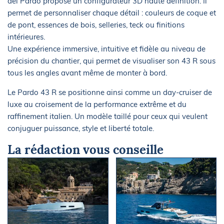
del Pardo propose un configurateur 3D haute définition. Il
permet de personnaliser chaque détail : couleurs de coque et
de pont, essences de bois, selleries, teck ou finitions
intérieures.
Une expérience immersive, intuitive et fidèle au niveau de
précision du chantier, qui permet de visualiser son 43 R sous
tous les angles avant même de monter à bord.
Le Pardo 43 R se positionne ainsi comme un day-cruiser de
luxe au croisement de la performance extrême et du
raffinement italien. Un modèle taillé pour ceux qui veulent
conjuguer puissance, style et liberté totale.
La rédaction vous conseille