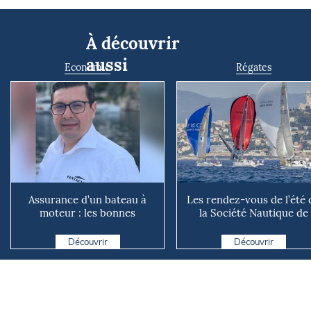
À découvrir
aussi
Economie
Régates
Assurance d’un bateau à
Les rendez-vous de l’été 
moteur : les bonnes
la Société Nautique de
questions à se poser avant
Marseille
d...
Découvrir
Découvrir