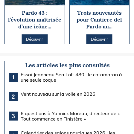
Pardo 43 :
Trois nouveautés
l’évolution maîtrisée
pour Cantiere del
d’une icône...
Pardo au...
Découvrir
Découvrir
Les articles les plus consultés
Essai Jeanneau Sea Loft 480 : le catamaran à
1
une seule coque !
Vent nouveau sur la voile en 2026
2
6 questions à Yannick Moreau, directeur de «
3
Tout commence en Finistère »
Calendrier des salons nautiques 2026 : les