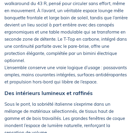
walkaround du 43 R, pensé pour circuler sans effort, même
en mouvement. À l’avant, un véritable espace lounge mêle
banquette frontale et large bain de soleil, tandis que l’arrière
devient un lieu social à part entière avec des canapés
ergonomiques et une table modulable qui se transforme en
seconde zone de détente. Le T-Top en carbone, intégré dans
une continuité parfaite avec le pare-brise, offre une
protection élégante, complétée par un bimini électrique
optionnel.
L’ensemble conserve une vraie logique d’usage : passavants
amples, mains courantes intégrées, surfaces antidérapantes
et propulsion hors-bord qui libère de l’espace.
Des intérieurs lumineux et raffinés
Sous le pont, la sobriété italienne s’exprime dans un
mélange de matériaux sélectionnés, de tissus haut de
gamme et de bois travaillés. Les grandes fenêtres de coque
inondent l’espace de lumière naturelle, renforçant la
sensation de volume.