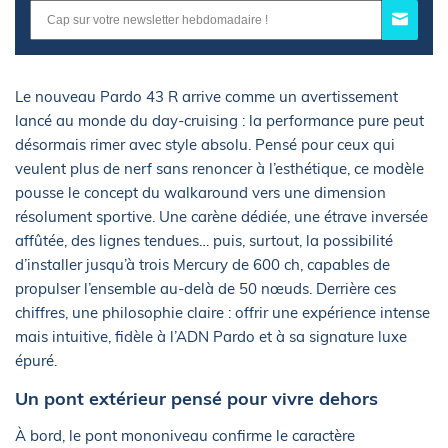
Le nouveau Pardo 43 R arrive comme un avertissement
lancé au monde du day-cruising : la performance pure peut
désormais rimer avec style absolu. Pensé pour ceux qui
veulent plus de nerf sans renoncer à l’esthétique, ce modèle
pousse le concept du walkaround vers une dimension
résolument sportive. Une carène dédiée, une étrave inversée
affûtée, des lignes tendues… puis, surtout, la possibilité
d’installer jusqu’à trois Mercury de 600 ch, capables de
propulser l’ensemble au-delà de 50 nœuds. Derrière ces
chiffres, une philosophie claire : offrir une expérience intense
mais intuitive, fidèle à l’ADN Pardo et à sa signature luxe
épuré.
Un pont extérieur pensé pour vivre dehors
À bord, le pont mononiveau confirme le caractère