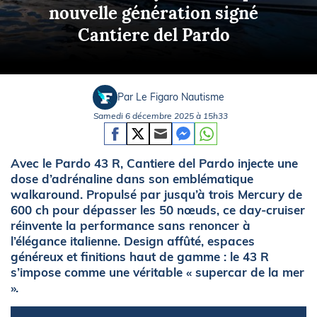
nouvelle génération signé
Cantiere del Pardo
Par Le Figaro Nautisme
Samedi 6 décembre 2025 à 15h33
Avec le Pardo 43 R, Cantiere del Pardo injecte une
dose d’adrénaline dans son emblématique
walkaround. Propulsé par jusqu’à trois Mercury de
600 ch pour dépasser les 50 nœuds, ce day-cruiser
réinvente la performance sans renoncer à
l’élégance italienne. Design affûté, espaces
généreux et finitions haut de gamme : le 43 R
s’impose comme une véritable « supercar de la mer
».