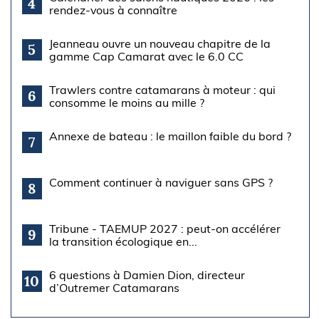
4
rendez-vous à connaître
Jeanneau ouvre un nouveau chapitre de la
5
gamme Cap Camarat avec le 6.0 CC
Trawlers contre catamarans à moteur : qui
6
consomme le moins au mille ?
Annexe de bateau : le maillon faible du bord ?
7
Comment continuer à naviguer sans GPS ?
8
Tribune - TAEMUP 2027 : peut-on accélérer
9
la transition écologique en...
6 questions à Damien Dion, directeur
10
d’Outremer Catamarans