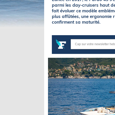
parmi les day-cruisers haut de
fait évoluer ce modèle embléma
plus affûtées, une ergonomie r
confirment sa maturité.