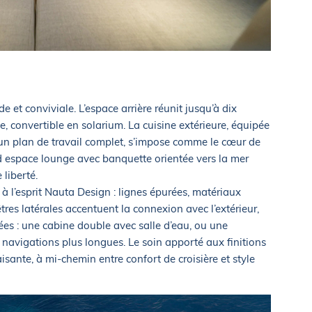
e et conviviale. L’espace arrière réunit jusqu’à dix
, convertible en solarium. La cuisine extérieure, équipée
d’un plan de travail complet, s’impose comme le cœur de
ond espace lounge avec banquette orientée vers la mer
 liberté.
 à l’esprit Nauta Design : lignes épurées, matériaux
tres latérales accentuent la connexion avec l’extérieur,
es : une cabine double avec salle d’eau, ou une
 navigations plus longues. Le soin apporté aux finitions
isante, à mi-chemin entre confort de croisière et style