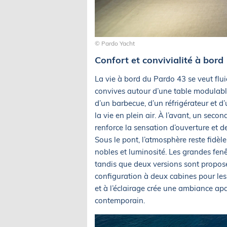
© Pardo Yacht
Confort et convivialité à bord
La vie à bord du Pardo 43 se veut fluid
convives autour d’une table modulable
d’un barbecue, d’un réfrigérateur et 
la vie en plein air. À l’avant, un sec
renforce la sensation d’ouverture et de
Sous le pont, l’atmosphère reste fidèle
nobles et luminosité. Les grandes fenê
tandis que deux versions sont proposé
configuration à deux cabines pour les
et à l’éclairage crée une ambiance apa
contemporain.