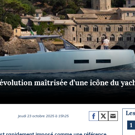
Briefings
ISIRS
che en mer
FLASH INFO
ongée
isse
l’évolution maîtrisée d’une icône du yach
Les
Jeudi 23 octobre 2025 à 15h25
1
’est rapidement imposé comme une référence