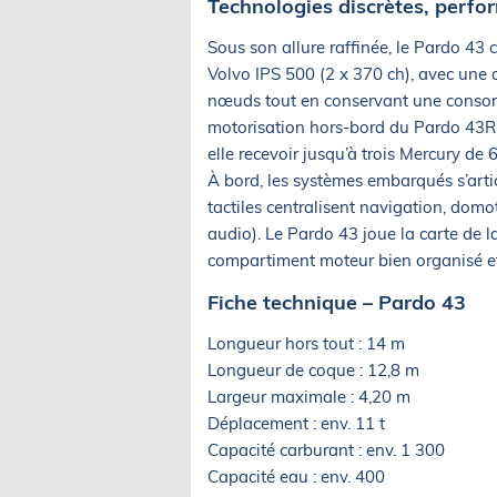
Technologies discrètes, perf
Sous son allure raffinée, le Pardo 4
Volvo IPS 500 (2 x 370 ch), avec une o
nœuds tout en conservant une consom
motorisation hors-bord du Pardo 43R,
elle recevoir jusqu’à trois Mercury d
À bord, les systèmes embarqués s’articu
tactiles centralisent navigation, domot
audio). Le Pardo 43 joue la carte de la
compartiment moteur bien organisé et u
Fiche technique – Pardo 43
Longueur hors tout : 14 m
Longueur de coque : 12,8 m
Largeur maximale : 4,20 m
Déplacement : env. 11 t
Capacité carburant : env. 1 300
Capacité eau : env. 400