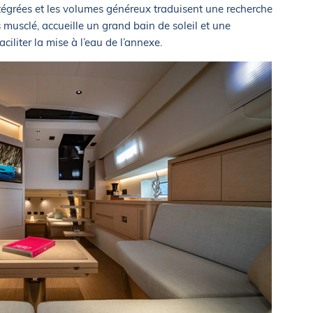
ntégrées et les volumes généreux traduisent une recherche
us musclé, accueille un grand bain de soleil et une
iliter la mise à l’eau de l’annexe.