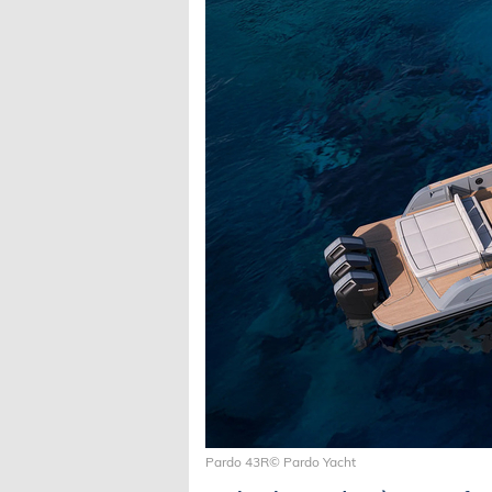
Pardo 43R© Pardo Yacht