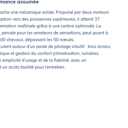
ormance assumée
3 cache une mécanique solide. Propulsé par deux moteurs
ption vers des puissances supérieures, il atteint 37
mation maîtrisée grâce à une carène optimisée. La
 pensée pour les amateurs de sensations, peut quant à
e 600 chevaux, dépassant les 50 nœuds.
lent autour d’un poste de pilotage intuitif : trois écrans
ique et gestion du confort (climatisation, lumières,
 simplicité d’usage et de la fiabilité, avec un
n accès facilité pour l’entretien.