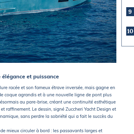
9
10
e élégance et puissance
ure racée et son fameux étrave inversée, mais gagne en
 de coque agrandis et à une nouvelle ligne de pont plus
désormais au pare-brise, créant une continuité esthétique
té et raffinement. Le dessin, signé Zuccheri Yacht Design et
namique, sans perdre la sobriété qui a fait le succès du
de mieux circuler à bord : les passavants larges et