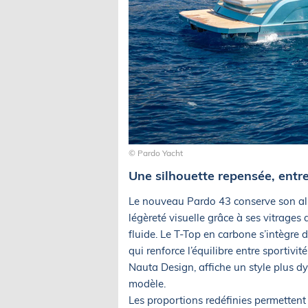
© Pardo Yacht
Une silhouette repensée, entr
Le nouveau Pardo 43 conserve son all
légèreté visuelle grâce à ses vitrages
fluide. Le T-Top en carbone s’intègre 
qui renforce l’équilibre entre sportivi
Nauta Design, affiche un style plus dy
modèle.
Les proportions redéfinies permettent 