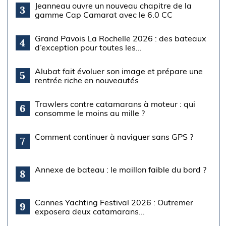
Jeanneau ouvre un nouveau chapitre de la
3
gamme Cap Camarat avec le 6.0 CC
Grand Pavois La Rochelle 2026 : des bateaux
4
d’exception pour toutes les...
Alubat fait évoluer son image et prépare une
5
rentrée riche en nouveautés
Trawlers contre catamarans à moteur : qui
6
consomme le moins au mille ?
Comment continuer à naviguer sans GPS ?
7
Annexe de bateau : le maillon faible du bord ?
8
Cannes Yachting Festival 2026 : Outremer
9
exposera deux catamarans...