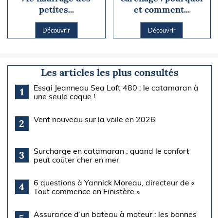
petites...
et comment...
Découvrir
Découvrir
Les articles les plus consultés
Essai Jeanneau Sea Loft 480 : le catamaran à
1
une seule coque !
Vent nouveau sur la voile en 2026
2
Surcharge en catamaran : quand le confort
3
peut coûter cher en mer
6 questions à Yannick Moreau, directeur de «
4
Tout commence en Finistère »
Assurance d’un bateau à moteur : les bonnes