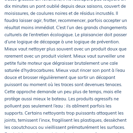
dix minutes un pont oublié depuis deux saisons, couvert de
moisissures, de coulures noires et de résidus incrustés. Il
faudra laisser agir, frotter, recommencer, parfois accepter un
résultat moins immédiat. C’est l’un des grands changements
culturels de l’entretien écologique. Le plaisancier doit passer
d’une logique de décapage à une logique de prévention.
Mieux vaut nettoyer plus souvent avec un produit doux que
rarement avec un produit violent. Mieux vaut surveiller une
petite fuite moteur que dégraisser brutalement une cale
saturée d’hydrocarbures. Mieux vaut rincer son pont à l’eau
douce et brosser régulièrement que sortir un décapant
puissant au moment où les traces sont devenues tenaces.
Cette approche demande un peu plus de temps, mais elle
protège aussi mieux le bateau. Les produits agressifs ne
polluent pas seulement l’eau : ils abîment parfois les
supports. Certains nettoyants trop puissants attaquent les
joints, ternissent l’inox, fragilisent les plastiques, dessèchent
les caoutchoucs ou vieillissent prématurément les surfaces.