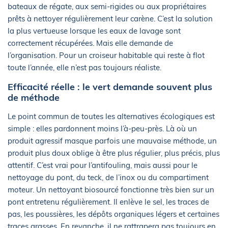
bateaux de régate, aux semi-rigides ou aux propriétaires
prêts à nettoyer régulièrement leur carène. C’est la solution
la plus vertueuse lorsque les eaux de lavage sont
correctement récupérées. Mais elle demande de
l’organisation. Pour un croiseur habitable qui reste à flot
toute l’année, elle n’est pas toujours réaliste.
Efficacité réelle : le vert demande souvent plus
de méthode
Le point commun de toutes les alternatives écologiques est
simple : elles pardonnent moins l’à-peu-près. Là où un
produit agressif masque parfois une mauvaise méthode, un
produit plus doux oblige à être plus régulier, plus précis, plus
attentif. C’est vrai pour l’antifouling, mais aussi pour le
nettoyage du pont, du teck, de l’inox ou du compartiment
moteur. Un nettoyant biosourcé fonctionne très bien sur un
pont entretenu régulièrement. Il enlève le sel, les traces de
pas, les poussières, les dépôts organiques légers et certaines
traces grasses. En revanche, il ne rattrapera pas toujours en