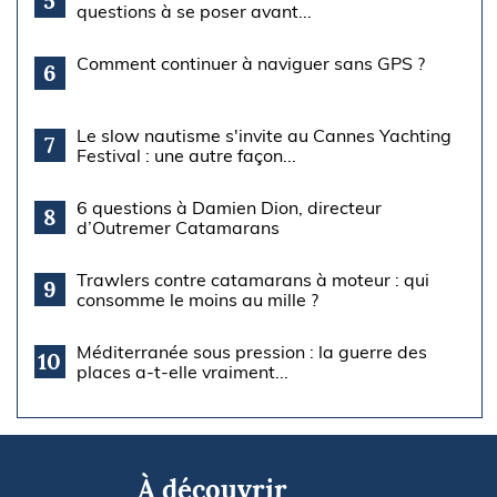
5
questions à se poser avant...
Comment continuer à naviguer sans GPS ?
6
Le slow nautisme s'invite au Cannes Yachting
7
Festival : une autre façon...
6 questions à Damien Dion, directeur
8
d’Outremer Catamarans
Trawlers contre catamarans à moteur : qui
9
consomme le moins au mille ?
Méditerranée sous pression : la guerre des
10
places a-t-elle vraiment...
À découvrir