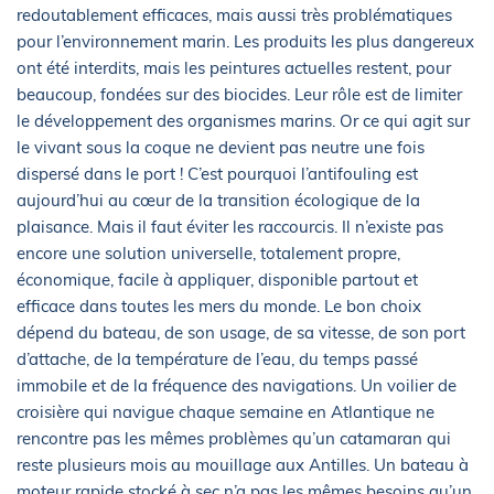
redoutablement efficaces, mais aussi très problématiques
pour l’environnement marin. Les produits les plus dangereux
ont été interdits, mais les peintures actuelles restent, pour
beaucoup, fondées sur des biocides. Leur rôle est de limiter
le développement des organismes marins. Or ce qui agit sur
le vivant sous la coque ne devient pas neutre une fois
dispersé dans le port ! C’est pourquoi l’antifouling est
aujourd’hui au cœur de la transition écologique de la
plaisance. Mais il faut éviter les raccourcis. Il n’existe pas
encore une solution universelle, totalement propre,
économique, facile à appliquer, disponible partout et
efficace dans toutes les mers du monde. Le bon choix
dépend du bateau, de son usage, de sa vitesse, de son port
d’attache, de la température de l’eau, du temps passé
immobile et de la fréquence des navigations. Un voilier de
croisière qui navigue chaque semaine en Atlantique ne
rencontre pas les mêmes problèmes qu’un catamaran qui
reste plusieurs mois au mouillage aux Antilles. Un bateau à
moteur rapide stocké à sec n’a pas les mêmes besoins qu’un