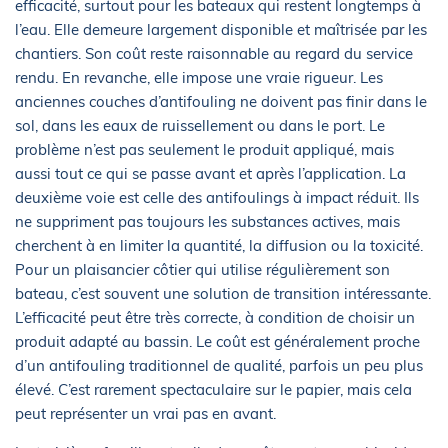
efficacité, surtout pour les bateaux qui restent longtemps à
l’eau. Elle demeure largement disponible et maîtrisée par les
chantiers. Son coût reste raisonnable au regard du service
rendu. En revanche, elle impose une vraie rigueur. Les
anciennes couches d’antifouling ne doivent pas finir dans le
sol, dans les eaux de ruissellement ou dans le port. Le
problème n’est pas seulement le produit appliqué, mais
aussi tout ce qui se passe avant et après l’application. La
deuxième voie est celle des antifoulings à impact réduit. Ils
ne suppriment pas toujours les substances actives, mais
cherchent à en limiter la quantité, la diffusion ou la toxicité.
Pour un plaisancier côtier qui utilise régulièrement son
bateau, c’est souvent une solution de transition intéressante.
L’efficacité peut être très correcte, à condition de choisir un
produit adapté au bassin. Le coût est généralement proche
d’un antifouling traditionnel de qualité, parfois un peu plus
élevé. C’est rarement spectaculaire sur le papier, mais cela
peut représenter un vrai pas en avant.