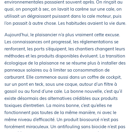
environnementales passaient souvent après. On rinçait au
quai, on ponçait à sec, on lavait la carène sur une cale, on
utilisait un dégraissant puissant dans la cale moteur, puis
l’on passait à autre chose. Les habitudes avaient la vie dure.
Aujourd’hui, le plaisancier n’a plus vraiment cette excuse.
Les connaissances ont progressé, les réglementations se
renforcent, les ports s’équipent, les chantiers changent leurs
méthodes et les produits disponibles évoluent. La transition
écologique de la plaisance ne se résume plus à installer des
panneaux solaires ou à limiter sa consommation de
carburant. Elle commence aussi dans un coffre de cockpit,
sur un pont en teck, sous une coque, autour d’un filtre à
gasoil ou au fond d’une cale. La bonne nouvelle, c’est qu’il
existe désormais des alternatives crédibles aux produits
toxiques d’entretien. La moins bonne, c’est qu’elles ne
fonctionnent pas toutes de la même manière, ni avec le
même niveau d’efficacité. Un produit biosourcé n’est pas
forcément miraculeux. Un antifouling sans biocide n’est pas