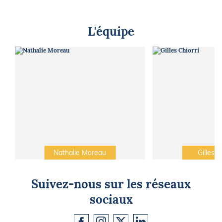
L'équipe
Nathalie Moreau
Gilles C
Suivez-nous sur les réseaux
sociaux