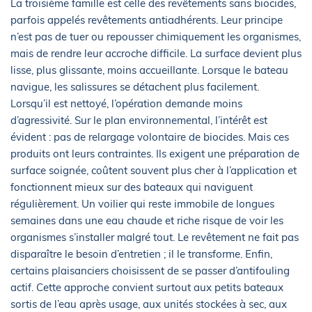
La troisième famille est celle des revêtements sans biocides,
parfois appelés revêtements antiadhérents. Leur principe
n’est pas de tuer ou repousser chimiquement les organismes,
mais de rendre leur accroche difficile. La surface devient plus
lisse, plus glissante, moins accueillante. Lorsque le bateau
navigue, les salissures se détachent plus facilement.
Lorsqu’il est nettoyé, l’opération demande moins
d’agressivité. Sur le plan environnemental, l’intérêt est
évident : pas de relargage volontaire de biocides. Mais ces
produits ont leurs contraintes. Ils exigent une préparation de
surface soignée, coûtent souvent plus cher à l’application et
fonctionnent mieux sur des bateaux qui naviguent
régulièrement. Un voilier qui reste immobile de longues
semaines dans une eau chaude et riche risque de voir les
organismes s’installer malgré tout. Le revêtement ne fait pas
disparaître le besoin d’entretien ; il le transforme. Enfin,
certains plaisanciers choisissent de se passer d’antifouling
actif. Cette approche convient surtout aux petits bateaux
sortis de l’eau après usage, aux unités stockées à sec, aux