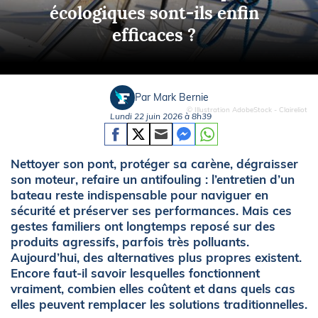
écologiques sont-ils enfin
efficaces ?
Par Mark Bernie
© Illustration AdobeStock - Claireliot
Lundi 22 juin 2026 à 8h39
Nettoyer son pont, protéger sa carène, dégraisser
son moteur, refaire un antifouling : l’entretien d’un
bateau reste indispensable pour naviguer en
sécurité et préserver ses performances. Mais ces
gestes familiers ont longtemps reposé sur des
produits agressifs, parfois très polluants.
Aujourd’hui, des alternatives plus propres existent.
Encore faut-il savoir lesquelles fonctionnent
vraiment, combien elles coûtent et dans quels cas
elles peuvent remplacer les solutions traditionnelles.