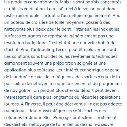
les produits conventionnels. Mais ils sont parfois concentrés
et utilisés en dilution. Leur coût réel à la saison peut donc
rester raisonnable, surtout si l’on nettoie régulièrement. Pour
un bateau de croisière de taille moyenne, passer à des
nettoyants plus doux pour le pont, l’intérieur, les inox et les
surfaces courantes ne représente généralement pas une
révolution budgétaire. C’est plutôt une nouvelle habitude
d’achat. Pour l’antifouling, l’écart peut être plus important.
Les solutions sans biocides ou les revêtements techniques
demandent souvent une préparation soignée et une
application plus coûteuse. Leur intérêt économique dépend
de leur durée de vie, de la fréquence des sorties d’eau, de la
possibilité de nettoyer la coque facilement et du programme
de navigation. Un produit plus cher au départ peut devenir
intéressant s’il dure plus longtemps ou réduit les opérations
lourdes. À l’inverse, il peut être décevant s’il n’est pas adapté
au bateau. Il faut aussi intégrer les coûts cachés des
solutions traditionnelles. Ponçage, protections, traitement
des déchets, nettoyage de l’aire, temps de main-d’œuvre,