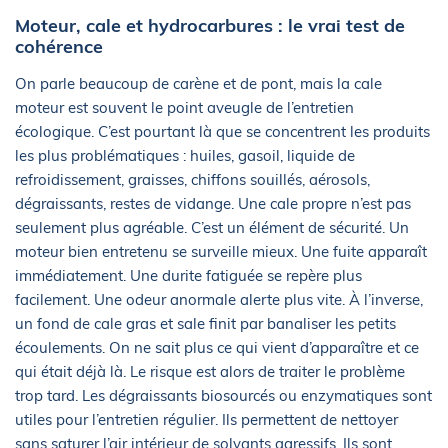
Moteur, cale et hydrocarbures : le vrai test de
cohérence
On parle beaucoup de carène et de pont, mais la cale
moteur est souvent le point aveugle de l’entretien
écologique. C’est pourtant là que se concentrent les produits
les plus problématiques : huiles, gasoil, liquide de
refroidissement, graisses, chiffons souillés, aérosols,
dégraissants, restes de vidange. Une cale propre n’est pas
seulement plus agréable. C’est un élément de sécurité. Un
moteur bien entretenu se surveille mieux. Une fuite apparaît
immédiatement. Une durite fatiguée se repère plus
facilement. Une odeur anormale alerte plus vite. À l’inverse,
un fond de cale gras et sale finit par banaliser les petits
écoulements. On ne sait plus ce qui vient d’apparaître et ce
qui était déjà là. Le risque est alors de traiter le problème
trop tard. Les dégraissants biosourcés ou enzymatiques sont
utiles pour l’entretien régulier. Ils permettent de nettoyer
sans saturer l’air intérieur de solvants agressifs. Ils sont