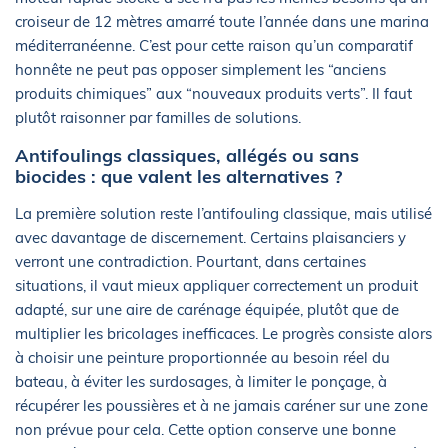
croiseur de 12 mètres amarré toute l’année dans une marina
méditerranéenne. C’est pour cette raison qu’un comparatif
honnête ne peut pas opposer simplement les “anciens
produits chimiques” aux “nouveaux produits verts”. Il faut
plutôt raisonner par familles de solutions.
Antifoulings classiques, allégés ou sans
biocides : que valent les alternatives ?
La première solution reste l’antifouling classique, mais utilisé
avec davantage de discernement. Certains plaisanciers y
verront une contradiction. Pourtant, dans certaines
situations, il vaut mieux appliquer correctement un produit
adapté, sur une aire de carénage équipée, plutôt que de
multiplier les bricolages inefficaces. Le progrès consiste alors
à choisir une peinture proportionnée au besoin réel du
bateau, à éviter les surdosages, à limiter le ponçage, à
récupérer les poussières et à ne jamais caréner sur une zone
non prévue pour cela. Cette option conserve une bonne