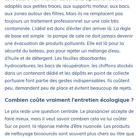
adaptés aux petites traces, aux supports moteur, aux bacs,
aux zones autour des filtres. Mais ils ne remplacent pas
toujours un traitement professionnel sur une cale très
contaminée. L’idéal est donc d’éviter d’en arriver là. La règle
de base est simple : la pompe de cale ne doit jamais devenir
une évacuation de produits polluants. Elle est là pour la
sécurité du bateau, pas pour rejeter un mélange d’eau,
d’huile et de détergent. Les feuilles absorbantes
hydrocarbures, les bacs de récupération, les chiffons stockés
dans un contenant dédié et les dépôts en point de collecte
portuaire font partie des gestes indispensables. Ils coûtent
peu, demandent peu de place et évitent beaucoup de rejets.
Combien coûte vraiment l’entretien écologique ?
Le prix reste une question centrale. Le plaisancier accepte de
faire mieux, mais il veut savoir combien cela va lui coûter.
Sur ce point, la réponse mérite d’être nuancée. Les produits
de nettoyage biosourcés sont souvent plus chers au litre que