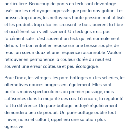
particulière. Beaucoup de ponts en teck sont davantage
usés par les nettoyages agressifs que par la navigation. Les
brosses trop dures, les nettoyeurs haute pression mal utilisés
et les produits trop alcalins creusent le bois, ouvrent la fibre
et accélèrent son vieillissement. Un teck gris n’est pas
forcément sale : c’est souvent un teck qui vit normalement
dehors. Le bon entretien repose sur une brosse souple, de
l’eau, un savon doux et une fréquence raisonnable. Vouloir
retrouver en permanence la couleur dorée du neuf est
souvent une erreur coûteuse et peu écologique.
Pour l’inox, les vitrages, les pare-battages ou les selleries, les
alternatives douces progressent également. Elles sont
parfois moins spectaculaires au premier passage, mais
suffisantes dans la majorité des cas. Là encore, la régularité
fait la différence. Un pare-battage nettoyé régulièrement
demandera peu de produit. Un pare-battage oublié tout
l’hiver, noirci et collant, appellera une solution plus
agressive.