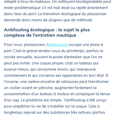
adapté à tous les bateaux. Un nettoyant biodégradable peut
rester problématique s’il est mal dosé ou rejeté directement
dans l’eau du port. La transition écologique du plaisancier
demande donc moins de slogans que de méthode.
Antifouling écologique : le sujet le plus
complexe de l’entretien nautique
Pour nous, plaisanciers, l’
antifouling
occupe une place à
part. C’est le grand rendez-vous du printemps, parfois la
corvée annuelle, souvent le poste d’entretien que l’on ne
peut pas éviter. Une coque propre, c’est un bateau qui
avance mieux, qui consomme moins, qui manœuvre
correctement et qui conserve ses appendices en bon état. À
l’inverse, une carène envahie de salissures peut transformer
un voilier vivant en péniche, augmenter fortement la
consommation d’un bateau à moteur et compliquer la tenue
d’un cap. Le problème est simple : l’antifouling a été conçu
pour empêcher la vie de s’installer sur la coque. Cela a
longtemps reposé sur des substances très actives, parfois