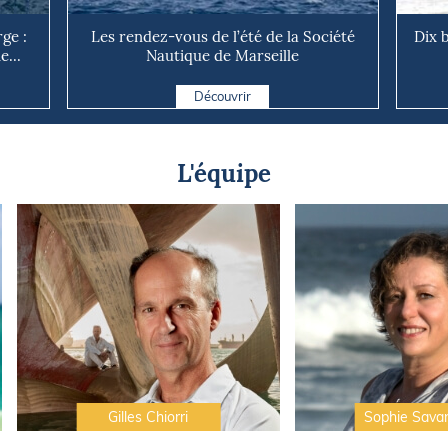
ge :
Les rendez-vous de l’été de la Société
Dix b
...
Nautique de Marseille
Découvrir
L'équipe
Gilles Chiorri
Sophie Sava