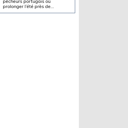
pêcheurs portugais où
prolonger l’été près de...