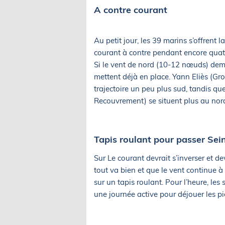
A contre courant
Au petit jour, les 39 marins s’offrent 
courant à contre pendant encore quatr
Si le vent de nord (10-12 nœuds) demeu
mettent déjà en place. Yann Eliès (Gr
trajectoire un peu plus sud, tandis qu
Recouvrement) se situent plus au nor
Tapis roulant pour passer Sei
Sur Le courant devrait s’inverser et de
tout va bien et que le vent continue à
sur un tapis roulant. Pour l’heure, les
une journée active pour déjouer les pi