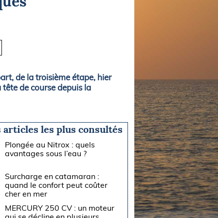
ques
art, de la troisième étape, hier
tête de course depuis la
 articles les plus consultés
Plongée au Nitrox : quels
avantages sous l’eau ?
Surcharge en catamaran :
quand le confort peut coûter
cher en mer
MERCURY 250 CV : un moteur
qui se décline en plusieurs