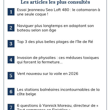
Les articles les plus consultés
Essai Jeanneau Sea Loft 480 : le catamaran à
1
une seule coque !
Naviguer plus longtemps en adaptant son
2
bateau selon son âge
Top 3 des plus belles plages de l'île de Ré
3
Invasion de physalies : ces méduses toxiques
4
qui forcent la fermeture...
Vent nouveau sur la voile en 2026
5
Les stations balnéaires incontournables de la
6
côte belge
6 questions à Yannick Moreau, directeur de «
7
Tout commence en Finistère »