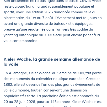
Son ancienneté ne l’a pas figée dans le passé. Cowes Week
reste aujourd’hui un grand rassemblement populaire et
sportif, avec une édition 2026 annoncée comme celle du
bicentenaire, du 1er au 7 août. L’événement met toujours en
avant une grande diversité de bateaux et d’équipages,
preuve qu’une régate née dans l’univers très codifié du
yachting britannique du XIXe siècle peut encore parler à la
voile contemporaine.
Kieler Woche, la grande semaine allemande de
la voile
En Allemagne, Kieler Woche, ou Semaine de Kiel, fait partie
des monuments du calendrier nautique européen. Créée en
1882, elle est devenue l’un des plus grands événements de
voile au monde, tout en conservant une dimension
populaire très forte. La prochaine édition est annoncée du
20 au 28 juin 2026, pour sa 145e année. Kieler Woche n’est