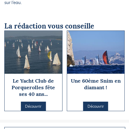
sur l’eau.
La rédaction vous conseille
Le Yacht Club de
Une 60ème Snim en
Porquerolles fête
diamant !
ses 40 ans...
Découvrir
Découvrir