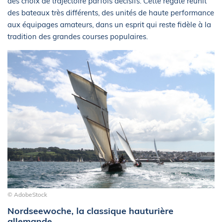
des choix de trajectoire parfois décisifs. Cette régate réunit
des bateaux très différents, des unités de haute performance
aux équipages amateurs, dans un esprit qui reste fidèle à la
tradition des grandes courses populaires.
© AdobeStock
Nordseewoche, la classique hauturière
allemande