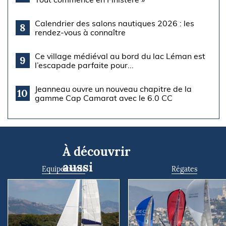
Calendrier des salons nautiques 2026 : les
8
rendez-vous à connaître
Ce village médiéval au bord du lac Léman est
9
l’escapade parfaite pour...
Jeanneau ouvre un nouveau chapitre de la
10
gamme Cap Camarat avec le 6.0 CC
À découvrir
aussi
Equipements
Régates