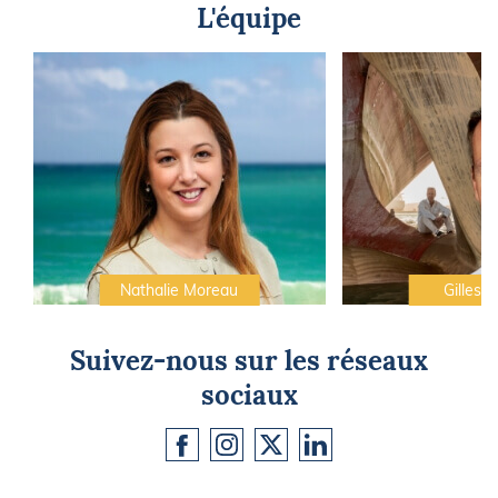
L'équipe
Nathalie Moreau
Gilles C
Suivez-nous sur les réseaux
sociaux