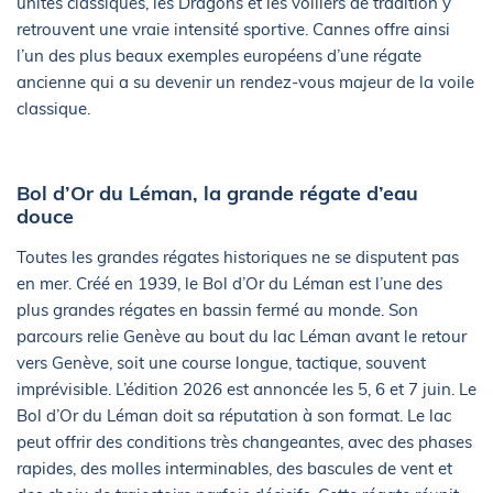
unités classiques, les Dragons et les voiliers de tradition y
retrouvent une vraie intensité sportive. Cannes offre ainsi
l’un des plus beaux exemples européens d’une régate
ancienne qui a su devenir un rendez-vous majeur de la voile
classique.
Bol d’Or du Léman, la grande régate d’eau
douce
Toutes les grandes régates historiques ne se disputent pas
en mer. Créé en 1939, le Bol d’Or du Léman est l’une des
plus grandes régates en bassin fermé au monde. Son
parcours relie Genève au bout du lac Léman avant le retour
vers Genève, soit une course longue, tactique, souvent
imprévisible. L’édition 2026 est annoncée les 5, 6 et 7 juin. Le
Bol d’Or du Léman doit sa réputation à son format. Le lac
peut offrir des conditions très changeantes, avec des phases
rapides, des molles interminables, des bascules de vent et