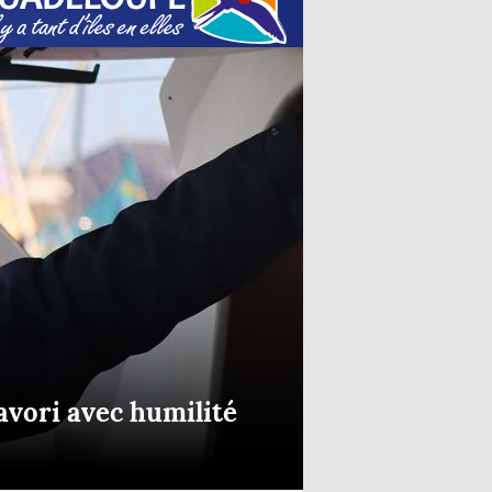
avori avec humilité