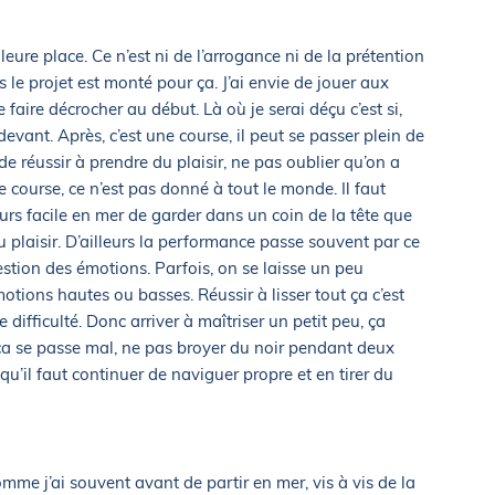
eilleure place. Ce n’est ni de l’arrogance ni de la prétention
 le projet est monté pour ça. J’ai envie de jouer aux
 faire décrocher au début. Là où je serai déçu c’est si,
devant. Après, c’est une course, il peut se passer plein de
de réussir à prendre du plaisir, ne pas oublier qu’on a
e course, ce n’est pas donné à tout le monde. Il faut
jours facile en mer de garder dans un coin de la tête que
du plaisir. D’ailleurs la performance passe souvent par ce
 gestion des émotions. Parfois, on se laisse un peu
otions hautes ou basses. Réussir à lisser tout ça c’est
 difficulté. Donc arriver à maîtriser un petit peu, ça
i ça se passe mal, ne pas broyer du noir pendant deux
qu’il faut continuer de naviguer propre et en tirer du
mme j’ai souvent avant de partir en mer, vis à vis de la