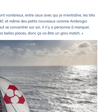
sont nombreux, entre ceux avec qui je m’entraîne, les très
ass40, et même des petits nouveaux comme Ambrogio
ut se concentrer sur soi, il n’y a personne à marquer,
 belles places, donc ça va être un gros match. »