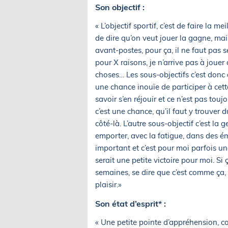
Son objectif :
« L’objectif sportif, c’est de faire la m
de dire qu’on veut jouer la gagne, mais
avant-postes, pour ça, il ne faut pas se
pour X raisons, je n’arrive pas à jouer 
choses… Les sous-objectifs c’est donc 
une chance inouïe de participer à cett
savoir s’en réjouir et ce n’est pas tou
c’est une chance, qu’il faut y trouver 
côté-là. L’autre sous-objectif c’est la
emporter, avec la fatigue, dans des ém
important et c’est pour moi parfois une
serait une petite victoire pour moi. S
semaines, se dire que c’est comme ça, 
plaisir.»
Son état d’esprit* :
« Une petite pointe d’appréhension, co