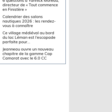
6 questions à Yannick Moreau,
directeur de « Tout commence
en Finistère »
Calendrier des salons
nautiques 2026 : les rendez-
vous à connaître
Ce village médiéval au bord
du lac Léman est l’escapade
parfaite pour...
Jeanneau ouvre un nouveau
chapitre de la gamme Cap
Camarat avec le 6.0 CC