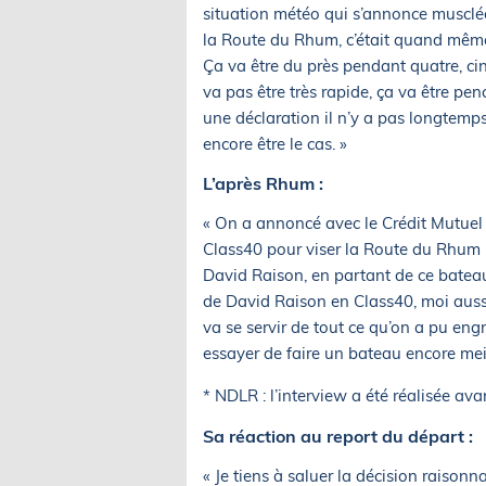
situation météo qui s’annonce musclée 
la Route du Rhum, c’était quand même
Ça va être du près pendant quatre, cin
va pas être très rapide, ça va être p
une déclaration il n’y a pas longtemps,
encore être le cas. »
L’après Rhum :
« On a annoncé avec le Crédit Mutuel 
Class40 pour viser la Route du Rhum
David Raison, en partant de ce bateau
de David Raison en Class40, moi aussi
va se servir de tout ce qu’on a pu e
essayer de faire un bateau encore meil
* NDLR : l’interview a été réalisée ava
Sa réaction au report du départ :
« Je tiens à saluer la décision raisonn