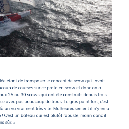
idée étant de transposer le concept de scow qu’il avait
ucoup de courses sur ce proto en scow et donc on a
aux 25 ou 30 scows qui ont été construits depuis trois
ence avec pas beaucoup de trous. Le gros point fort, c’est
là on va vraiment très vite. Malheureusement il n’y en a
! C’est un bateau qui est plutôt robuste, marin donc il
is sûr. »