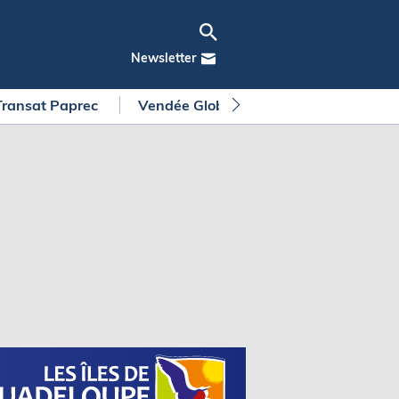
Newsletter
Transat Paprec
Vendée Globe
Arkea Ultim Chall