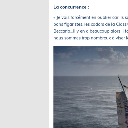
La concurrence :
« Je vais forcément en oublier car ils 
bons figaristes, les cadors de la Cl
Beccaria…Il y en a beaucoup alors il fa
nous sommes trop nombreux à viser les