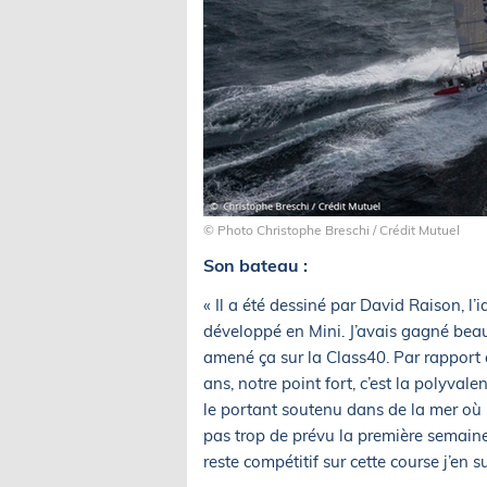
© Photo Christophe Breschi / Crédit Mutuel
Son bateau :
« Il a été dessiné par David Raison, l’
développé en Mini. J’avais gagné bea
amené ça sur la Class40. Par rapport 
ans, notre point fort, c’est la polyval
le portant soutenu dans de la mer où 
pas trop de prévu la première semaine 
reste compétitif sur cette course j’en su