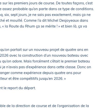
sur les premiers jours de course. De toutes façons, c’est
 assez probable qu’on parte dans ce type de conditions.
q, six, sept jours, je ne sais pas exactement, mais ça ne
enché et mouillé. Comme l’a dit Michel Desjoyeaux dans
 « la Route du Rhum ça se mérite ! » et bien là, ça va
qu’on partait sur un nouveau projet de quatre ans en
 2026 avec la construction d’un nouveau bateau avec
 qu’on adore. Mais forcément c’était le premier bateau
 je n’avais pas d’expérience dans cette classe. Donc on
ngranger comme expérience depuis quatre ans pour
leur et être compétitifs jusqu’en 2026. »
nt le report du départ.
able de la direction de course et de l’organisation de la