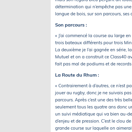
détermination qui n’empêche pas une vr
langue de bois, sur son parcours, ses
Son parcours :
« J’ai commencé la course au large en 
trois bateaux différents pour trois Min
La deuxième je l’ai gagnée en série, la
Mutuel et on a construit ce Class40 av
fait pas mal de podiums et de records 
La Route du Rhum :
« Contrairement à d’autres, ce n’est pa
jouer au rugby, donc je ne suivais pas
parcours. Après c’est une des très bel
seulement tous les quatre ans donc un
un suivi médiatique qui va bien au-de
d’enjeu et de pression. C’est le clou d
grande course sur laquelle on aimerait 