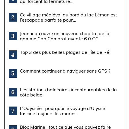
qui forcent la fermeture...
Ce village médiéval au bord du lac Léman est
2
l’escapade parfaite pour...
Jeanneau ouvre un nouveau chapitre de la
3
gamme Cap Camarat avec le 6.0 CC
Top 3 des plus belles plages de l'île de Ré
4
Comment continuer à naviguer sans GPS ?
5
Les stations balnéaires incontournables de la
6
côte belge
L’Odyssée : pourquoi le voyage d’Ulysse
7
fascine toujours les marins
Bloc Marine : tout ce que vous pouvez faire