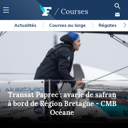
Courses
Actualités
Courses au large
Régates
Transat Paprec : avarie de safran
à bord de Région Bretagne - CMB
Océane