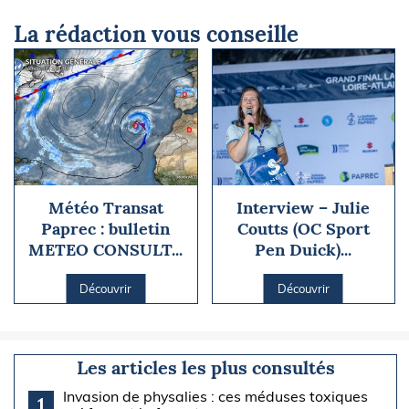
La rédaction vous conseille
Météo Transat
Interview – Julie
Paprec : bulletin
Coutts (OC Sport
METEO CONSULT...
Pen Duick)...
Découvrir
Découvrir
Les articles les plus consultés
Invasion de physalies : ces méduses toxiques
1