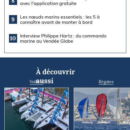
8
avec l'application gratuite
Les nœuds marins essentiels : les 5 à
9
connaître avant de monter à bord
Interview Philippe Hartz : du commando
10
marine au Vendée Globe
À découvrir
aussi
Voiliers
Régates