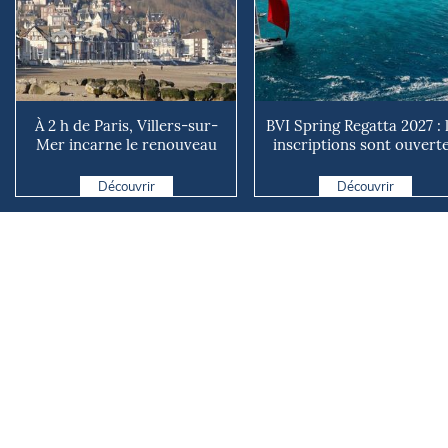
À 2 h de Paris, Villers-sur-
BVI Spring Regatta 2027 : 
Mer incarne le renouveau
inscriptions sont ouvert
des stations balnéa...
pour l'un des p...
Découvrir
Découvrir