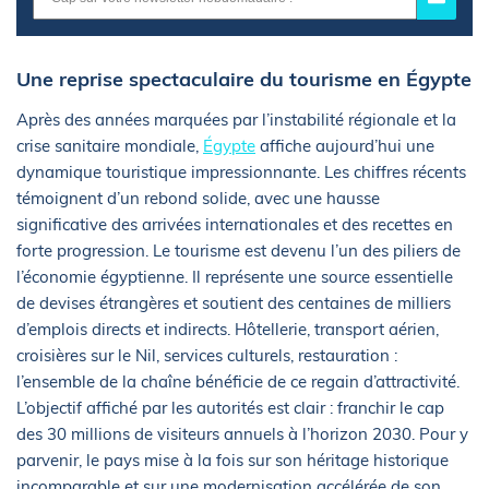
Une reprise spectaculaire du tourisme en Égypte
Après des années marquées par l’instabilité régionale et la
crise sanitaire mondiale,
Égypte
affiche aujourd’hui une
dynamique touristique impressionnante. Les chiffres récents
témoignent d’un rebond solide, avec une hausse
significative des arrivées internationales et des recettes en
forte progression. Le tourisme est devenu l’un des piliers de
l’économie égyptienne. Il représente une source essentielle
de devises étrangères et soutient des centaines de milliers
d’emplois directs et indirects. Hôtellerie, transport aérien,
croisières sur le Nil, services culturels, restauration :
l’ensemble de la chaîne bénéficie de ce regain d’attractivité.
L’objectif affiché par les autorités est clair : franchir le cap
des 30 millions de visiteurs annuels à l’horizon 2030. Pour y
parvenir, le pays mise à la fois sur son héritage historique
incomparable et sur une modernisation accélérée de son