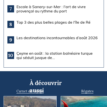
Escale à Sanary-sur-Mer : l'art de vivre
7
provençal au rythme du port
Top 3 des plus belles plages de l'île de Ré
8
Les destinations incontournables d’août 2026
9
Çeşme en août : la station balnéaire turque
10
qui séduit jusque de...
À découvrir
aussi
Carnet de voyage
Régates