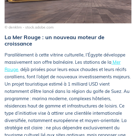
© denklim - stock.adobe.com
La Mer Rouge : un nouveau moteur de
croissance
Parallèlement à cette vitrine culturelle, l’Égypte développe
massivement son offre balnéaire. Les stations de la
Mer
Rouge,
déjà prisées pour leurs eaux chaudes et leurs récifs
coralliens, font l’objet de nouveaux investissements majeurs.
Un projet touristique estimé à 1 milliard USD vient
notamment d’être lancé dans la région du golfe de Suez. Au
programme : marina moderne, complexes hôteliers,
résidences haut de gamme et infrastructures de loisirs. Ce
type d’initiative vise à attirer une clientèle internationale
diversifiée, notamment européenne et moyen-orientale. La
stratégie est claire : ne plus dépendre exclusivement du
tourisme culturel lié aux sites antiques, mais proposer une