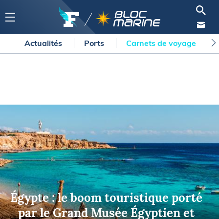
Actualités
Ports
Carnets de voyage
Égypte : le boom touristique porté
par le Grand Musée Égyptien et