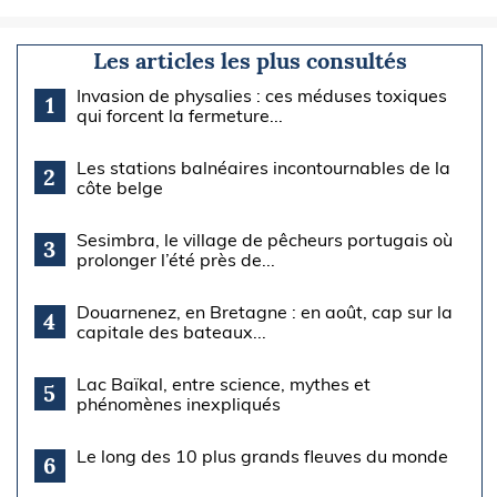
Les articles les plus consultés
Invasion de physalies : ces méduses toxiques
1
qui forcent la fermeture...
Les stations balnéaires incontournables de la
2
côte belge
Sesimbra, le village de pêcheurs portugais où
3
prolonger l’été près de...
Douarnenez, en Bretagne : en août, cap sur la
4
capitale des bateaux...
Lac Baïkal, entre science, mythes et
5
phénomènes inexpliqués
Le long des 10 plus grands fleuves du monde
6