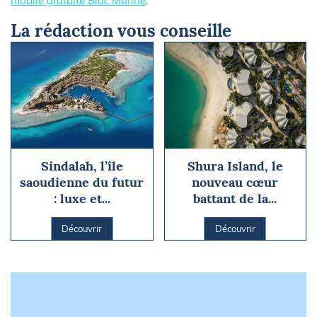
mobile gratuite Bloc Marine
.
La rédaction vous conseille
Sindalah, l’île
Shura Island, le
saoudienne du futur
nouveau cœur
: luxe et...
battant de la...
Découvrir
Découvrir