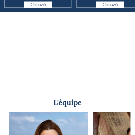
Découvrir
Découvrir
L'équipe