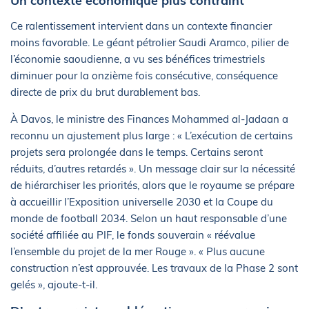
Un contexte économique plus contraint
Ce ralentissement intervient dans un contexte financier
moins favorable. Le géant pétrolier Saudi Aramco, pilier de
l’économie saoudienne, a vu ses bénéfices trimestriels
diminuer pour la onzième fois consécutive, conséquence
directe de prix du brut durablement bas.
À Davos, le ministre des Finances Mohammed al-Jadaan a
reconnu un ajustement plus large : « L’exécution de certains
projets sera prolongée dans le temps. Certains seront
réduits, d’autres retardés ». Un message clair sur la nécessité
de hiérarchiser les priorités, alors que le royaume se prépare
à accueillir l’Exposition universelle 2030 et la Coupe du
monde de football 2034. Selon un haut responsable d’une
société affiliée au PIF, le fonds souverain « réévalue
l’ensemble du projet de la mer Rouge ». « Plus aucune
construction n’est approuvée. Les travaux de la Phase 2 sont
gelés », ajoute-t-il.