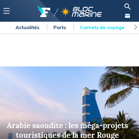
Actualités
Ports
Carnets de voyage
Arabie saoudite : les méga-projets
touristiques de la mer Rouge