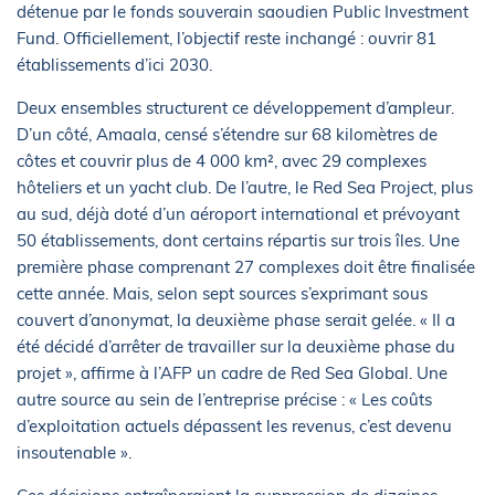
détenue par le fonds souverain saoudien Public Investment
Fund. Officiellement, l’objectif reste inchangé : ouvrir 81
établissements d’ici 2030.
Deux ensembles structurent ce développement d’ampleur.
D’un côté, Amaala, censé s’étendre sur 68 kilomètres de
côtes et couvrir plus de 4 000 km², avec 29 complexes
hôteliers et un yacht club. De l’autre, le Red Sea Project, plus
au sud, déjà doté d’un aéroport international et prévoyant
50 établissements, dont certains répartis sur trois îles. Une
première phase comprenant 27 complexes doit être finalisée
cette année. Mais, selon sept sources s’exprimant sous
couvert d’anonymat, la deuxième phase serait gelée. « Il a
été décidé d’arrêter de travailler sur la deuxième phase du
projet », affirme à l’AFP un cadre de Red Sea Global. Une
autre source au sein de l’entreprise précise : « Les coûts
d’exploitation actuels dépassent les revenus, c’est devenu
insoutenable ».