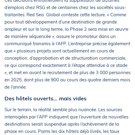
Ces décisions entraîneraient la suppression de dizaines
d’emplois chez RSG et de centaines chez les sociétés sous-
traitantes. Red Sea Global conteste cette lecture. « Comme
pour tout développement d’une destination de grande
ampleur et sur le long terme, la Phase 2 sera mise en œuvre
de manière séquencée », assure le promoteur dans un
communiqué transmis à l’AFP. L’entreprise précise également
que « plusieurs projets sont actuellement en cours de
conception, d’approbation et de structuration commerciale,
ce qui correspond exactement à l’étape attendue à ce stade
», et met en avant le recrutement de plus de 3 000 personnes
en 2025, dont plus de 900 au cours des quatre derniers mois
de l’année.
Des hôtels ouverts… mais vides
Sur le terrain, la réalité semble plus nuancée. Les sources
interrogées par l’AFP indiquent que l’ouverture de nouvelles
destinations serait suspendue après l’achèvement de la
phase en cours. Parmi les dix hôtels déjà livrés, les taux