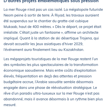
D’autres projets emblématiques sous pression
La mer Rouge n’est pas un cas isolé. La mégalopole futuriste
Neom peine à sortir de terre. À Riyad, les travaux auraient
été suspendus sur le chantier du gratte-ciel cubique
Mukaab, haut de 400 mètres. « Dès le départ, ce projet était
irréaliste. C’était juste un fantasme », affirme un architecte
impliqué. Quant à la station de ski désertique Trojena, qui
devait accueillir les Jeux asiatiques d’hiver 2029,
l’événement aura finalement lieu au Kazakhstan.
Les mégaprojets touristiques de la mer Rouge restent l’un
des symboles les plus spectaculaires de la transformation
économique saoudienne. Mais entre coûts d’exploitation
élevés, fréquentation en deçà des attentes et pression
budgétaire accrue, l’Arabie saoudite semble désormais
engagée dans une phase de réévaluation stratégique. Le
rêve d’un paradis ultra-luxueux sur la mer Rouge n’est pas
abandonné, mais il avance désormais à un rythme bien plus
mesuré.