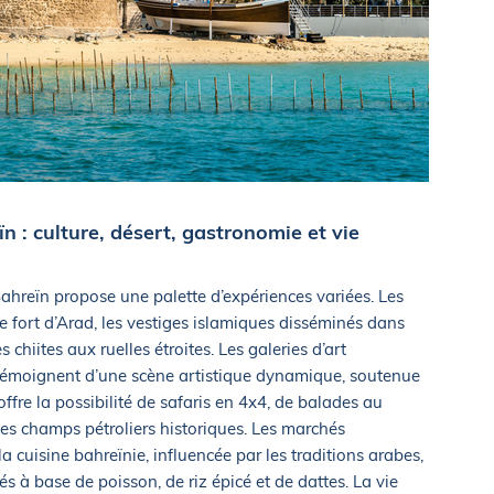
n : culture, désert, gastronomie et vie
ahreïn propose une palette d’expériences variées. Les
e fort d’Arad, les vestiges islamiques disséminés dans
s chiites aux ruelles étroites. Les galeries d’art
s témoignent d’une scène artistique dynamique, soutenue
 offre la possibilité de safaris en 4x4, de balades au
 les champs pétroliers historiques. Les marchés
a cuisine bahreïnie, influencée par les traditions arabes,
és à base de poisson, de riz épicé et de dattes. La vie