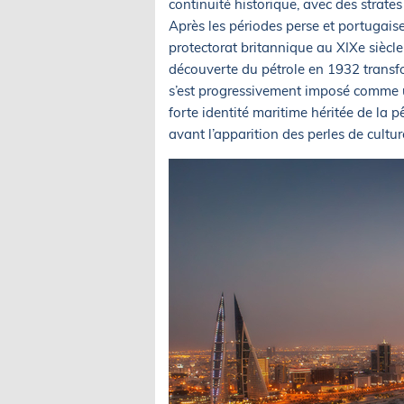
continuité historique, avec des strates
Après les périodes perse et portugais
protectorat britannique au XIXe siècl
découverte du pétrole en 1932 transf
s’est progressivement imposé comme u
forte identité maritime héritée de la pê
avant l’apparition des perles de cultur