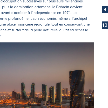
 d’occupation successives sur plusieurs millénaires.
e, puis la domination ottomane, le Bahreïn devient
9
e avant d’accéder à l’indépendance en 1971. La
orme profondément son économie, même si l’archipel
ne place financière régionale, tout en conservant une
10
che et surtout de la perle naturelle, qui fit sa richesse
e.