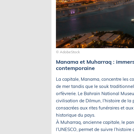
© AdobeStock
Manama et Muharraq : immersi
contemporaine
La capitale, Manama, concentre les co
de mer tandis que le souk traditionne
orfèvrerie. Le Bahrain National Muse
civilisation de Dilmun, l’histoire de la
consacrées aux rites funéraires et a
historique du pays.
À Muharraq, ancienne capitale, le parc
l’UNESCO, permet de suivre l’histoire 