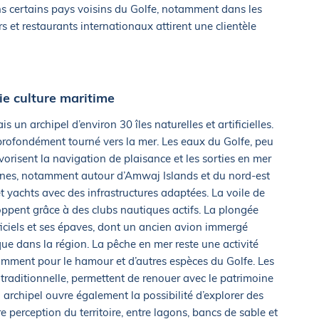
s certains pays voisins du Golfe, notamment dans les
 et restaurants internationaux attirent une clientèle
aie culture maritime
 un archipel d’environ 30 îles naturelles et artificielles.
 profondément tourné vers la mer. Les eaux du Golfe, peu
orisent la navigation de plaisance et les sorties en mer
rnes, notamment autour d’Amwaj Islands et du nord-est
s et yachts avec des infrastructures adaptées. La voile de
oppent grâce à des clubs nautiques actifs. La plongée
ificiels et ses épaves, dont un ancien avion immergé
ue dans la région. La pêche en mer reste une activité
tamment pour le hamour et d’autres espèces du Golfe. Les
traditionnelle, permettent de renouer avec le patrimoine
archipel ouvre également la possibilité d’explorer des
e perception du territoire, entre lagons, bancs de sable et