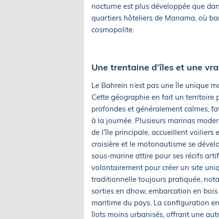
nocturne est plus développée que dan
quartiers hôteliers de Manama, où bars
cosmopolite.
Une trentaine d’îles et une vr
Le Bahreïn n’est pas une île unique mais
Cette géographie en fait un territoire
profondes et généralement calmes, fav
à la journée. Plusieurs marinas mode
de l’île principale, accueillent voilier
croisière et le motonautisme se dével
sous-marine attire pour ses récifs art
volontairement pour créer un site uniq
traditionnelle toujours pratiquée, no
sorties en dhow, embarcation en bois 
maritime du pays. La configuration en 
îlots moins urbanisés, offrant une autr