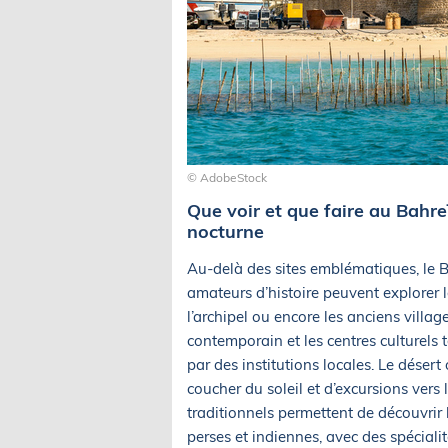
© AdobeStock
Que voir et que faire au Bahreï
nocturne
Au-delà des sites emblématiques, le B
amateurs d’histoire peuvent explorer l
l’archipel ou encore les anciens village
contemporain et les centres culturel
par des institutions locales. Le désert
coucher du soleil et d’excursions vers
traditionnels permettent de découvrir l
perses et indiennes, avec des spécialit