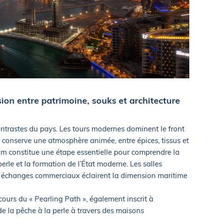
on entre patrimoine, souks et architecture
ntrastes du pays. Les tours modernes dominent le front
l conserve une atmosphère animée, entre épices, tissus et
um constitue une étape essentielle pour comprendre la
 perle et la formation de l’État moderne. Les salles
ux échanges commerciaux éclairent la dimension maritime
ours du « Pearling Path », également inscrit à
de la pêche à la perle à travers des maisons