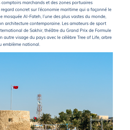
ns comptoirs marchands et des zones portuaires
 regard concret sur l’économie maritime qui a façonné le
de mosquée Al-Fateh, l’une des plus vastes du monde,
on architecture contemporaine. Les amateurs de sport
international de Sakhir, théâtre du Grand Prix de Formule
n autre visage du pays avec le célèbre Tree of Life, arbre
enu emblème national.