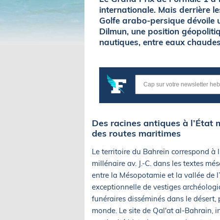
internationale. Mais derrière le
Golfe arabo-persique dévoile une
Dilmun, une position géopolitiq
nautiques, entre eaux chaudes
Des racines antiques à l’État 
des routes maritimes
Le territoire du Bahreïn correspond à l
millénaire av. J.-C. dans les textes
entre la Mésopotamie et la vallée de l
exceptionnelle de vestiges archéolog
funéraires disséminés dans le désert,
monde. Le site de Qal'at al-Bahrain, i