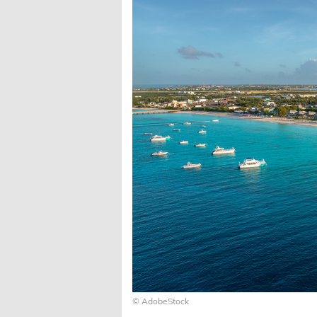
© AdobeStock