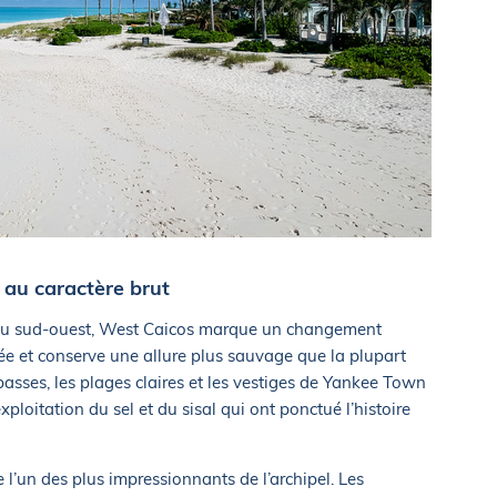
 au caractère brut
 au sud-ouest, West Caicos marque un changement
tée et conserve une allure plus sauvage que la plupart
basses, les plages claires et les vestiges de Yankee Town
xploitation du sel et du sisal qui ont ponctué l’histoire
e l’un des plus impressionnants de l’archipel. Les