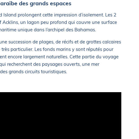
 Caraïbe des grands espaces
d Island prolongent cette impression d’isolement. Les 2
of Acklins, un lagon peu profond qui couvre une surface
aritime unique dans l’archipel des Bahamas.
ne succession de plages, de récifs et de grottes calcaires
très particulier. Les fonds marins y sont réputés pour
estent encore largement naturelles. Cette partie du voyage
 qui recherchent des paysages ouverts, une mer
es grands circuits touristiques.