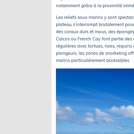
notamment grâce à la proximité immédi
Les reliefs sous-marins y sont spectac
plateau s’interrompt brutalement pour
des coraux durs et mous, des éponges 
Caicos ou French Cay font partie des
régulières avec tortues, raies, requi
plongeurs, les zones de snorkeling of
marins particulièrement accessibles.