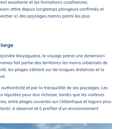
vent excellente et les formations coralliennes
aison attire depuis longtemps plongeurs confirmés et
chercher ici des paysages marins parmi les plus
 large
 rejoindre Mayaguana, le voyage prend une dimension
hamas fait partie des territoires les moins urbanisés de
llé, les plages s’étirent sur de longues distances et la
nt.
uthenticité et par la tranquillité de ses paysages. Les
réputées pour leur richesse, tandis que les visiteurs
res, entre plages ouvertes sur l’Atlantique et lagons plus
ralentir, à observer et à profiter d’un environnement