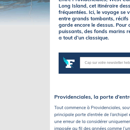
Long Island, cet itinéraire des
fréquentées. Ici, le voyage se 
entre grands tombants, récifs c
garde encore le dessus. Pour 
puissants, des fonds marins ré
a tout d’un classique.
Providenciales, la porte d’ent
Tout commence à Providenciales, souve
principale porte d’entrée de l’archipel
une erreur de la considérer uniqueme
imposée au fil des années comme l’un