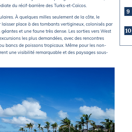
ate du récif-barrière des Turks-et-Caïcos.
9
ulaires. À quelques milles seulement de la côte, le
 laisser place à des tombants vertigineux, colonisés par
10
géantes et une faune très dense. Les sorties vers West
 excursions les plus demandées, avec des rencontres
ns ou bancs de poissons tropicaux. Même pour les non-
frent une visibilité remarquable et des paysages sous-