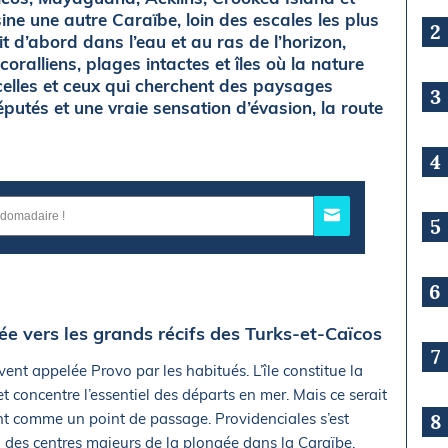
sine une autre Caraïbe, loin des escales les plus
2
vit d’abord dans l’eau et au ras de l’horizon,
oralliens, plages intactes et îles où la nature
celles et ceux qui cherchent des paysages
3
putés et une vraie sensation d’évasion, la route
4
5
6
rée vers les grands récifs des Turks-et-Caïcos
7
nt appelée Provo par les habitués. L’île constitue la
 et concentre l’essentiel des départs en mer. Mais ce serait
nt comme un point de passage. Providenciales s’est
8
 des centres majeurs de la plongée dans la Caraïbe,