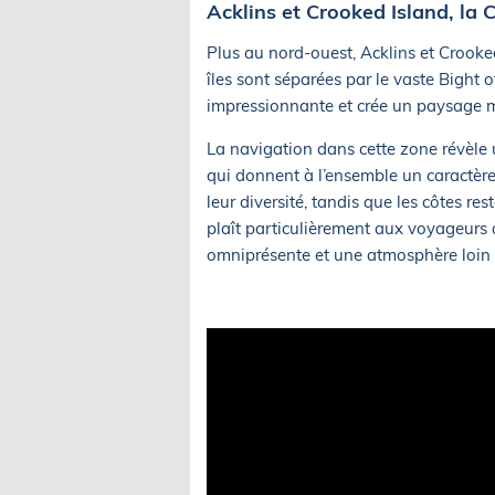
Acklins et Crooked Island, la
Plus au nord-ouest, Acklins et Crooke
îles sont séparées par le vaste Bight 
impressionnante et crée un paysage m
La navigation dans cette zone révèle u
qui donnent à l’ensemble un caractère 
leur diversité, tandis que les côtes r
plaît particulièrement aux voyageurs
omniprésente et une atmosphère loin d