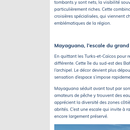
tombants y sont nets, la visibilité sou
particulièrement riches. Cette combin
croisières spécialisées, qui viennent 
emblématiques de la région.
Mayaguana, l’escale du grand
En quittant les Turks-et-Caïcos pour
différente. Cette île du sud-est des Ba
l’archipel. Le décor devient plus dépoui
sensation d’espace s’impose rapideme
Mayaguana séduit avant tout par son a
amateurs de pêche y trouvent des eaux 
apprécient la diversité des zones côtiè
abrités. C’est une escale qui invite à 
encore largement préservé.