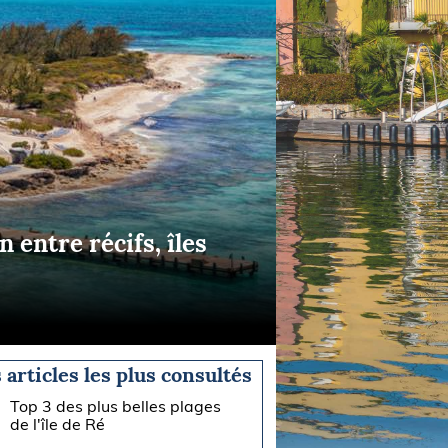
 entre récifs, îles
 articles les plus consultés
Top 3 des plus belles plages
de l'île de Ré