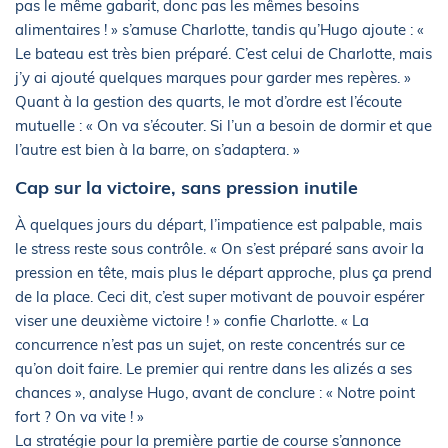
pas le même gabarit, donc pas les mêmes besoins
alimentaires ! » s’amuse Charlotte, tandis qu’Hugo ajoute : «
Le bateau est très bien préparé. C’est celui de Charlotte, mais
j’y ai ajouté quelques marques pour garder mes repères. »
Quant à la gestion des quarts, le mot d’ordre est l’écoute
mutuelle : « On va s’écouter. Si l’un a besoin de dormir et que
l’autre est bien à la barre, on s’adaptera. »
Cap sur la victoire, sans pression inutile
À quelques jours du départ, l’impatience est palpable, mais
le stress reste sous contrôle. « On s’est préparé sans avoir la
pression en tête, mais plus le départ approche, plus ça prend
de la place. Ceci dit, c’est super motivant de pouvoir espérer
viser une deuxième victoire ! » confie Charlotte. « La
concurrence n’est pas un sujet, on reste concentrés sur ce
qu’on doit faire. Le premier qui rentre dans les alizés a ses
chances », analyse Hugo, avant de conclure : « Notre point
fort ? On va vite ! »
La stratégie pour la première partie de course s’annonce