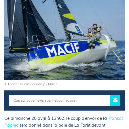
© Pierre Bouras / disobey. / Macif
Ce dimanche 20 avril à 13h02, le coup d’envoi de la
Transat
Paprec
sera donné dans la baie de La Forêt devant