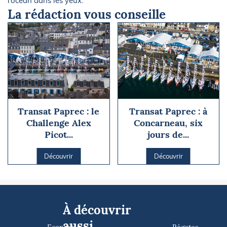
l’océan dans les yeux.
La rédaction vous conseille
Transat Paprec : le
Transat Paprec : à
Challenge Alex
Concarneau, six
Picot...
jours de...
Découvrir
Découvrir
À découvrir
aussi