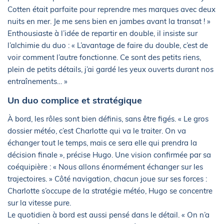
Cotten était parfaite pour reprendre mes marques avec deux
nuits en mer. Je me sens bien en jambes avant la transat ! »
Enthousiaste à l’idée de repartir en double, il insiste sur
l’alchimie du duo : « L’avantage de faire du double, c’est de
voir comment l’autre fonctionne. Ce sont des petits riens,
plein de petits détails, j’ai gardé les yeux ouverts durant nos
entraînements… »
Un duo complice et stratégique
À bord, les rôles sont bien définis, sans être figés. « Le gros
dossier météo, c’est Charlotte qui va le traiter. On va
échanger tout le temps, mais ce sera elle qui prendra la
décision finale », précise Hugo. Une vision confirmée par sa
coéquipière : « Nous allons énormément échanger sur les
trajectoires. » Côté navigation, chacun joue sur ses forces :
Charlotte s’occupe de la stratégie météo, Hugo se concentre
sur la vitesse pure.
Le quotidien à bord est aussi pensé dans le détail. « On n’a