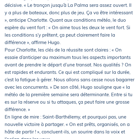
décisive. « Le tronçon jusqu’à La Palma sera assez ouvert. Il
y a plus de bateaux, donc plus de jeu. Ça va être intéressant
», anticipe Charlotte. Quant aux conditions météo, le duo
espère du vent fort : « On aime tous les deux le vent fort. Si
les conditions s’y prêtent, ça peut clairement faire la
différence », affirme Hugo.
Pour Charlotte, les clés de la réussite sont claires : « On
essaie d’anticiper au maximum tous les aspects importants
avant de prendre le départ d’une transat. Nos qualités ? On
est rapides et endurants. Ce qui est compliqué sur la durée,
c’est la fatigue à gérer. Nous allons sans cesse nous bagarrer
avec les concurrents. » De son côté, Hugo souligne que « la
météo de la première semaine sera déterminante. Entre si tu
es sur la réserve ou si tu attaques, ça peut faire une grosse
différence. »
En ligne de mire : Saint-Barthélemy, et pourquoi pas, une
nouvelle victoire à partager. « On est prêts, organisés, on a
hâte de partir ! », concluent-ils, un sourire dans la voix et