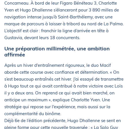
Concarneau. À bord de leur Figaro Bénéteau 3, Charlotte
Yven et Hugo Dhallenne s’élanceront pour 3 890 milles de
navigation intense jusqu’à Saint-Barthélemy, avec une
marque de parcours à laisser à tribord au nord de La Palma.
L’objectif est clair : franchir la ligne d’arrivée en tête à
Gustavia, devant leurs 18 concurrents.
Une préparation millimétrée, une ambition
affirmée
Après un hiver d'entraînement rigoureux, le duo Macif
aborde cette course avec confiance et détermination. « On
s’est beaucoup entraînés cet hiver. J’ai essayé de transmettre
à Hugo tout ce qui avait contribué à notre victoire avec Loïs
il y a deux ans. On reprend ce qui avait bien marché, on
anticipe un maximum », explique Charlotte Yven. Une
stratégie qui repose sur l'expérience, mais aussi sur la
complémentarité du binôme.
Déjà 6e de l’édition précédente, Hugo Dhallenne se sent en
pleine forme pour cette nouvelle traversée : « La Solo Guy