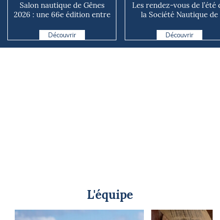
Salon nautique de Gênes
Les rendez-vous de l’été 
2026 : une 66e édition entre
la Société Nautique de
renouveau et ambiti...
Marseille
Découvrir
Découvrir
L'équipe