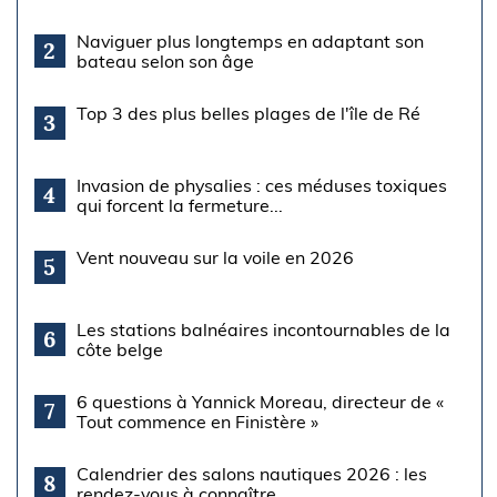
Naviguer plus longtemps en adaptant son
2
bateau selon son âge
Top 3 des plus belles plages de l'île de Ré
3
Invasion de physalies : ces méduses toxiques
4
qui forcent la fermeture...
Vent nouveau sur la voile en 2026
5
Les stations balnéaires incontournables de la
6
côte belge
6 questions à Yannick Moreau, directeur de «
7
Tout commence en Finistère »
Calendrier des salons nautiques 2026 : les
8
rendez-vous à connaître