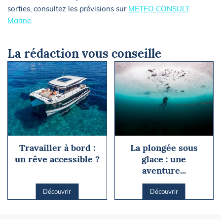
sorties, consultez les prévisions sur
METEO CONSULT
Marine.
La rédaction vous conseille
Travailler à bord :
La plongée sous
un rêve accessible ?
glace : une
aventure...
Découvrir
Découvrir