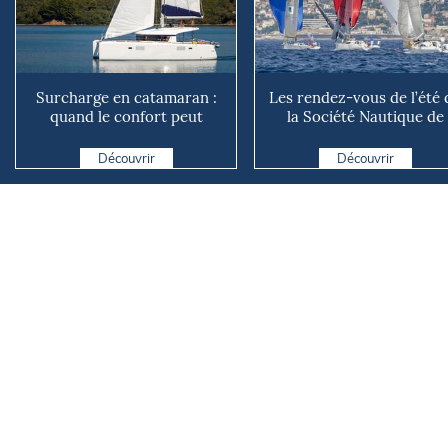
Surcharge en catamaran :
Les rendez-vous de l’été 
quand le confort peut
la Société Nautique de
coûter cher en mer
Marseille
Découvrir
Découvrir