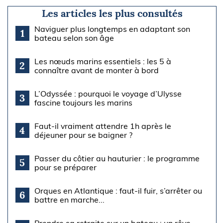
Les articles les plus consultés
Naviguer plus longtemps en adaptant son
1
bateau selon son âge
Les nœuds marins essentiels : les 5 à
2
connaître avant de monter à bord
L’Odyssée : pourquoi le voyage d’Ulysse
3
fascine toujours les marins
Faut-il vraiment attendre 1h après le
4
déjeuner pour se baigner ?
Passer du côtier au hauturier : le programme
5
pour se préparer
Orques en Atlantique : faut-il fuir, s’arrêter ou
6
battre en marche...