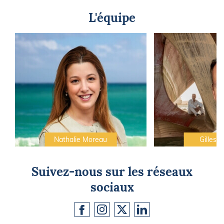
L'équipe
Nathalie Moreau
Gilles C
Suivez-nous sur les réseaux
sociaux