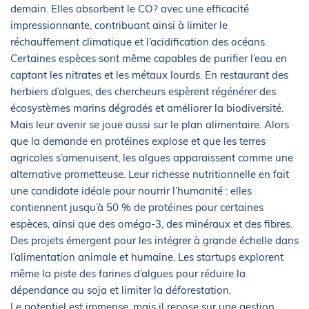
demain. Elles absorbent le CO? avec une efficacité
impressionnante, contribuant ainsi à limiter le
réchauffement climatique et l’acidification des océans.
Certaines espèces sont même capables de purifier l’eau en
captant les nitrates et les métaux lourds. En restaurant des
herbiers d’algues, des chercheurs espèrent régénérer des
écosystèmes marins dégradés et améliorer la biodiversité.
Mais leur avenir se joue aussi sur le plan alimentaire. Alors
que la demande en protéines explose et que les terres
agricoles s’amenuisent, les algues apparaissent comme une
alternative prometteuse. Leur richesse nutritionnelle en fait
une candidate idéale pour nourrir l’humanité : elles
contiennent jusqu’à 50 % de protéines pour certaines
espèces, ainsi que des oméga-3, des minéraux et des fibres.
Des projets émergent pour les intégrer à grande échelle dans
l’alimentation animale et humaine. Les startups explorent
même la piste des farines d’algues pour réduire la
dépendance au soja et limiter la déforestation.
Le potentiel est immense, mais il repose sur une gestion