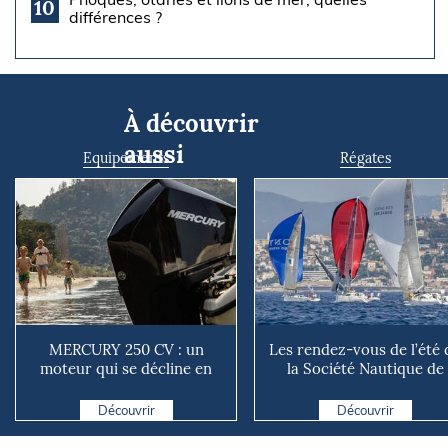
10
différences ?
À découvrir
aussi
Equipements
Régates
MERCURY 250 CV : un
Les rendez-vous de l’été 
moteur qui se décline en
la Société Nautique de
plusieurs versions suivant ...
Marseille
Découvrir
Découvrir