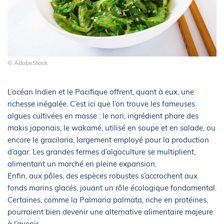
© AdobeStock
L’océan Indien et le Pacifique offrent, quant à eux, une
richesse inégalée. C’est ici que l’on trouve les fameuses
algues cultivées en masse : le nori, ingrédient phare des
makis japonais, le wakamé, utilisé en soupe et en salade, ou
encore le gracilaria, largement employé pour la production
d’agar. Les grandes fermes d’algoculture se multiplient,
alimentant un marché en pleine expansion.
Enfin, aux pôles, des espèces robustes s’accrochent aux
fonds marins glacés, jouant un rôle écologique fondamental.
Certaines, comme la Palmaria palmata, riche en protéines,
pourraient bien devenir une alternative alimentaire majeure
à l’avenir.