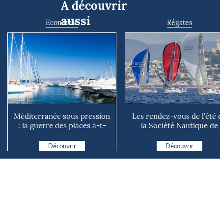
À découvrir
aussi
Economie
Régates
Méditerranée sous pression
Les rendez-vous de l’été 
: la guerre des places a-t-
la Société Nautique de
elle vraiment comm...
Marseille
Découvrir
Découvrir