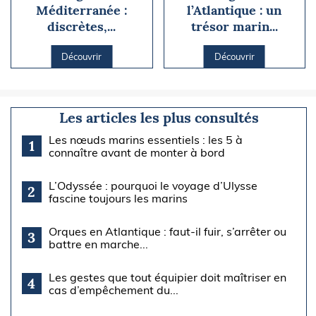
Méditerranée :
l’Atlantique : un
discrètes,...
trésor marin...
Découvrir
Découvrir
Les articles les plus consultés
Les nœuds marins essentiels : les 5 à
1
connaître avant de monter à bord
L’Odyssée : pourquoi le voyage d’Ulysse
2
fascine toujours les marins
Orques en Atlantique : faut-il fuir, s’arrêter ou
3
battre en marche...
Les gestes que tout équipier doit maîtriser en
4
cas d’empêchement du...