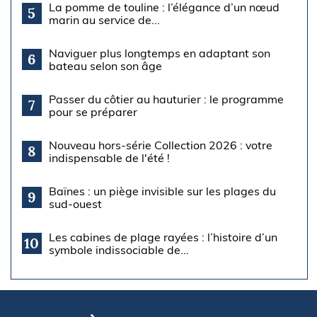
La pomme de touline : l’élégance d’un nœud
5
marin au service de...
Naviguer plus longtemps en adaptant son
6
bateau selon son âge
Passer du côtier au hauturier : le programme
7
pour se préparer
Nouveau hors-série Collection 2026 : votre
8
indispensable de l'été !
Baïnes : un piège invisible sur les plages du
9
sud-ouest
Les cabines de plage rayées : l’histoire d’un
10
symbole indissociable de...