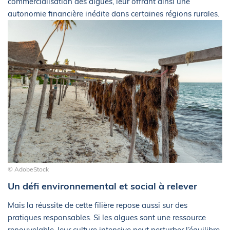
commercialisation des algues, leur offrant ainsi une
autonomie financière inédite dans certaines régions rurales.
© AdobeStock
Un défi environnemental et social à relever
Mais la réussite de cette filière repose aussi sur des
pratiques responsables. Si les algues sont une ressource
renouvelable, leur culture intensive peut perturber l’équilibre