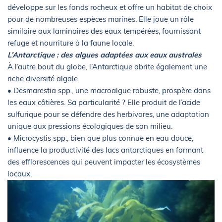
développe sur les fonds rocheux et offre un habitat de choix
pour de nombreuses espèces marines. Elle joue un rôle
similaire aux laminaires des eaux tempérées, fournissant
refuge et nourriture à la faune locale.
L’Antarctique : des algues adaptées aux eaux australes
À l’autre bout du globe, l’Antarctique abrite également une
riche diversité algale.
• Desmarestia spp., une macroalgue robuste, prospère dans
les eaux côtières. Sa particularité ? Elle produit de l’acide
sulfurique pour se défendre des herbivores, une adaptation
unique aux pressions écologiques de son milieu.
• Microcystis spp., bien que plus connue en eau douce,
influence la productivité des lacs antarctiques en formant
des efflorescences qui peuvent impacter les écosystèmes
locaux.