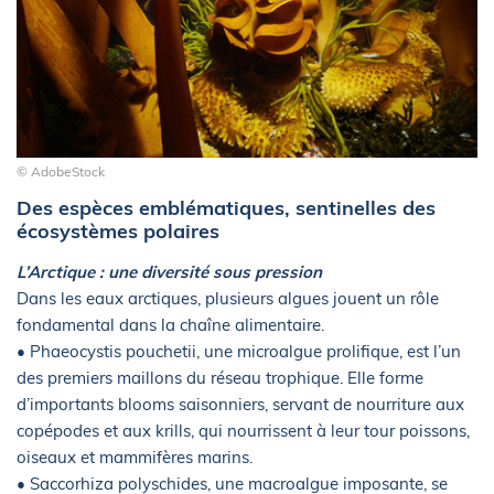
© AdobeStock
Des espèces emblématiques, sentinelles des
écosystèmes polaires
L’Arctique : une diversité sous pression
Dans les eaux arctiques, plusieurs algues jouent un rôle
fondamental dans la chaîne alimentaire.
• Phaeocystis pouchetii, une microalgue prolifique, est l’un
des premiers maillons du réseau trophique. Elle forme
d’importants blooms saisonniers, servant de nourriture aux
copépodes et aux krills, qui nourrissent à leur tour poissons,
oiseaux et mammifères marins.
• Saccorhiza polyschides, une macroalgue imposante, se