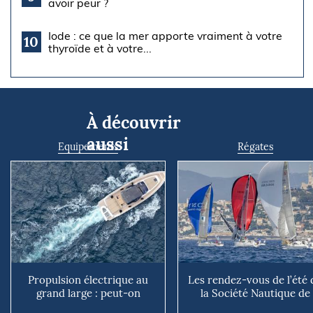
avoir peur ?
Iode : ce que la mer apporte vraiment à votre
10
thyroïde et à votre...
À découvrir
aussi
Equipements
Régates
Propulsion électrique au
Les rendez-vous de l’été 
grand large : peut-on
la Société Nautique de
vraiment se passer du die...
Marseille