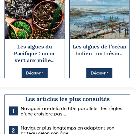
Les algues du
Les algues de l’océan
Pacifique : un or
Indien : un trésor...
vert aux mille...
Découvrir
Découvrir
Les articles les plus consultés
Naviguer au-delà du 60e parallèle : les règles
1
d’une croisière pas...
Naviguer plus longtemps en adaptant son
2
bateau selon son âge