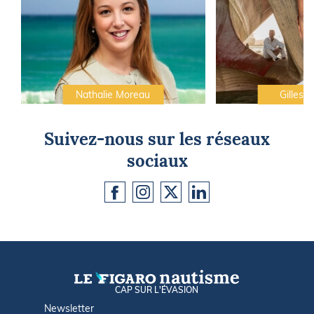
Nathalie Moreau
Gilles C
Suivez-nous sur les réseaux
sociaux
CAP SUR L'ÉVASION
Newsletter