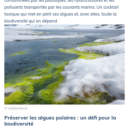
contaminées par les plastiques, les hydrocarbures et les
polluants transportés par les courants marins. Un cocktail
toxique qui met en péril ces algues et, avec elles, toute la
biodiversité qui en dépend.
© AdobeStock
Préserver les algues polaires : un défi pour la
biodiversité