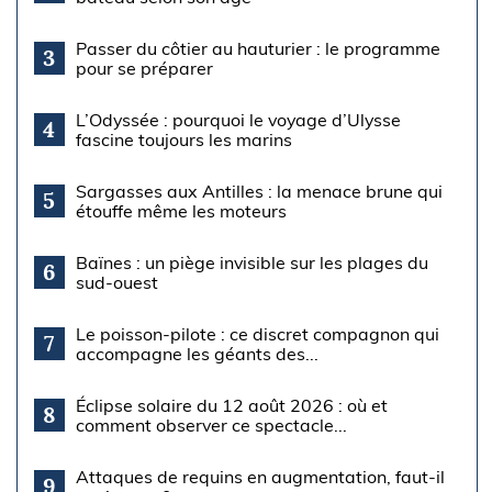
Passer du côtier au hauturier : le programme
3
pour se préparer
L’Odyssée : pourquoi le voyage d’Ulysse
4
fascine toujours les marins
Sargasses aux Antilles : la menace brune qui
5
étouffe même les moteurs
Baïnes : un piège invisible sur les plages du
6
sud-ouest
Le poisson-pilote : ce discret compagnon qui
7
accompagne les géants des...
Éclipse solaire du 12 août 2026 : où et
8
comment observer ce spectacle...
Attaques de requins en augmentation, faut-il
9