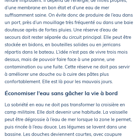
rendre imprudent. Il dépend de l’énergie, de filtres propres,
d’une membrane en bon état et d’une eau de mer
suffisamment saine. On évite donc de produire de l’eau dans
un port, près d’un mouillage très fréquenté ou dans une baie
douteuse après de fortes pluies. Une réserve d’eau de
secours doit rester séparée du circuit principal. Elle peut être
stockée en bidons, en bouteilles solides ou en jerricans
répartis dans le bateau. L’idée n’est pas de vivre trois mois
dessus, mais de pouvoir faire face à une panne, une
contamination ou une fuite. Cette réserve ne doit pas servir
à améliorer une douche ou à cuire des pâtes plus
confortablement. Elle est là pour les mauvais jours.
Économiser l’eau sans gâcher la vie à bord
La sobriété en eau ne doit pas transformer la croisière en
camp militaire. Elle doit devenir une habitude. La vaisselle
peut être dégrossie à l’eau de mer lorsque la zone le permet,
puis rincée à l’eau douce. Les légumes se lavent dans une
bassine. Les douches deviennent courtes, avec coupure