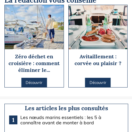
La rédaction vous conseille
Zéro déchet en
Avitaillement :
croisière : comment
corvée ou plaisir ?
éliminer le...
Découvrir
Découvrir
Les articles les plus consultés
Les nœuds marins essentiels : les 5 à
1
connaître avant de monter à bord