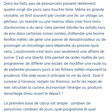
Dans les faits, peu de plaisanciers passent réellement
quatre-vingt-dix jours sans toucher terre. Même en grande
croisière, on finit souvent par croiser une île, un village, un
pêcheur, un marché ou une marina. Mais viser trois mois
d’autonomie a du sens. Cela permet d’éviter les achats hors
de prix dans certaines zones isolées, d’attendre une bonne
fenêtre météo, de gérer une panne de dessalinisateur ou de
prolonger un mouillage sans dépendre du premier quai
venu. L’autonomie n’est donc pas seulement une affaire de
survie. C’est une liberté. Elle permet de rester maître de son
programme, de différer une escale, de modifier une route ou
de patienter plusieurs jours si les fichiers météo imposent la
prudence. Elle aide aussi à anticiper la vie du bord : faut-il
cuisiner à l’avance, remplir les thermos, sortir les repas de
mer, sécuriser la cuisine, économiser l’énergie ou produire
davantage d’eau avant le départ ?
La première base de calcul est simple : combien de
personnes, combien de jours, quel programme et quel