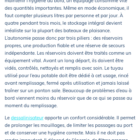
maintenir l’hygiène du bord, un équipage consomme vite
des quantités importantes. Même en mode économique, il
faut compter plusieurs litres par personne et par jour. À
quatre pendant trois mois, le stockage intégral devient
irréaliste sur la plupart des bateaux de plaisance.
L’autonomie passe donc par trois piliers : des réservoirs
propres, une production fiable et une réserve de secours
indépendante. Les réservoirs doivent être traités comme un
équipement vital. Avant un long départ, ils doivent être
vidés, contrôlés, nettoyés et remplis avec soin. Le tuyau
utilisé pour l’eau potable doit être dédié à cet usage, rincé
avant remplissage, fermé après utilisation et jamais laissé
traîner sur un ponton sale. Beaucoup de problèmes d’eau à
bord viennent moins du réservoir que de ce qui se passe au
moment du remplissage.
Le
dessalinisateur
apporte un confort considérable. Il permet
de prolonger les mouillages, de limiter les passages au port
et de conserver une hygiène correcte. Mais il ne doit pas