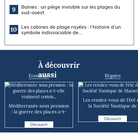
Baïnes : un piège invisible sur les plages du
9
sud-ouest
Les cabines de plage rayées : l’histoire d’un
10
symbole indissociable de...
À découvrir
aussi
Economie
Régates
Les rendez-vous de l’été 
Méditerranée sous pression
la Société Nautique de
: la guerre des places a-t-
Marseille
elle vraiment comm...
Découvrir
Découvrir