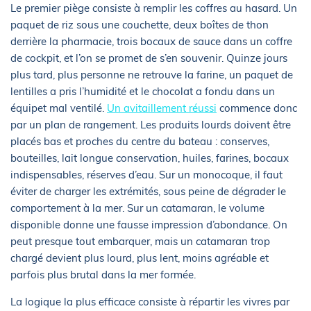
Le premier piège consiste à remplir les coffres au hasard. Un
paquet de riz sous une couchette, deux boîtes de thon
derrière la pharmacie, trois bocaux de sauce dans un coffre
de cockpit, et l’on se promet de s’en souvenir. Quinze jours
plus tard, plus personne ne retrouve la farine, un paquet de
lentilles a pris l’humidité et le chocolat a fondu dans un
équipet mal ventilé.
Un avitaillement réussi
commence donc
par un plan de rangement. Les produits lourds doivent être
placés bas et proches du centre du bateau : conserves,
bouteilles, lait longue conservation, huiles, farines, bocaux
indispensables, réserves d’eau. Sur un monocoque, il faut
éviter de charger les extrémités, sous peine de dégrader le
comportement à la mer. Sur un catamaran, le volume
disponible donne une fausse impression d’abondance. On
peut presque tout embarquer, mais un catamaran trop
chargé devient plus lourd, plus lent, moins agréable et
parfois plus brutal dans la mer formée.
La logique la plus efficace consiste à répartir les vivres par