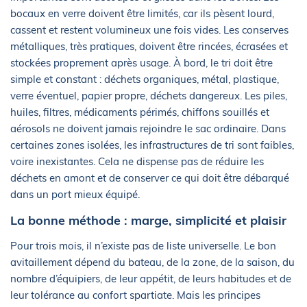
bocaux en verre doivent être limités, car ils pèsent lourd,
cassent et restent volumineux une fois vides. Les conserves
métalliques, très pratiques, doivent être rincées, écrasées et
stockées proprement après usage. À bord, le tri doit être
simple et constant : déchets organiques, métal, plastique,
verre éventuel, papier propre, déchets dangereux. Les piles,
huiles, filtres, médicaments périmés, chiffons souillés et
aérosols ne doivent jamais rejoindre le sac ordinaire. Dans
certaines zones isolées, les infrastructures de tri sont faibles,
voire inexistantes. Cela ne dispense pas de réduire les
déchets en amont et de conserver ce qui doit être débarqué
dans un port mieux équipé.
La bonne méthode : marge, simplicité et plaisir
Pour trois mois, il n’existe pas de liste universelle. Le bon
avitaillement dépend du bateau, de la zone, de la saison, du
nombre d’équipiers, de leur appétit, de leurs habitudes et de
leur tolérance au confort spartiate. Mais les principes