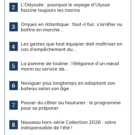
L’Odyssée : pourquoi le voyage d’Ulysse
2
fascine toujours les marins
Orques en Atlantique : faut-il fuir, s’arrêter ou
3
battre en marche...
Les gestes que tout équipier doit maîtriser en
4
cas d’empêchement du...
La pomme de touline : l’élégance d’un nœud
5
marin au service de...
Naviguer plus longtemps en adaptant son
6
bateau selon son âge
Passer du côtier au hauturier : le programme
7
pour se préparer
Nouveau hors-série Collection 2026 : votre
8
indispensable de l'été !