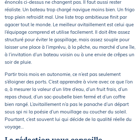
énoncés ci-dessus ne changent pas. Il faut aussi rester
réaliste. Un bateau trop chargé navigue moins bien. Un frigo
trop plein refroidit mal. Une liste trop ambitieuse finit par
agacer tout le monde. Le meilleur avitaillement est celui que
l’équipage comprend et utilise facilement. Il doit être assez
structuré pour éviter le gaspillage, mais assez souple pour
laisser une place à l’imprévu, à la pêche, au marché d’une île,
à l’invitation d’un bateau voisin ou à une envie de crêpes un
soir de pluie.
Partir trois mois en autonomie, ce n’est pas seulement
s’éloigner des ports. C’est apprendre à vivre avec ce que l’on
a, à mesurer la valeur d’un litre d’eau, d’un fruit frais, d’un
repas chaud, d’un sac-poubelle bien fermé et d’un coffre
bien rangé. L’avitaillement n’a pas le panache d’un départ
sous spi ni la poésie d’un mouillage au coucher du soleil.
Pourtant, c’est souvent lui qui décide de la qualité réelle du
voyage…