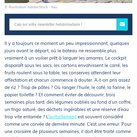
© Illustration AdobeStock - Itxu
Il y a toujours ce moment un peu impressionnant, quelques
jours avant le départ, où le bateau ne ressemble plus
vraiment à un voilier prêt à larguer les amarres. Le cockpit
disparaît sous les sacs, les cartons envahissent le carré, les
fruits roulent sous la table, les conserves attendent leur
affectation et chacun commence à douter. A-t-on pris assez
de riz ? Trop de pâtes ? Où ranger l’huile, le café, la farine, le
papier toilette ? Et comment éviter de découvrir, trois
semaines plus tard, des légumes oubliés au fond d’un coffre,
un frigo saturé, des déchets ingérables et une réserve d’eau
trop vite entamée ? L’
avitaillement
est souvent considéré
comme une corvée de dernière minute. C’est une erreur. Pour
une croisière de plusieurs semaines, il doit être traité comme