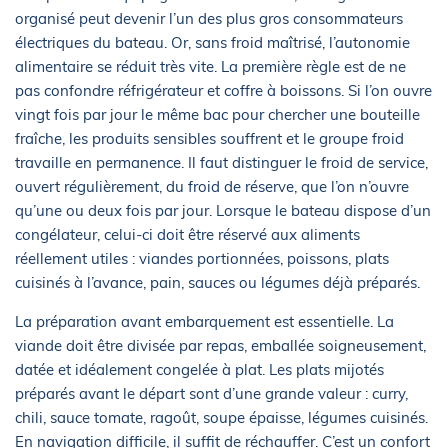
organisé peut devenir l’un des plus gros consommateurs
électriques du bateau. Or, sans froid maîtrisé, l’autonomie
alimentaire se réduit très vite. La première règle est de ne
pas confondre réfrigérateur et coffre à boissons. Si l’on ouvre
vingt fois par jour le même bac pour chercher une bouteille
fraîche, les produits sensibles souffrent et le groupe froid
travaille en permanence. Il faut distinguer le froid de service,
ouvert régulièrement, du froid de réserve, que l’on n’ouvre
qu’une ou deux fois par jour. Lorsque le bateau dispose d’un
congélateur, celui-ci doit être réservé aux aliments
réellement utiles : viandes portionnées, poissons, plats
cuisinés à l’avance, pain, sauces ou légumes déjà préparés.
La préparation avant embarquement est essentielle. La
viande doit être divisée par repas, emballée soigneusement,
datée et idéalement congelée à plat. Les plats mijotés
préparés avant le départ sont d’une grande valeur : curry,
chili, sauce tomate, ragoût, soupe épaisse, légumes cuisinés.
En navigation difficile, il suffit de réchauffer. C’est un confort