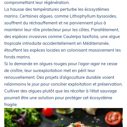
compromettant leur régénération.
La hausse des températures perturbe les écosystèmes
marins. Certaines algues, comme Lithophyllum byssoides,
souffrent du réchauffement et ne parviennent plus à
maintenir leur rôle protecteur pour les côtes. Parallèlement,
des espèces invasives comme Caulerpa taxifolia, une algue
tropicale introduite accidentellement en Méditerranée,
étouffent les espèces locales en colonisant massivement les
fonds marins.
Si la demande en algues rouges pour l’agar-agar ne cesse
de croître, leur surexploitation met en péril leur
renouvellement. Des projets d’algoculture durable voient
néanmoins le jour pour concilier exploitation et préservation.
Cultiver des algues plutôt que les récolter à l’état sauvage
pourrait être une solution pour protéger cet écosystème
fragile.