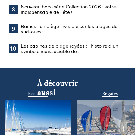
Nouveau hors-série Collection 2026 : votre
8
indispensable de l'été !
Baïnes : un piège invisible sur les plages du
9
sud-ouest
Les cabines de plage rayées : l’histoire d’un
10
symbole indissociable de...
À découvrir
aussi
Economie
Régates