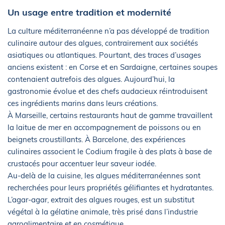
Un usage entre tradition et modernité
La culture méditerranéenne n’a pas développé de tradition
culinaire autour des algues, contrairement aux sociétés
asiatiques ou atlantiques. Pourtant, des traces d’usages
anciens existent : en Corse et en Sardaigne, certaines soupes
contenaient autrefois des algues. Aujourd’hui, la
gastronomie évolue et des chefs audacieux réintroduisent
ces ingrédients marins dans leurs créations.
À Marseille, certains restaurants haut de gamme travaillent
la laitue de mer en accompagnement de poissons ou en
beignets croustillants. À Barcelone, des expériences
culinaires associent le Codium fragile à des plats à base de
crustacés pour accentuer leur saveur iodée.
Au-delà de la cuisine, les algues méditerranéennes sont
recherchées pour leurs propriétés gélifiantes et hydratantes.
L’agar-agar, extrait des algues rouges, est un substitut
végétal à la gélatine animale, très prisé dans l’industrie
agroalimentaire et en cosmétique.