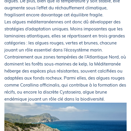
algues. De plus, bien que la température y soit stable, elle
augmente sous l’effet du réchauffement climatique,
fragilisant encore davantage cet équilibre fragile.
Les algues méditerranéennes ont donc dû développer des
stratégies d’adaptation uniques. Moins imposantes que les
laminaires atlantiques, elles se répartissent en trois grandes
catégories : les algues rouges, vertes et brunes, chacune
jouant un rôle essentiel dans l’écosystème marin.
Contrairement aux zones tempérées de l’Atlantique Nord, où
dominent les forêts sous-marines de kelp, la Méditerranée
héberge des espèces plus résistantes, souvent calcifiées ou
adaptées aux fonds rocheux. Parmi elles, des algues rouges
comme Corallina officinalis, qui contribue à la formation des
récifs, ou encore la discrète Cystoseira, algue brune
endémique jouant un rôle clé dans la biodiversité.