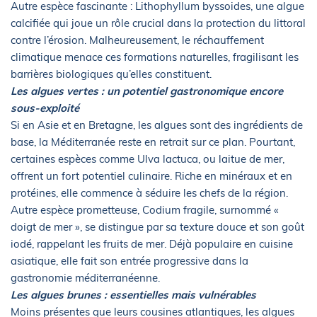
Autre espèce fascinante : Lithophyllum byssoides, une algue
calcifiée qui joue un rôle crucial dans la protection du littoral
contre l’érosion. Malheureusement, le réchauffement
climatique menace ces formations naturelles, fragilisant les
barrières biologiques qu’elles constituent.
Les algues vertes : un potentiel gastronomique encore
sous-exploité
Si en Asie et en Bretagne, les algues sont des ingrédients de
base, la Méditerranée reste en retrait sur ce plan. Pourtant,
certaines espèces comme Ulva lactuca, ou laitue de mer,
offrent un fort potentiel culinaire. Riche en minéraux et en
protéines, elle commence à séduire les chefs de la région.
Autre espèce prometteuse, Codium fragile, surnommé «
doigt de mer », se distingue par sa texture douce et son goût
iodé, rappelant les fruits de mer. Déjà populaire en cuisine
asiatique, elle fait son entrée progressive dans la
gastronomie méditerranéenne.
Les algues brunes : essentielles mais vulnérables
Moins présentes que leurs cousines atlantiques, les algues