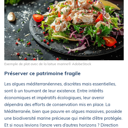
Exemple de plat avec de la laitue marine© AdobeStock
Préserver ce patrimoine fragile
Les algues méditerranéennes, discrètes mais essentielles,
sont à un tournant de leur existence. Entre intérêts
économiques et impératifs écologiques, leur avenir
dépendra des efforts de conservation mis en place. La
Méditerranée, bien que pauvre en algues massives, possède
une biodiversité marine précieuse qui mérite d’être protégée.
Et si nous levions l’ancre vers d’autres horizons ? Direction