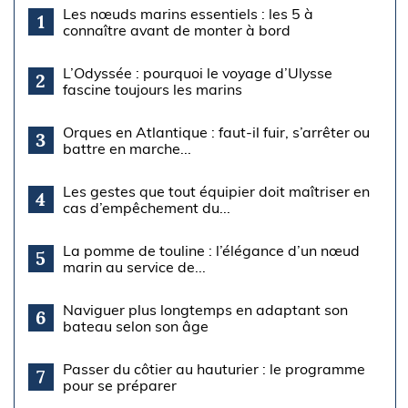
Les nœuds marins essentiels : les 5 à
1
connaître avant de monter à bord
L’Odyssée : pourquoi le voyage d’Ulysse
2
fascine toujours les marins
Orques en Atlantique : faut-il fuir, s’arrêter ou
3
battre en marche...
Les gestes que tout équipier doit maîtriser en
4
cas d’empêchement du...
La pomme de touline : l’élégance d’un nœud
5
marin au service de...
Naviguer plus longtemps en adaptant son
6
bateau selon son âge
Passer du côtier au hauturier : le programme
7
pour se préparer