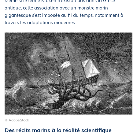
Même si le terme Kraken n’existait pas dans la Grèce
antique, cette association avec un monstre marin
gigantesque s’est imposée au fil du temps, notamment à
travers les adaptations modernes.
© AdobeStock
Des récits marins à la réalité scientifique