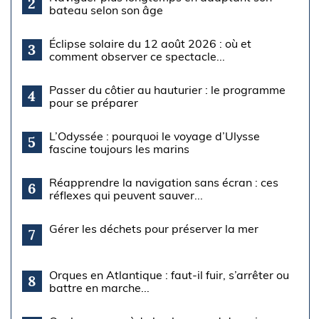
2
bateau selon son âge
Éclipse solaire du 12 août 2026 : où et
3
comment observer ce spectacle...
Passer du côtier au hauturier : le programme
4
pour se préparer
L’Odyssée : pourquoi le voyage d’Ulysse
5
fascine toujours les marins
Réapprendre la navigation sans écran : ces
6
réflexes qui peuvent sauver...
Gérer les déchets pour préserver la mer
7
Orques en Atlantique : faut-il fuir, s’arrêter ou
8
battre en marche...