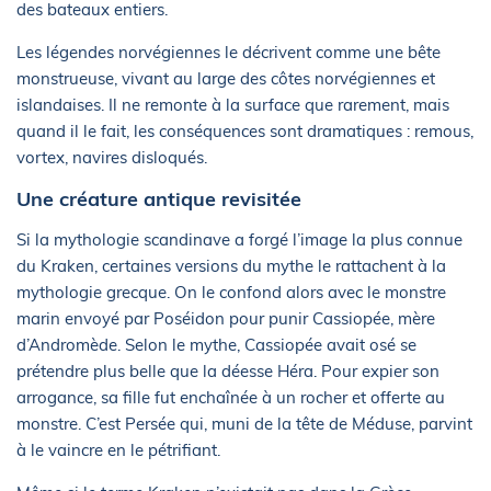
des bateaux entiers.
Les légendes norvégiennes le décrivent comme une bête
monstrueuse, vivant au large des côtes norvégiennes et
islandaises. Il ne remonte à la surface que rarement, mais
quand il le fait, les conséquences sont dramatiques : remous,
vortex, navires disloqués.
Une créature antique revisitée
Si la mythologie scandinave a forgé l’image la plus connue
du Kraken, certaines versions du mythe le rattachent à la
mythologie grecque. On le confond alors avec le monstre
marin envoyé par Poséidon pour punir Cassiopée, mère
d’Andromède. Selon le mythe, Cassiopée avait osé se
prétendre plus belle que la déesse Héra. Pour expier son
arrogance, sa fille fut enchaînée à un rocher et offerte au
monstre. C’est Persée qui, muni de la tête de Méduse, parvint
à le vaincre en le pétrifiant.