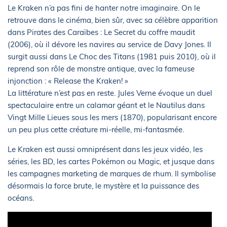
Le Kraken n’a pas fini de hanter notre imaginaire. On le
retrouve dans le cinéma, bien sûr, avec sa célèbre apparition
dans Pirates des Caraïbes : Le Secret du coffre maudit
(2006), où il dévore les navires au service de Davy Jones. Il
surgit aussi dans Le Choc des Titans (1981 puis 2010), où il
reprend son rôle de monstre antique, avec la fameuse
injonction : « Release the Kraken! »
La littérature n’est pas en reste. Jules Verne évoque un duel
spectaculaire entre un calamar géant et le Nautilus dans
Vingt Mille Lieues sous les mers (1870), popularisant encore
un peu plus cette créature mi-réelle, mi-fantasmée.
Le Kraken est aussi omniprésent dans les jeux vidéo, les
séries, les BD, les cartes Pokémon ou Magic, et jusque dans
les campagnes marketing de marques de rhum. Il symbolise
désormais la force brute, le mystère et la puissance des
océans.