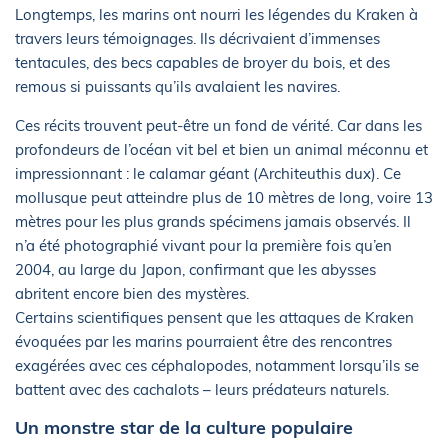
Longtemps, les marins ont nourri les légendes du Kraken à
travers leurs témoignages. Ils décrivaient d’immenses
tentacules, des becs capables de broyer du bois, et des
remous si puissants qu’ils avalaient les navires.
Ces récits trouvent peut-être un fond de vérité. Car dans les
profondeurs de l’océan vit bel et bien un animal méconnu et
impressionnant : le calamar géant (Architeuthis dux). Ce
mollusque peut atteindre plus de 10 mètres de long, voire 13
mètres pour les plus grands spécimens jamais observés. Il
n’a été photographié vivant pour la première fois qu’en
2004, au large du Japon, confirmant que les abysses
abritent encore bien des mystères.
Certains scientifiques pensent que les attaques de Kraken
évoquées par les marins pourraient être des rencontres
exagérées avec ces céphalopodes, notamment lorsqu’ils se
battent avec des cachalots – leurs prédateurs naturels.
Un monstre star de la culture populaire