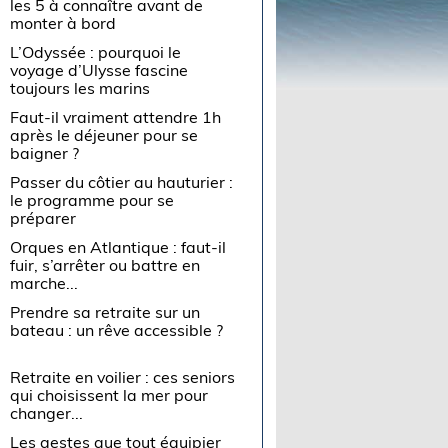
les 5 à connaître avant de
monter à bord
L’Odyssée : pourquoi le
voyage d’Ulysse fascine
toujours les marins
Faut-il vraiment attendre 1h
après le déjeuner pour se
baigner ?
Passer du côtier au hauturier :
le programme pour se
préparer
Orques en Atlantique : faut-il
fuir, s’arrêter ou battre en
marche...
Prendre sa retraite sur un
bateau : un rêve accessible ?
Retraite en voilier : ces seniors
qui choisissent la mer pour
changer...
Les gestes que tout équipier