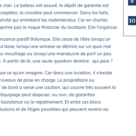
9
 clair. Le bateau est assuré, le dépôt de garantie est
cceptées, la croisière peut commencer. Dans les faits,
10
licité qui entretient les malentendus. Car en charter,
prime pas le risque financier du locataire. Elle l’organise.
nuance paraît théorique. Elle cesse de l’être lorsqu’un
 la base, lorsqu’une annexe se déchire sur un quai mal
e au mouillage ou lorsqu’une manœuvre de port un peu
. À partir de là, une seule question domine : qui paie ?
ue ce qu’on imagine. Car dans une location, il n’existe
iveaux de prise en charge. Le propriétaire ou
ef de bord a versé une caution, qui couvre très souvent la
’équipage peut disposer, ou non, de garanties
’assistance ou le rapatriement. Et entre ces blocs
lusions et de litiges possibles qui peuvent revenir au