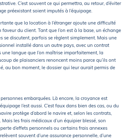
ative. C’est souvent ce qui permettra, au retour, d’éviter
 préexistant soient imputés à l’équipage.
rtante que la location à l’étranger ajoute une difficulté
n faveur du client. Tant que l’on est à la base, un échange
ses se discutent, parfois se règlent simplement. Mais une
ssionnel installé dans un autre pays, avec un contrat
s une langue que l’on maîtrise imparfaitement, la
ucoup de plaisanciers renoncent moins parce qu’ils ont
tué, au bon moment, le dossier qui leur aurait permis de
s personnes embarquées. Là encore, la croyance est
l’équipage l’est aussi. C’est faux dans bien des cas, ou du
vire protège d’abord le navire et, selon les contrats,
 Mais les frais médicaux d’un équipier blessé, son
 perte d’effets personnels ou certains frais annexes
s relèvent souvent d’une assurance personnelle, d’une