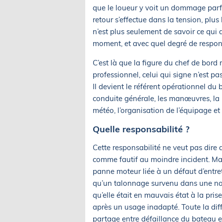
que le loueur y voit un dommage parfa
retour s’effectue dans la tension, plus
n’est plus seulement de savoir ce qui 
moment, et avec quel degré de respons
C’est là que la figure du chef de bord
professionnel, celui qui signe n’est pa
Il devient le référent opérationnel du 
conduite générale, les manœuvres, la
météo, l’organisation de l’équipage et 
Quelle responsabilité ?
Cette responsabilité ne veut pas dire
comme fautif au moindre incident. Mais
panne moteur liée à un défaut d’entr
qu’un talonnage survenu dans une na
qu’elle était en mauvais état à la pr
après un usage inadapté. Toute la diffi
partage entre défaillance du bateau e