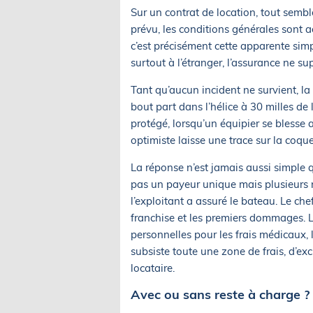
Sur un contrat de location, tout semble
prévu, les conditions générales sont a
c’est précisément cette apparente simp
surtout à l’étranger, l’assurance ne sup
Tant qu’aucun incident ne survient, la 
bout part dans l’hélice à 30 milles de
protégé, lorsqu’un équipier se bless
optimiste laisse une trace sur la coque
La réponse n’est jamais aussi simple q
pas un payeur unique mais plusieurs n
l’exploitant a assuré le bateau. Le ch
franchise et les premiers dommages. L
personnelles pour les frais médicaux, l
subsiste toute une zone de frais, d’exc
locataire.
Avec ou sans reste à charge ?