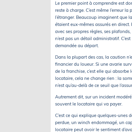
Le premier point à comprendre est don
reste à charge. C’est même l’erreur la 
l’étranger. Beaucoup imaginent que la
étaient eux-mêmes assurés en direct. En
avec ses propres règles, ses plafonds, 
n’est pas un détail administratif. C’es
demandée au départ.
Dans la plupart des cas, la caution n’e
financier du loueur. Si une avarie sur
de la franchise, c’est elle qui absorbe
locataire, cela ne change rien : la so
n’est qu’au-delà de ce seuil que l’assu
Autrement dit, sur un incident modéré, 
souvent le locataire qui va payer.
C’est ce qui explique quelques-unes de
perdue, un winch endommagé, un capot
locataire peut avoir le sentiment d’avo