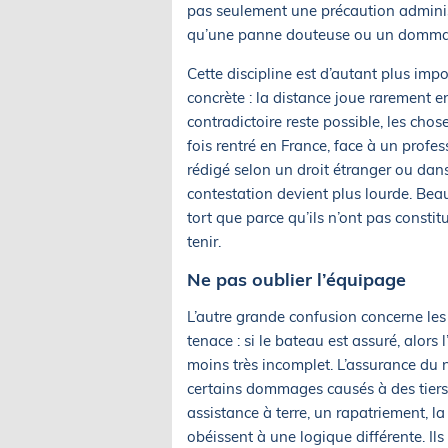
pas seulement une précaution administr
qu’une panne douteuse ou un dommage
Cette discipline est d’autant plus impo
concrète : la distance joue rarement e
contradictoire reste possible, les cho
fois rentré en France, face à un profe
rédigé selon un droit étranger ou dan
contestation devient plus lourde. Bea
tort que parce qu’ils n’ont pas consti
tenir.
Ne pas oublier l’équipage
L’autre grande confusion concerne le
tenace : si le bateau est assuré, alors 
moins très incomplet. L’assurance du na
certains dommages causés à des tiers.
assistance à terre, un rapatriement, la
obéissent à une logique différente. Il