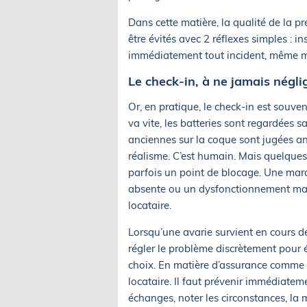
Dans cette matière, la qualité de la p
être évités avec 2 réflexes simples : 
immédiatement tout incident, même mi
Le check-in, à ne jamais négli
Or, en pratique, le check-in est souven
va vite, les batteries sont regardées s
anciennes sur la coque sont jugées an
réalisme. C’est humain. Mais quelques 
parfois un point de blocage. Une mar
absente ou un dysfonctionnement mal 
locataire.
Lorsqu’une avarie survient en cours de
régler le problème discrètement pour év
choix. En matière d’assurance comme de
locataire. Il faut prévenir immédiatem
échanges, noter les circonstances, la m