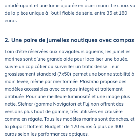
antidérapant et une lame ajourée en acier marin. Le choix va
de la pièce unique à l’outil fiable de série, entre 35 et 180
euros.
2. Une paire de jumelles nautiques avec compas
Loin d’être réservées aux navigateurs aguerris, les jumelles
marines sont d’une grande aide pour localiser une bouée,
suivre un cap côtier ou surveiller un trafic dense. Leur
grossissement standard (7x50) permet une bonne stabilité à
main levée, même par mer formée.
Plastimo
propose des
modèles accessibles avec compas intégré et traitement
antibuée. Pour une meilleure luminosité et une image plus
nette,
Steiner
(gamme Navigator) et
Fujinon
offrent des
versions plus haut de gamme, très utilisées en croisière
comme en régate. Tous les modèles marins sont étanches, et
la plupart flottent. Budget : de 120 euros à plus de 400
euros selon les performances optiques.