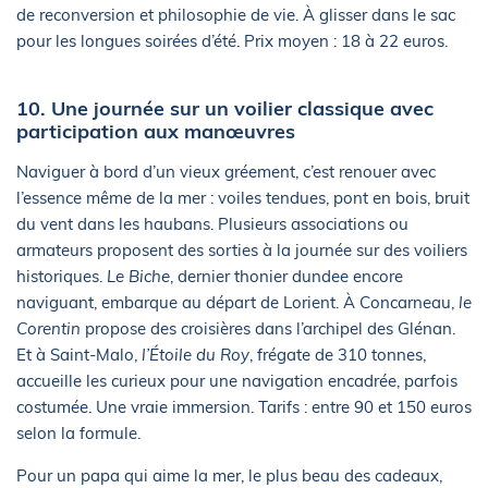
de reconversion et philosophie de vie. À glisser dans le sac
pour les longues soirées d’été. Prix moyen : 18 à 22 euros.
10. Une journée sur un voilier classique avec
participation aux manœuvres
Naviguer à bord d’un vieux gréement, c’est renouer avec
l’essence même de la mer : voiles tendues, pont en bois, bruit
du vent dans les haubans. Plusieurs associations ou
armateurs proposent des sorties à la journée sur des voiliers
historiques.
Le Biche
, dernier thonier dundee encore
naviguant, embarque au départ de Lorient. À Concarneau,
le
Corentin
propose des croisières dans l’archipel des Glénan.
Et à Saint-Malo,
l’Étoile du Roy
, frégate de 310 tonnes,
accueille les curieux pour une navigation encadrée, parfois
costumée. Une vraie immersion. Tarifs : entre 90 et 150 euros
selon la formule.
Pour un papa qui aime la mer, le plus beau des cadeaux,