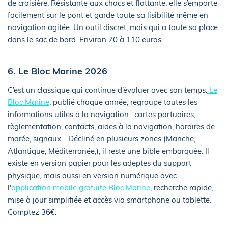
de croisière. Résistante aux chocs et flottante, elle s’emporte
facilement sur le pont et garde toute sa lisibilité même en
navigation agitée. Un outil discret, mais qui a toute sa place
dans le sac de bord. Environ 70 à 110 euros.
6. Le Bloc Marine 2026
C’est un classique qui continue d’évoluer avec son temps.
Le
Bloc Marine
, publié chaque année, regroupe toutes les
informations utiles à la navigation : cartes portuaires,
règlementation, contacts, aides à la navigation, horaires de
marée, signaux… Décliné en plusieurs zones (Manche,
Atlantique, Méditerranée,), il reste une bible embarquée. Il
existe en version papier pour les adeptes du support
physique, mais aussi en version numérique avec
l'
application mobile gratuite Bloc Marine
, recherche rapide,
mise à jour simplifiée et accès via smartphone ou tablette.
Comptez 36€.