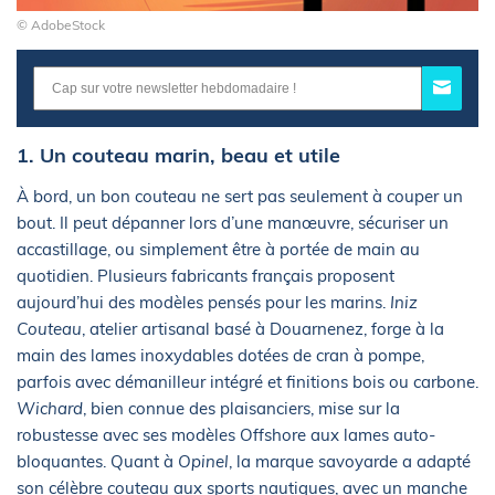
© AdobeStock
1. Un couteau marin, beau et utile
À bord, un bon couteau ne sert pas seulement à couper un
bout. Il peut dépanner lors d’une manœuvre, sécuriser un
accastillage, ou simplement être à portée de main au
quotidien. Plusieurs fabricants français proposent
aujourd’hui des modèles pensés pour les marins.
Iniz
Couteau
, atelier artisanal basé à Douarnenez, forge à la
main des lames inoxydables dotées de cran à pompe,
parfois avec démanilleur intégré et finitions bois ou carbone.
Wichard
, bien connue des plaisanciers, mise sur la
robustesse avec ses modèles Offshore aux lames auto-
bloquantes. Quant à
Opinel
, la marque savoyarde a adapté
son célèbre couteau aux sports nautiques, avec un manche