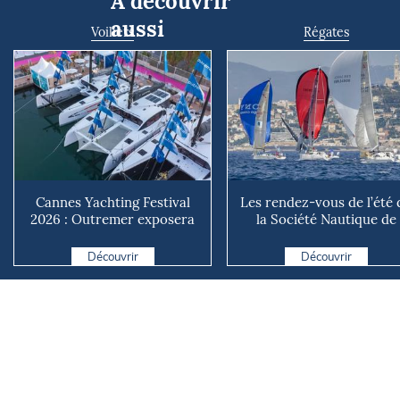
À découvrir
aussi
Voiliers
Régates
Cannes Yachting Festival
Les rendez-vous de l’été 
2026 : Outremer exposera
la Société Nautique de
deux catamarans taillé...
Marseille
Découvrir
Découvrir