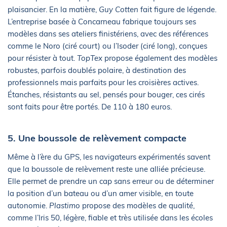
plaisancier. En la matière,
Guy Cotten
fait figure de légende.
L’entreprise basée à Concarneau fabrique toujours ses
modèles dans ses ateliers finistériens, avec des références
comme le Noro (ciré court) ou l’Isoder (ciré long), conçues
pour résister à tout.
TopTex
propose également des modèles
robustes, parfois doublés polaire, à destination des
professionnels mais parfaits pour les croisières actives.
Étanches, résistants au sel, pensés pour bouger, ces cirés
sont faits pour être portés. De 110 à 180 euros.
5. Une boussole de relèvement compacte
Même à l’ère du GPS, les navigateurs expérimentés savent
que la boussole de relèvement reste une alliée précieuse.
Elle permet de prendre un cap sans erreur ou de déterminer
la position d’un bateau ou d’un amer visible, en toute
autonomie.
Plastimo
propose des modèles de qualité,
comme l’Iris 50, légère, fiable et très utilisée dans les écoles