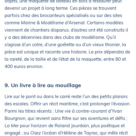
objets, une maquette de bateau en bois à restaurer peut
devenir un projet à long terme. Ces pièces se trouvent
parfois chez des brocanteurs spécialisés ou sur des sites
comme
Marine & Modélisme d'Arsenal
. Certains modèles
viennent de chantiers disparus, d’autres ont été construits il
y a des décennies dans des clubs de modélisme. Qu’il
s’agisse d’un cotre, d’une goélette ou d’un vieux thonier, la
pièce est unique et raconte une histoire. Le prix dépendra de
la rareté, de la taille et de l’état de la maquette, entre 80 et
400 euros environ.
9. Un livre à lire au mouillage
Lire sur le pont ou dans le carré reste l’un des petits plaisirs
des escales. Offrir un récit maritime, c’est prolonger l’évasion.
Parmi les titres récents :
Une vie à contre-courant
d’Yvan
Bourgnon, qui revient sans filtre sur ses aventures et défis ;
La Mer pour horizon
de Roland Jourdain, plus poétique et
engagé ; ou
Osez l’océan
d’Hélène de Tayrac, qui mêle récit