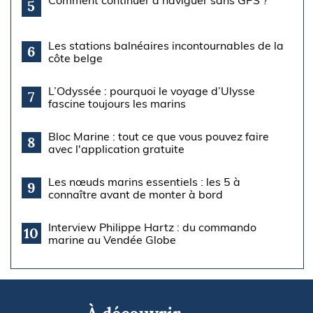
5
Les stations balnéaires incontournables de la
6
côte belge
L’Odyssée : pourquoi le voyage d’Ulysse
7
fascine toujours les marins
Bloc Marine : tout ce que vous pouvez faire
8
avec l'application gratuite
Les nœuds marins essentiels : les 5 à
9
connaître avant de monter à bord
Interview Philippe Hartz : du commando
10
marine au Vendée Globe