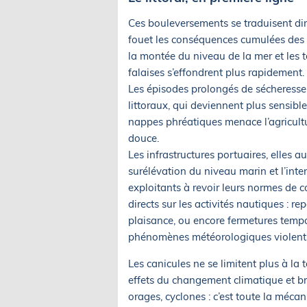
Ces bouleversements se traduisent dire
fouet les conséquences cumulées des ca
la montée du niveau de la mer et les t
falaises s’effondrent plus rapidement.
Les épisodes prolongés de sécheresse l
littoraux, qui deviennent plus sensible
nappes phréatiques menace l’agricult
douce.
Les infrastructures portuaires, elles a
surélévation du niveau marin et l’int
exploitants à revoir leurs normes de c
directs sur les activités nautiques : r
plaisance, ou encore fermetures tempo
phénomènes météorologiques violent
Les canicules ne se limitent plus à la 
effets du changement climatique et bro
orages, cyclones : c’est toute la méc