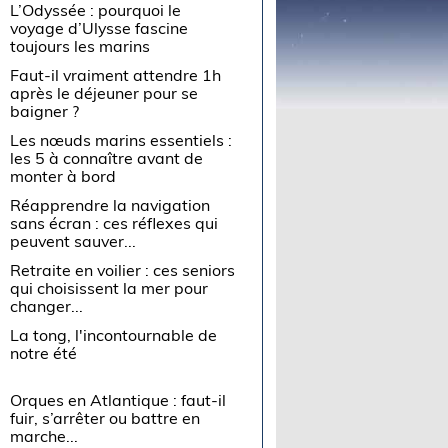
L’Odyssée : pourquoi le
voyage d’Ulysse fascine
toujours les marins
Faut-il vraiment attendre 1h
après le déjeuner pour se
baigner ?
Les nœuds marins essentiels :
les 5 à connaître avant de
monter à bord
Réapprendre la navigation
sans écran : ces réflexes qui
peuvent sauver...
Retraite en voilier : ces seniors
qui choisissent la mer pour
changer...
La tong, l'incontournable de
notre été
Orques en Atlantique : faut-il
fuir, s’arrêter ou battre en
marche...