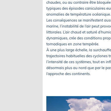
chaudes, ou au contraire être bloquées
typiques des épisodes caniculaires eu
anomalies de température océanique.
Les conséquences se manifestent aussi
marine, l’instabilité de l’air peut pr
littorales. L’air chaud et saturé d’hu
dynamiques, crée des conditions prop
tornadiques en zone tempérée.
À une plus large échelle, la surchauff
trajectoires habituelles des cyclones 
l’intensité de ces systèmes, tout en 
désormais plus au nord que par le pas
l’approche des continents.