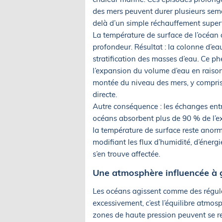
des mers peuvent durer plusieurs semai
delà d’un simple réchauffement superfi
La température de surface de l’océan au
profondeur. Résultat : la colonne d’ea
stratification des masses d’eau. Ce ph
l’expansion du volume d’eau en raison
montée du niveau des mers, y compris 
directe.
Autre conséquence : les échanges entre
océans absorbent plus de 90 % de l’ex
la température de surface reste anorma
modifiant les flux d’humidité, d’énerg
s’en trouve affectée.
Une atmosphère influencée à 
Les océans agissent comme des régulat
excessivement, c’est l’équilibre atmos
zones de haute pression peuvent se 