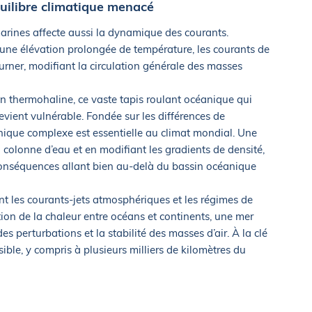
uilibre climatique menacé
arines affecte aussi la dynamique des courants.
une élévation prolongée de température, les courants de
urner, modifiant la circulation générale des masses
on thermohaline, ce vaste tapis roulant océanique qui
devient vulnérable. Fondée sur les différences de
anique complexe est essentielle au climat mondial. Une
colonne d’eau et en modifiant les gradients de densité,
conséquences allant bien au-delà du bassin océanique
t les courants-jets atmosphériques et les régimes de
ition de la chaleur entre océans et continents, une mer
des perturbations et la stabilité des masses d’air. À la clé
ible, y compris à plusieurs milliers de kilomètres du