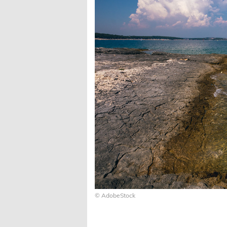
© AdobeStock