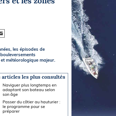
rs et les zones
nées, les épisodes de
e bouleversements
 et météorologique majeur.
 articles les plus consultés
Naviguer plus longtemps en
adaptant son bateau selon
son âge
Passer du côtier au hauturier :
le programme pour se
préparer