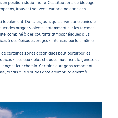
 en position stationnaire. Ces situations de blocage,
ropéens, trouvent souvent leur origine dans des
 localement. Dans les jours qui suivent une canicule
ovoquer des orages violents, notamment sur les façades
midité, combiné à des courants atmosphériques plus
ices à des épisodes orageux intenses, parfois même
e de certaines zones océaniques peut perturber les
tropicaux. Les eaux plus chaudes modifient la genèse et
influençant leur chemin. Certains ouragans remontent
sé, tandis que d’autres accélèrent brutalement à