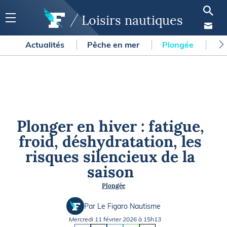
Loisirs nautiques
Actualités
Pêche en mer
Plongée
Gl
Plonger en hiver : fatigue,
froid, déshydratation, les
risques silencieux de la
saison
Plongée
Par Le Figaro Nautisme
Mercredi 11 février 2026 à 15h13