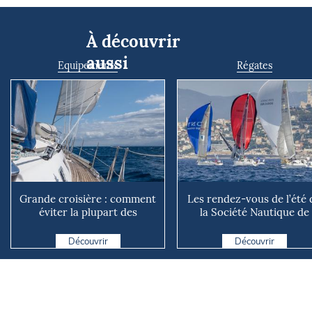
À découvrir
aussi
Equipements
Régates
Grande croisière : comment
Les rendez-vous de l’été 
éviter la plupart des
la Société Nautique de
avaries ?
Marseille
Découvrir
Découvrir