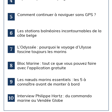
4
Comment continuer à naviguer sans GPS ?
5
Les stations balnéaires incontournables de la
6
côte belge
L’Odyssée : pourquoi le voyage d’Ulysse
7
fascine toujours les marins
Bloc Marine : tout ce que vous pouvez faire
8
avec l'application gratuite
Les nœuds marins essentiels : les 5 à
9
connaître avant de monter à bord
Interview Philippe Hartz : du commando
10
marine au Vendée Globe