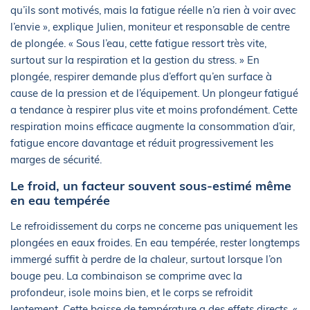
qu’ils sont motivés, mais la fatigue réelle n’a rien à voir avec
l’envie », explique Julien, moniteur et responsable de centre
de plongée. « Sous l’eau, cette fatigue ressort très vite,
surtout sur la respiration et la gestion du stress. » En
plongée, respirer demande plus d’effort qu’en surface à
cause de la pression et de l’équipement. Un plongeur fatigué
a tendance à respirer plus vite et moins profondément. Cette
respiration moins efficace augmente la consommation d’air,
fatigue encore davantage et réduit progressivement les
marges de sécurité.
Le froid, un facteur souvent sous-estimé même
en eau tempérée
Le refroidissement du corps ne concerne pas uniquement les
plongées en eaux froides. En eau tempérée, rester longtemps
immergé suffit à perdre de la chaleur, surtout lorsque l’on
bouge peu. La combinaison se comprime avec la
profondeur, isole moins bien, et le corps se refroidit
lentement. Cette baisse de température a des effets directs. «