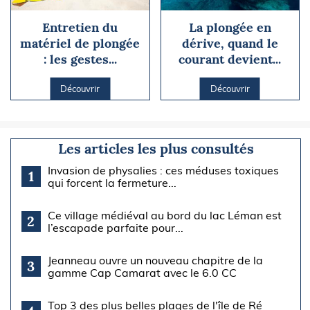
Entretien du
La plongée en
matériel de plongée
dérive, quand le
: les gestes...
courant devient...
Découvrir
Découvrir
Les articles les plus consultés
Invasion de physalies : ces méduses toxiques
1
qui forcent la fermeture...
Ce village médiéval au bord du lac Léman est
2
l’escapade parfaite pour...
Jeanneau ouvre un nouveau chapitre de la
3
gamme Cap Camarat avec le 6.0 CC
Top 3 des plus belles plages de l'île de Ré