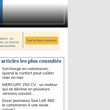
tance : un
Tout le flash nautisme
re, un mort et
 secouristes
 articles les plus consultés
Surcharge en catamaran :
quand le confort peut coûter
cher en mer
MERCURY 250 CV : un moteur
qui se décline en plusieurs
versions suivant...
Essai Jeanneau Sea Loft 480 :
le catamaran à une seule
coque !