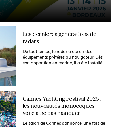
Les dernières générations de
radars
De tout temps, le radar a été un des
équipements préférés du navigateur. Dès
son apparition en marine, il a été installé
sur les grands yachts, ensuite l’évolution
des techniques a permis de...
Cannes Yachting Festival 2025 :
les nouveautés monocoques
voile à ne pas manquer
Le salon de Cannes s’annonce, une fois de