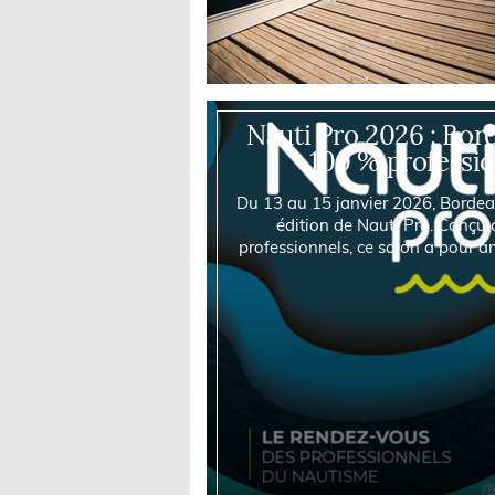
Nauti Pro 2026 : Bor
100 % professi
Du 13 au 15 janvier 2026, Bordeau
édition de Nauti Pro. Conçu
professionnels, ce salon a pour 
la filière na