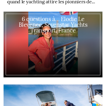
quand le yachting attire les pionniers de...
6 questions à… Elodie Le
Blevenec, Sevenstar Yachts
Transport, France