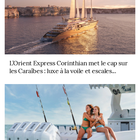
L’Orient Express Corinthian met le cap sur
les Caraïbes : luxe à la voile et escales...