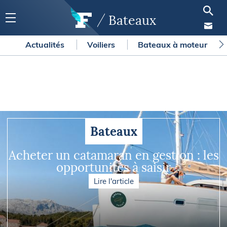
Bateaux
Actualités
Voiliers
Bateaux à moteur
Bateaux
Acheter un catamaran en gestion : les
opportunités à saisir
Lire l'article