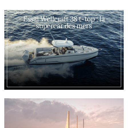
Essai Wellcraft 38 t-top : la
supercar des mers