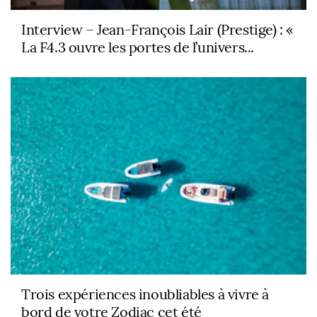
Interview – Jean-François Lair (Prestige) : «
La F4.3 ouvre les portes de l’univers...
Trois expériences inoubliables à vivre à
bord de votre Zodiac cet été