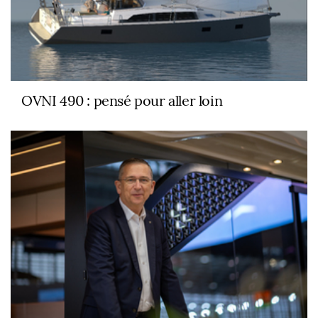
OVNI 490 : pensé pour aller loin