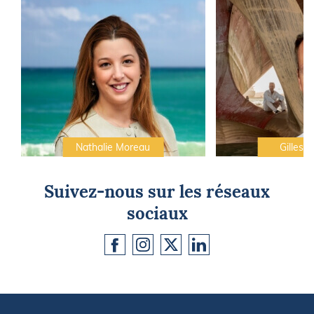
Nathalie Moreau
Gilles C
Suivez-nous sur les réseaux
sociaux