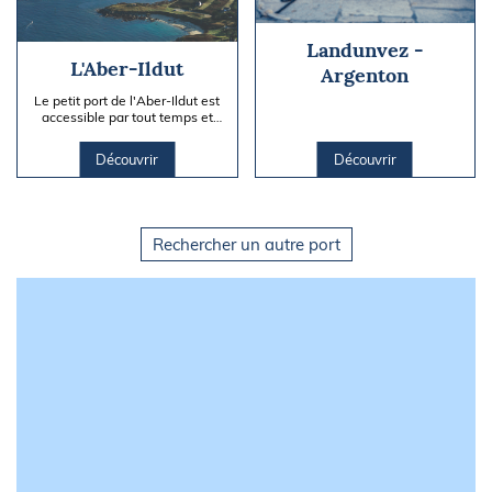
Landunvez -
L'Aber-Ildut
Argenton
Le petit port de l'Aber-Ildut est
accessible par tout temps et
accueille aussi bien les
plaisanciers que les...
Découvrir
Découvrir
Rechercher un autre port