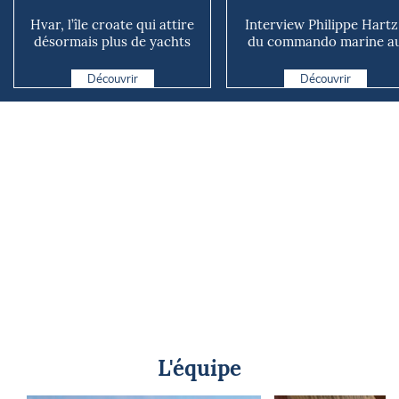
Hvar, l’île croate qui attire
Interview Philippe Hartz
désormais plus de yachts
du commando marine a
que de routards
Vendée Globe
Découvrir
Découvrir
L'équipe