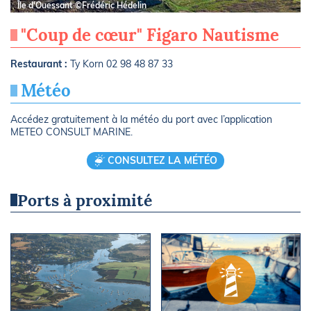
Île d'Ouessant ©Frédéric Hédelin
"Coup de cœur" Figaro Nautisme
Restaurant :
Ty Korn 02 98 48 87 33
Météo
Accédez gratuitement à la météo du port avec l’application
METEO CONSULT MARINE.
CONSULTEZ LA MÉTÉO
Ports à proximité