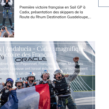
Première victoire française en Sail GP à
Cadix, présentation des skippers de la
Route du Rhum Destination Guadeloupe,
et images des concurrents de la Golden
Globe Race lors du passage des...
x | Andalucía - Cádiz : magnifique
victoire des Français !
inet, Kevin Peponnet, François Morvan, Matthieu
mothé Lapauw ont laissé éclater leur joie au moment
e dimanche, à un cheveu (3 secondes) des Américains.
portent à Cadix leur tout premier...