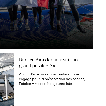
Fabrice Amedeo « Je suis un
grand privilégié »
Avant d'être un skipper professionnel
engagé pour la préservation des océans,
Fabrice Amedeo était journaliste.
Comment s'est-il retrouvé à naviguer sur
tous les océans du monde ? Pourquoi cet...