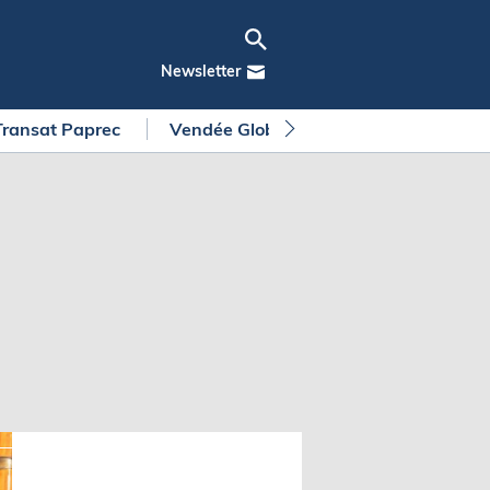
Newsletter
Transat Paprec
Vendée Globe
Arkea Ultim Chall