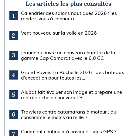
Les articles les plus consultés
Calendrier des salons nautiques 2026 : les
1
rendez-vous à connaître
Vent nouveau sur la voile en 2026
2
Jeanneau ouvre un nouveau chapitre de la
3
gamme Cap Camarat avec le 6.0 CC
Grand Pavois La Rochelle 2026 : des bateaux
4
d’exception pour toutes les...
Alubat fait évoluer son image et prépare une
5
rentrée riche en nouveautés
Trawlers contre catamarans à moteur : qui
6
consomme le moins au mille ?
Comment continuer à naviguer sans GPS ?
7