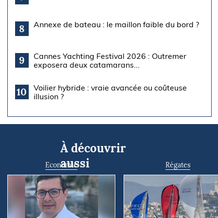
Annexe de bateau : le maillon faible du bord ?
8
Cannes Yachting Festival 2026 : Outremer
9
exposera deux catamarans...
Voilier hybride : vraie avancée ou coûteuse
10
illusion ?
À découvrir
aussi
Economie
Régates