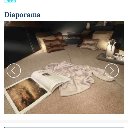
Largo
Diaporama