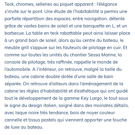
Teck, chromes, selleries au piquet apparent : l’élégance
s’invite sur le pont. Une étude de l’habitabilité a permis une
parfaite répartition des espaces, entre navigation, détente
grâce de vastes bains de soleil et une banquette en L, et un
barbecue. La table en teck rabattable peut ainsi laisser place
à un grand bain de soleil, alors qu’au centre du bateau, le
meuble grill s’appuie sur les fauteuils de pilotage en cuir. Et
comme sur toutes les unités du chantier Sessa Marine, la
console de pilotage, très raffinée, rappelle le monde de
l’automobile. A l’intérieur, on retrouve, malgré la taille du
bateau, une cabine double dotée d’une salle de bain
séparée. On retrouve d’ailleurs dans l’aménagement de la
cabine les règles d’habitabilité et d’esthétique qui ont guidé
tout le développement de la gamme Key Largo, le tout sous
le signe du design italien, soigné dans des moindres détails,
avec laque noire très tendance, bois de noyer couleur
cannelle et tissus pastels qui viennent apporter une touche
de luxe au bateau.