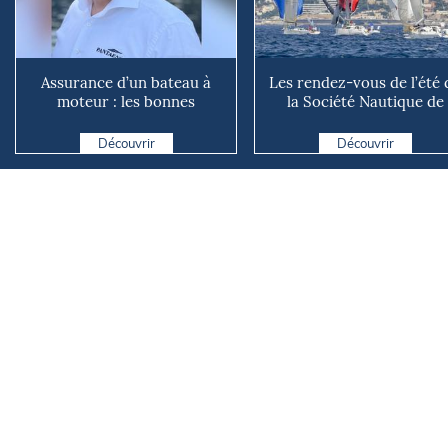
Assurance d’un bateau à
Les rendez-vous de l’été 
moteur : les bonnes
la Société Nautique de
questions à se poser avant
Marseille
d...
Découvrir
Découvrir