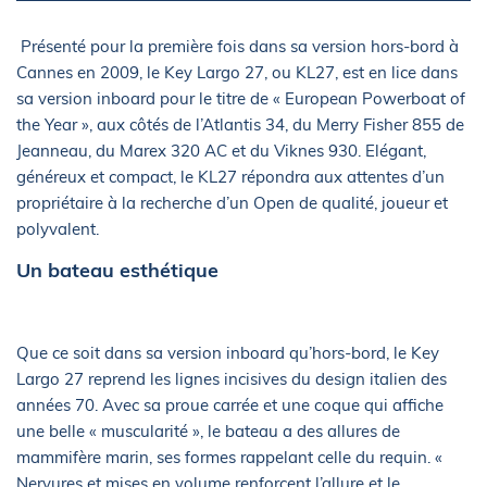
Présenté pour la première fois dans sa version hors-bord à
Cannes en 2009, le Key Largo 27, ou KL27, est en lice dans
sa version inboard pour le titre de « European Powerboat of
the Year », aux côtés de l’Atlantis 34, du Merry Fisher 855 de
Jeanneau, du Marex 320 AC et du Viknes 930. Elégant,
généreux et compact, le KL27 répondra aux attentes d’un
propriétaire à la recherche d’un Open de qualité, joueur et
polyvalent.
Un bateau esthétique
Que ce soit dans sa version inboard qu’hors-bord, le Key
Largo 27 reprend les lignes incisives du design italien des
années 70. Avec sa proue carrée et une coque qui affiche
une belle « muscularité », le bateau a des allures de
mammifère marin, ses formes rappelant celle du requin. «
Nervures et mises en volume renforcent l’allure et le