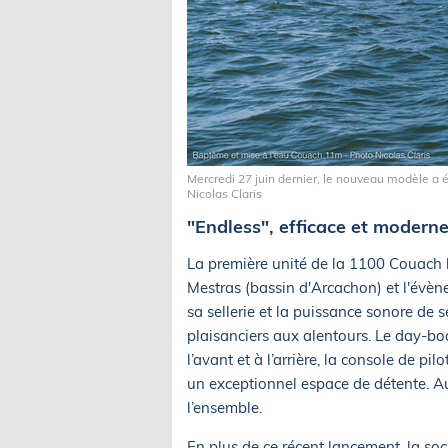
Mercredi 27 juin dernier, le nouveau modèle a é
Nicolas Claris
"Endless", efficace et modern
La première unité de la 1100 Couach b
Mestras (bassin d'Arcachon) et l'évèn
sa sellerie et la puissance sonore de
plaisanciers aux alentours. Le day-boa
l’avant et à l’arrière, la console de p
un exceptionnel espace de détente. Au
l’ensemble.
En plus de ce récent lancement, la soci