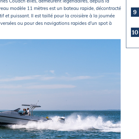
ènes Couach elles, demeurent légendaires, depuis la
veau modèle 11 mètres est un bateau rapide, décontracté
9
f et puissant. Il est taillé pour la croisière à la journée
versées ou pour des navigations rapides d'un spot à
10