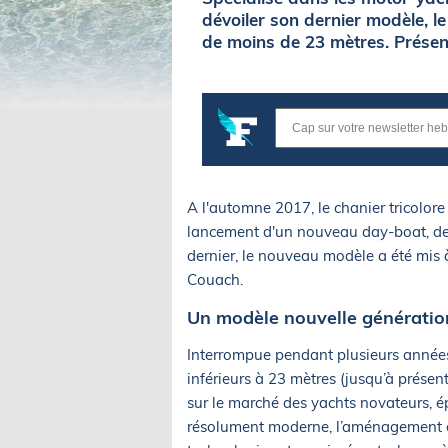
dévoiler son dernier modèle, l
de moins de 23 mètres. Présen
A l'automne 2017, le chanier tricolor
lancement d'un nouveau day-boat, des
dernier, le nouveau modèle a été mis à
Couach.
Un modèle nouvelle génératio
Interrompue pendant plusieurs années, 
inférieurs à 23 mètres (jusqu’à présen
sur le marché des yachts novateurs, ép
résolument moderne, l’aménagement et