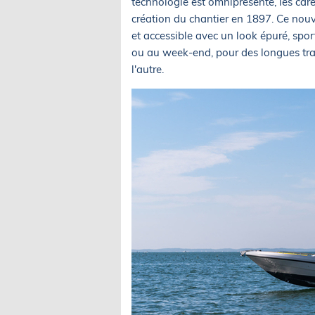
technologie est omniprésente, les car
création du chantier en 1897. Ce nou
et accessible avec un look épuré, sporti
ou au week-end, pour des longues tra
l'autre.