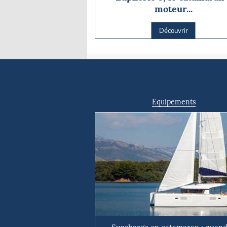
moteur...
Découvrir
Equipements