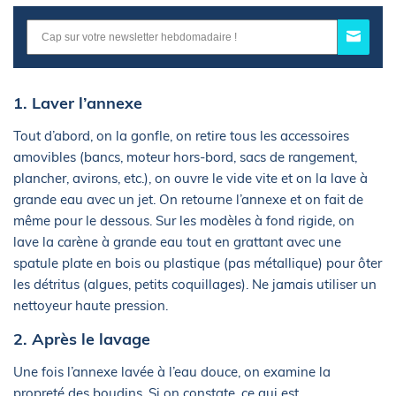
1. Laver l’annexe
Tout d’abord, on la gonfle, on retire tous les accessoires
amovibles (bancs, moteur hors-bord, sacs de rangement,
plancher, avirons, etc.), on ouvre le vide vite et on la lave à
grande eau avec un jet. On retourne l’annexe et on fait de
même pour le dessous. Sur les modèles à fond rigide, on
lave la carène à grande eau tout en grattant avec une
spatule plate en bois ou plastique (pas métallique) pour ôter
les détritus (algues, petits coquillages). Ne jamais utiliser un
nettoyeur haute pression.
2. Après le lavage
Une fois l’annexe lavée à l’eau douce, on examine la
propreté des boudins. Si on constate, ce qui est