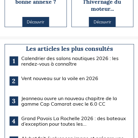
bonne annexe ?
l'hivernage du
moteur...
Découvrir
Découvrir
Les articles les plus consultés
Calendrier des salons nautiques 2026 : les
1
rendez-vous à connaître
Vent nouveau sur la voile en 2026
2
Jeanneau ouvre un nouveau chapitre de la
3
gamme Cap Camarat avec le 6.0 CC
Grand Pavois La Rochelle 2026 : des bateaux
4
d’exception pour toutes les...