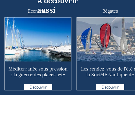
À découvrir
aussi
Economie
Régates
Méditerranée sous pression
Les rendez-vous de l’été 
: la guerre des places a-t-
la Société Nautique de
elle vraiment comm...
Marseille
Découvrir
Découvrir