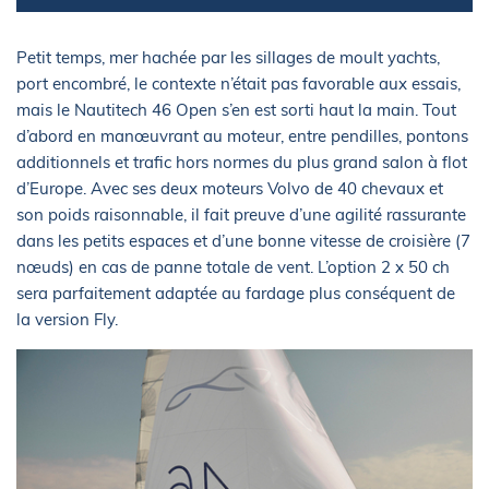
Petit temps, mer hachée par les sillages de moult yachts,
port encombré, le contexte n’était pas favorable aux essais,
mais le Nautitech 46 Open s’en est sorti haut la main. Tout
d’abord en manœuvrant au moteur, entre pendilles, pontons
additionnels et trafic hors normes du plus grand salon à flot
d’Europe. Avec ses deux moteurs Volvo de 40 chevaux et
son poids raisonnable, il fait preuve d’une agilité rassurante
dans les petits espaces et d’une bonne vitesse de croisière (7
nœuds) en cas de panne totale de vent. L’option 2 x 50 ch
sera parfaitement adaptée au fardage plus conséquent de
la version Fly.