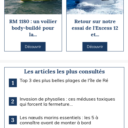
RM 1180 : un voilier
Retour sur notre
body-buildé pour
essai de l'Excess 12
la...
et...
Découvrir
Découvrir
Les articles les plus consultés
Top 3 des plus belles plages de l'île de Ré
1
Invasion de physalies : ces méduses toxiques
2
qui forcent la fermeture...
Les nœuds marins essentiels : les 5 à
3
connaître avant de monter à bord