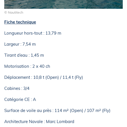
© Nautitech
Fiche technique
Longueur hors-tout : 13,79 m
Largeur : 7,54 m
Tirant d’eau : 1,45 m
Motorisation : 2 x 40 ch
Déplacement : 10,8 t (Open) / 11,4 t (Fly)
Cabines : 3/4
Catégorie CE : A
Surface de voile au près : 114 m² (Open) / 107 m² (Fly)
Architecture Navale : Marc Lombard