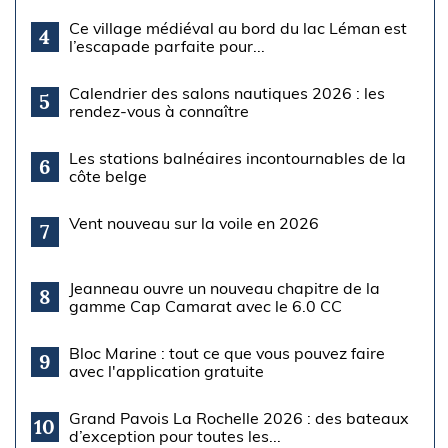
Ce village médiéval au bord du lac Léman est
4
l’escapade parfaite pour...
Calendrier des salons nautiques 2026 : les
5
rendez-vous à connaître
Les stations balnéaires incontournables de la
6
côte belge
Vent nouveau sur la voile en 2026
7
Jeanneau ouvre un nouveau chapitre de la
8
gamme Cap Camarat avec le 6.0 CC
Bloc Marine : tout ce que vous pouvez faire
9
avec l'application gratuite
Grand Pavois La Rochelle 2026 : des bateaux
10
d’exception pour toutes les...