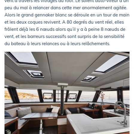
vent à travers les vitrages du roof. Le solent auto-vireur a un
peu du mal à relancer dans cette mer anormalement agitée.
Alors le grand gennaker blanc se déroule en un tour de main
et les deux coques revivent. A 80 degrés du vent réel, elles
frôlent déjà les 6 nœuds alors qu’il y a à peine 8 nœuds de
vent, et les barreurs successifs sont surpris de la sensibilité
du bateau à leurs relances ou à leurs relâchements.