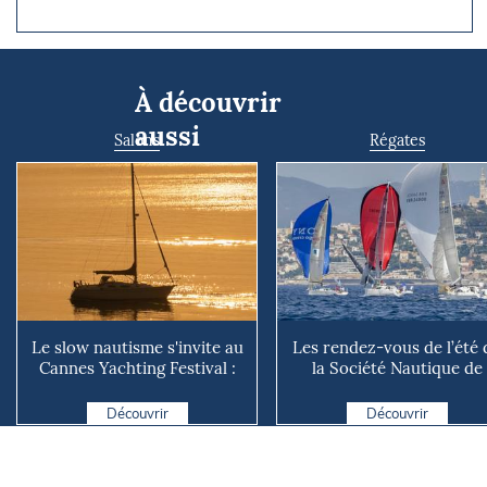
À découvrir
aussi
Salons
Régates
Le slow nautisme s'invite au
Les rendez-vous de l’été 
Cannes Yachting Festival :
la Société Nautique de
une autre façon ...
Marseille
Découvrir
Découvrir