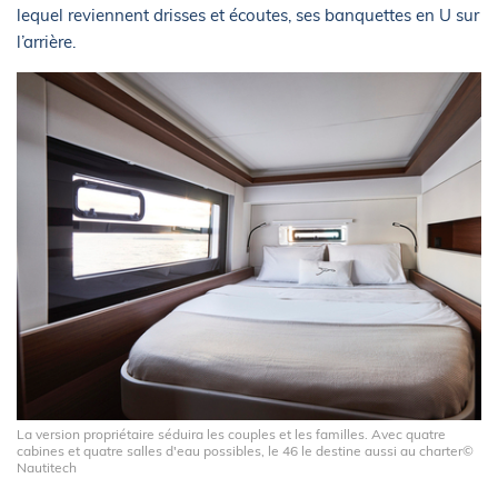
lequel reviennent drisses et écoutes, ses banquettes en U sur
l’arrière.
La version propriétaire séduira les couples et les familles. Avec quatre
cabines et quatre salles d'eau possibles, le 46 le destine aussi au charter©
Nautitech