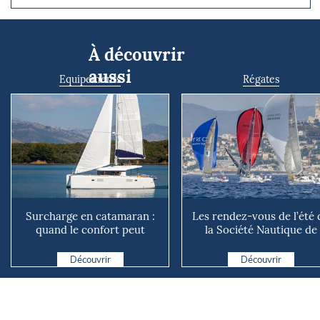
À découvrir
aussi
Equipements
Régates
Surcharge en catamaran :
Les rendez-vous de l’été 
quand le confort peut
la Société Nautique de
coûter cher en mer
Marseille
Découvrir
Découvrir