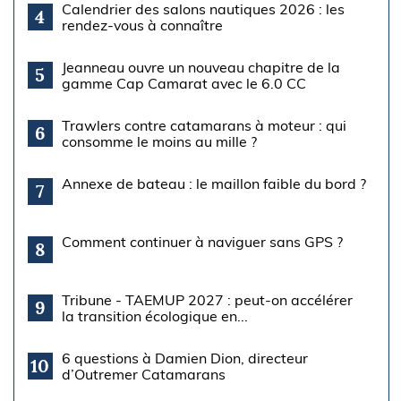
Calendrier des salons nautiques 2026 : les
4
rendez-vous à connaître
Jeanneau ouvre un nouveau chapitre de la
5
gamme Cap Camarat avec le 6.0 CC
Trawlers contre catamarans à moteur : qui
6
consomme le moins au mille ?
Annexe de bateau : le maillon faible du bord ?
7
Comment continuer à naviguer sans GPS ?
8
Tribune - TAEMUP 2027 : peut-on accélérer
9
la transition écologique en...
6 questions à Damien Dion, directeur
10
d’Outremer Catamarans