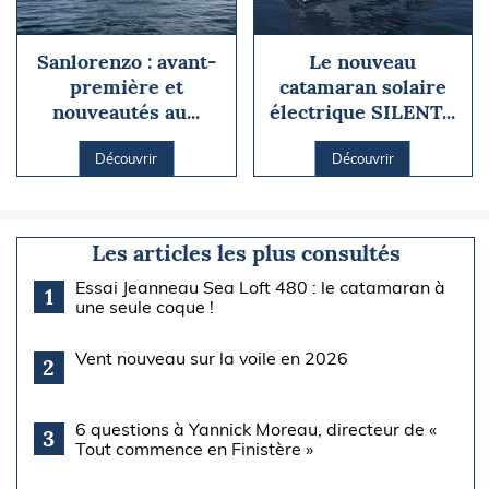
Sanlorenzo : avant-
Le nouveau
première et
catamaran solaire
nouveautés au...
électrique SILENT...
Découvrir
Découvrir
Les articles les plus consultés
Essai Jeanneau Sea Loft 480 : le catamaran à
1
une seule coque !
Vent nouveau sur la voile en 2026
2
6 questions à Yannick Moreau, directeur de «
3
Tout commence en Finistère »