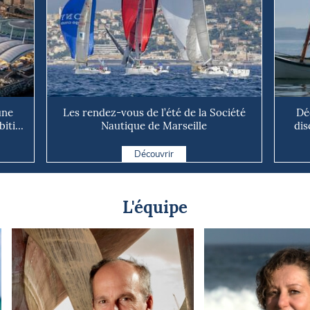
une
Les rendez-vous de l’été de la Société
Dé
ti...
Nautique de Marseille
dis
Découvrir
L'équipe