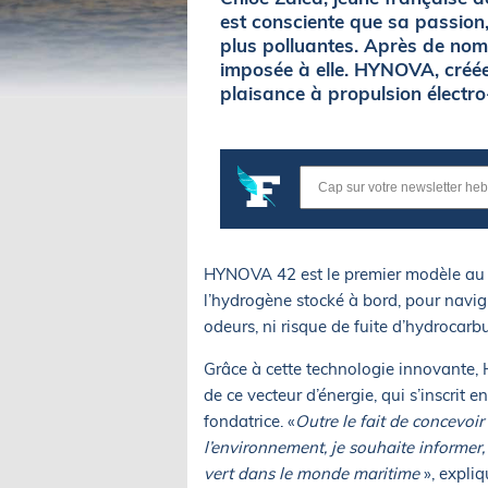
est consciente que sa passion,
plus polluantes. Après de nom
imposée à elle. HYNOVA, créée
plaisance à propulsion électr
HYNOVA 42 est le premier modèle au mo
l’hydrogène stocké à bord, pour navi
odeurs, ni risque de fuite d’hydrocarbu
Grâce à cette technologie innovante
de ce vecteur d’énergie, qui s’inscrit 
fondatrice. «
Outre le fait de concevoi
l’environnement, je souhaite informer,
vert dans le monde maritime
», expliq