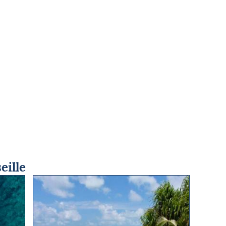
eille