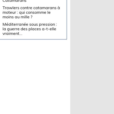
Catamarans
Trawlers contre catamarans à
moteur : qui consomme le
moins au mille ?
Méditerranée sous pression :
la guerre des places a-t-elle
vraiment...