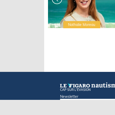
Irwin Sonigo
Nathalie Moreau
CAP SUR L'ÉVASION
Newsletter