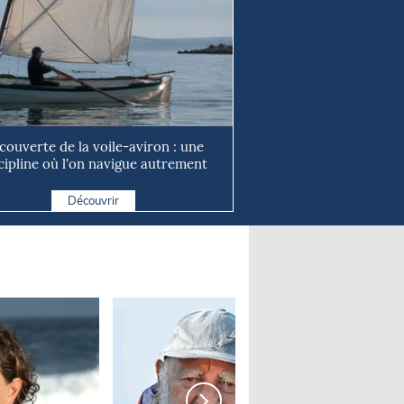
couverte de la voile-aviron : une
cipline où l'on navigue autrement
Découvrir