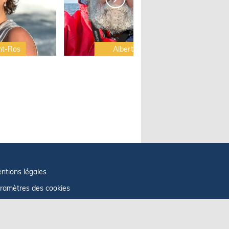
nt-Ros
Albert Brel
ntions légales
ramètres des cookies
fos cookies
litique de confidentialité