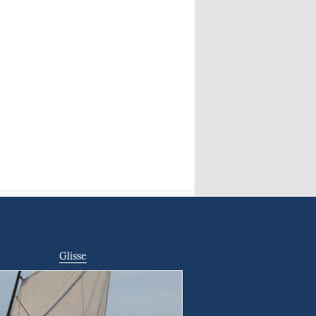
Glisse