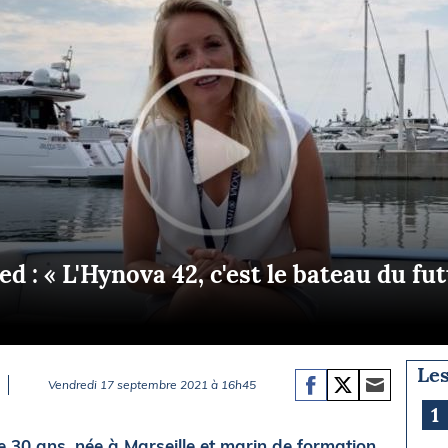
Briefings
ISIRS
che en mer
FLASH INFO
ongée
isse
d : « L'Hynova 42, c'est le bateau du fu
Les
Vendredi 17 septembre 2021 à 16h45
1
e 30 ans, née à Marseille et marin de formation,