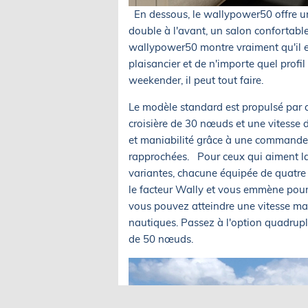
En dessous, le wallypower50 offre un
double à l'avant, un salon confortable
wallypower50 montre vraiment qu'il e
plaisancier et de n'importe quel profil
weekender, il peut tout faire.
Le modèle standard est propulsé par 
croisière de 30 nœuds et une vitesse
et maniabilité grâce à une commande 
rapprochées. Pour ceux qui aiment la
variantes, chacune équipée de quatre
le facteur Wally et vous emmène pour
vous pouvez atteindre une vitesse m
nautiques. Passez à l'option quadrup
de 50 nœuds.