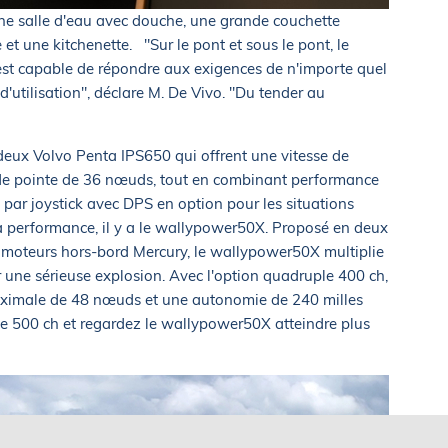
e salle d'eau avec douche, une grande couchette
 et une kitchenette. "Sur le pont et sous le pont, le
st capable de répondre aux exigences de n'importe quel
 d'utilisation", déclare M. De Vivo. "Du tender au
deux Volvo Penta IPS650 qui offrent une vitesse de
 de pointe de 36 nœuds, tout en combinant performance
par joystick avec DPS en option pour les situations
 performance, il y a le wallypower50X. Proposé en deux
 moteurs hors-bord Mercury, le wallypower50X multiplie
 une sérieuse explosion. Avec l'option quadruple 400 ch,
aximale de 48 nœuds et une autonomie de 240 milles
le 500 ch et regardez le wallypower50X atteindre plus