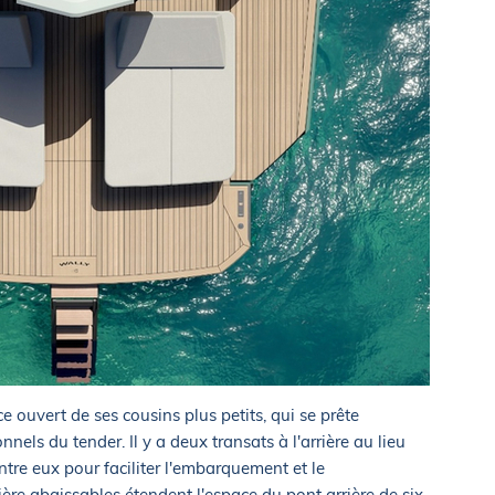
 ouvert de ses cousins plus petits, qui se prête
els du tender. Il y a deux transats à l'arrière au lieu
tre eux pour faciliter l'embarquement et le
ère abaissables étendent l'espace du pont arrière de six