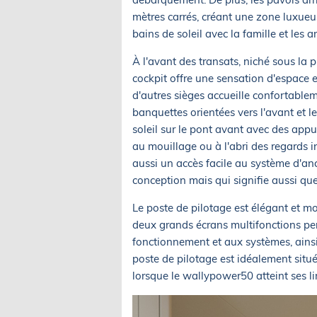
mètres carrés, créant une zone luxueu
bains de soleil avec la famille et les a
À l'avant des transats, niché sous la p
cockpit offre une sensation d'espace 
d'autres sièges accueille confortableme
banquettes orientées vers l'avant et le
soleil sur le pont avant avec des appui
au mouillage ou à l'abri des regards ind
aussi un accès facile au système d'an
conception mais qui signifie aussi q
Le poste de pilotage est élégant et 
deux grands écrans multifonctions pe
fonctionnement et aux systèmes, ains
poste de pilotage est idéalement situé 
lorsque le wallypower50 atteint ses li