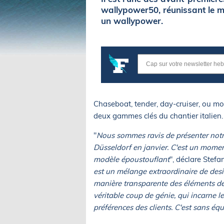
wallypower50, réunissant le m
un wallypower.
Chaseboat, tender, day-cruiser, ou mo
deux gammes clés du chantier italien.
"
Nous sommes ravis de présenter notr
Düsseldorf en janvier. C'est un momen
modèle époustouflant
", déclare Stefa
est un mélange extraordinaire de desig
manière transparente des éléments de
véritable coup de génie, qui incarne l
préférences des clients. C'est sans é