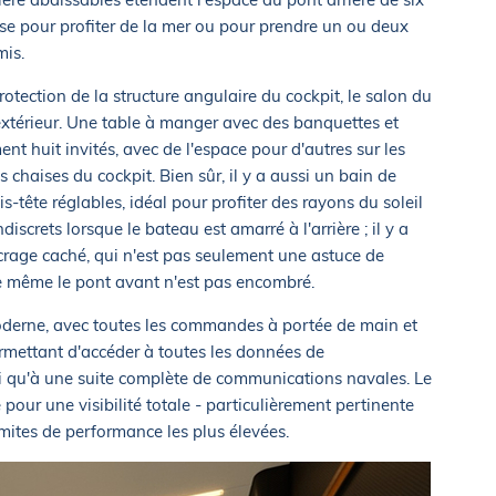
se pour profiter de la mer ou pour prendre un ou deux
mis.
rotection de la structure angulaire du cockpit, le salon du
extérieur. Une table à manger avec des banquettes et
nt huit invités, avec de l'espace pour d'autres sur les
s chaises du cockpit. Bien sûr, il y a aussi un bain de
s-tête réglables, idéal pour profiter des rayons du soleil
iscrets lorsque le bateau est amarré à l'arrière ; il y a
crage caché, qui n'est pas seulement une astuce de
ue même le pont avant n'est pas encombré.
moderne, avec toutes les commandes à portée de main et
rmettant d'accéder à toutes les données de
i qu'à une suite complète de communications navales. Le
pour une visibilité totale - particulièrement pertinente
mites de performance les plus élevées.