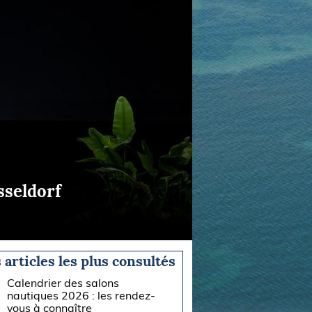
sseldorf
 articles les plus consultés
Calendrier des salons
nautiques 2026 : les rendez-
vous à connaître