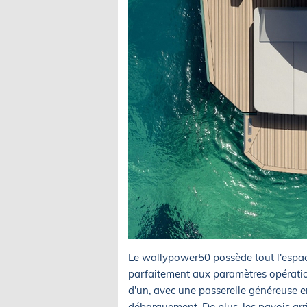
Le wallypower50 possède tout l'espace
parfaitement aux paramètres opérationn
d'un, avec une passerelle généreuse en
débarquement. De plus, les pavois arri