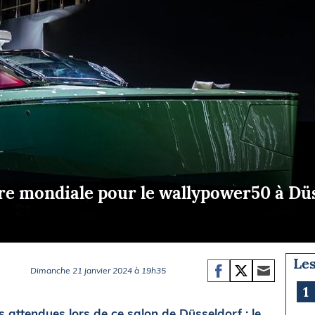
Briefings
ISIRS
che en mer
FLASH INFO
ongée
isse
e mondiale pour le wallypower50 à Dü
Les
Dimanche 21 janvier 2024 à 19h35
1
s attendues lors de ce salon de Düsseldorf : le