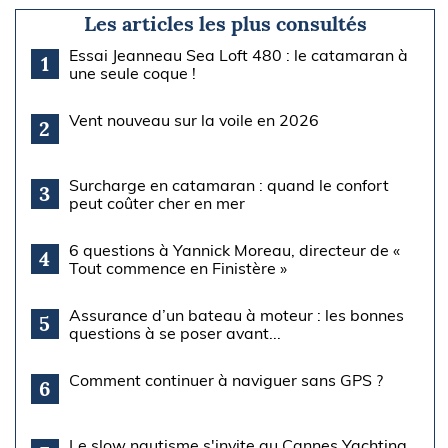
Les articles les plus consultés
Essai Jeanneau Sea Loft 480 : le catamaran à
1
une seule coque !
Vent nouveau sur la voile en 2026
2
Surcharge en catamaran : quand le confort
3
peut coûter cher en mer
6 questions à Yannick Moreau, directeur de «
4
Tout commence en Finistère »
Assurance d’un bateau à moteur : les bonnes
5
questions à se poser avant...
Comment continuer à naviguer sans GPS ?
6
Le slow nautisme s'invite au Cannes Yachting