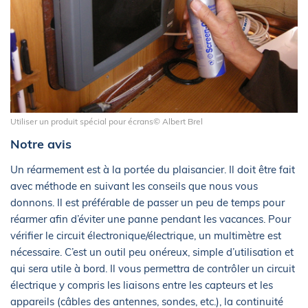
Utiliser un produit spécial pour écrans© Albert Brel
Notre avis
Un réarmement est à la portée du plaisancier. Il doit être fait
avec méthode en suivant les conseils que nous vous
donnons. Il est préférable de passer un peu de temps pour
réarmer afin d’éviter une panne pendant les vacances. Pour
vérifier le circuit électronique/électrique, un multimètre est
nécessaire. C’est un outil peu onéreux, simple d’utilisation et
qui sera utile à bord. Il vous permettra de contrôler un circuit
électrique y compris les liaisons entre les capteurs et les
appareils (câbles des antennes, sondes, etc.), la continuité