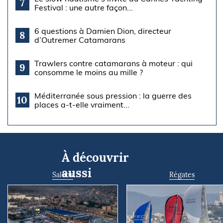
7
Festival : une autre façon...
6 questions à Damien Dion, directeur
8
d’Outremer Catamarans
Trawlers contre catamarans à moteur : qui
9
consomme le moins au mille ?
Méditerranée sous pression : la guerre des
10
places a-t-elle vraiment...
À découvrir
aussi
Salons
Régates