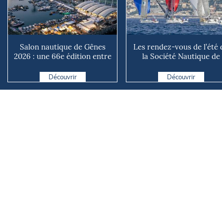
Salon nautique de Gênes
Les rendez-vous de l’été 
2026 : une 66e édition entre
la Société Nautique de
renouveau et ambiti...
Marseille
Découvrir
Découvrir