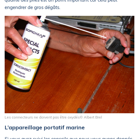
engendrer de gros dégâts.
Les connecteurs ne doivent pas être oxydés© Albert Brel
L’appareillage portatif marine
Si vous avez suivi les conseils que nous vous avons donnés