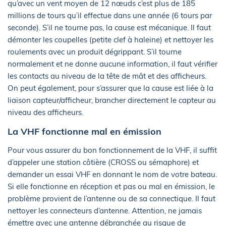
qu’avec un vent moyen de 12 nœuds c’est plus de 185
millions de tours qu’il effectue dans une année (6 tours par
seconde). S’il ne tourne pas, la cause est mécanique. Il faut
démonter les coupelles (petite clef à haleine) et nettoyer les
roulements avec un produit dégrippant. S’il tourne
normalement et ne donne aucune information, il faut vérifier
les contacts au niveau de la tête de mât et des afficheurs.
On peut également, pour s’assurer que la cause est liée à la
liaison capteur/afficheur, brancher directement le capteur au
niveau des afficheurs.
La VHF fonctionne mal en émission
Pour vous assurer du bon fonctionnement de la VHF, il suffit
d’appeler une station côtière (CROSS ou sémaphore) et
demander un essai VHF en donnant le nom de votre bateau.
Si elle fonctionne en réception et pas ou mal en émission, le
problème provient de l’antenne ou de sa connectique. Il faut
nettoyer les connecteurs d’antenne. Attention, ne jamais
émettre avec une antenne débranchée au risque de