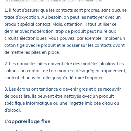
Les contacts sont souvent la cause de la panne© Albert Brel
1. Il faut s’assurer que les contacts sont propres, sans aucune
trace d’oxydation. Au besoin, on peut les nettoyer avec un
produit spécial contact. Mais, attention, il faut utiliser ce
dernier avec modération, trop de produit peut nuire aux
circuits électroniques. Vous pouvez, par exemple, imbiber un
coton tige avec le produit et le passer sur les contacts avant
de mettre les piles en place.
2. Les nouvelles piles doivent être des modèles alcalins. Les
salines, au contact de l’air marin se désagrègent rapidement,
coulent et peuvent aller jusqu’à détruire l’appareil.
3. Les écrans ont tendance à devenir gras et à se recouvrir
de poussière, ils peuvent être nettoyés avec un produit
spécifique informatique ou une lingette imbibée d’eau ou
d’alcool.
L’appareillage fixe