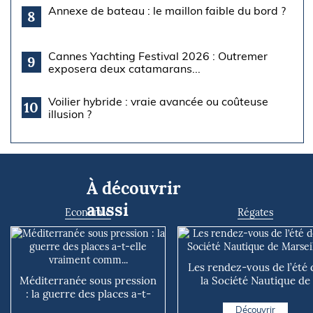
Annexe de bateau : le maillon faible du bord ?
8
Cannes Yachting Festival 2026 : Outremer
9
exposera deux catamarans...
Voilier hybride : vraie avancée ou coûteuse
10
illusion ?
À découvrir
aussi
Economie
Régates
Les rendez-vous de l’été 
Méditerranée sous pression
la Société Nautique de
: la guerre des places a-t-
Marseille
elle vraiment comm...
Découvrir