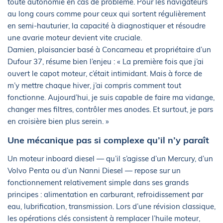
toute autonomie en cas de problème. Pour les navigateurs
au long cours comme pour ceux qui sortent régulièrement
en semi-hauturier, la capacité à diagnostiquer et résoudre
une avarie moteur devient vite cruciale.
Damien, plaisancier basé à Concarneau et propriétaire d’un
Dufour 37, résume bien l’enjeu : « La première fois que j’ai
ouvert le capot moteur, c’était intimidant. Mais à force de
m’y mettre chaque hiver, j’ai compris comment tout
fonctionne. Aujourd’hui, je suis capable de faire ma vidange,
changer mes filtres, contrôler mes anodes. Et surtout, je pars
en croisière bien plus serein. »
Une mécanique pas si complexe qu’il n’y paraît
Un moteur inboard diesel — qu’il s’agisse d’un Mercury, d’un
Volvo Penta ou d’un Nanni Diesel — repose sur un
fonctionnement relativement simple dans ses grands
principes : alimentation en carburant, refroidissement par
eau, lubrification, transmission. Lors d’une révision classique,
les opérations clés consistent à remplacer l’huile moteur,