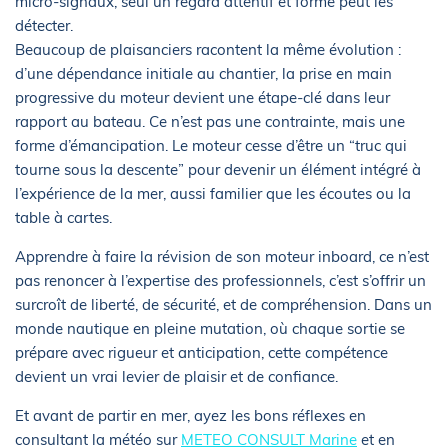
micro-signaux, seul un regard attentif et formé peut les
détecter.
Beaucoup de plaisanciers racontent la même évolution :
d’une dépendance initiale au chantier, la prise en main
progressive du moteur devient une étape-clé dans leur
rapport au bateau. Ce n’est pas une contrainte, mais une
forme d’émancipation. Le moteur cesse d’être un “truc qui
tourne sous la descente” pour devenir un élément intégré à
l’expérience de la mer, aussi familier que les écoutes ou la
table à cartes.
Apprendre à faire la révision de son moteur inboard, ce n’est
pas renoncer à l’expertise des professionnels, c’est s’offrir un
surcroît de liberté, de sécurité, et de compréhension. Dans un
monde nautique en pleine mutation, où chaque sortie se
prépare avec rigueur et anticipation, cette compétence
devient un vrai levier de plaisir et de confiance.
Et avant de partir en mer, ayez les bons réflexes en
consultant la météo sur
METEO CONSULT Marine
et en