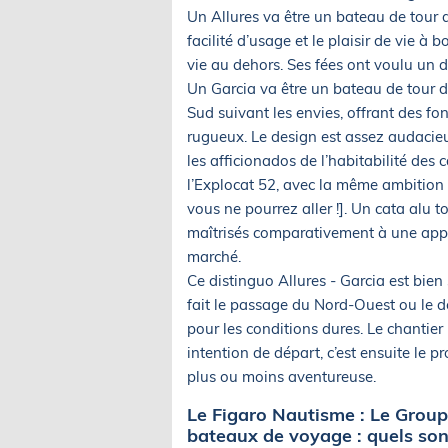
Un Allures va être un bateau de tour d
facilité d’usage et le plaisir de vie à
vie au dehors. Ses fées ont voulu un d
Un Garcia va être un bateau de tour 
Sud suivant les envies, offrant des fo
rugueux. Le design est assez audacie
les afficionados de l’habitabilité de
l’Explocat 52, avec la même ambition :
vous ne pourrez aller !]. Un cata alu t
maîtrisés comparativement à une appro
marché.
Ce distinguo Allures - Garcia est bien
fait le passage du Nord-Ouest ou le dé
pour les conditions dures. Le chantie
intention de départ, c’est ensuite le 
plus ou moins aventureuse.
Le Figaro Nautisme : Le Group
bateaux de voyage : quels sont