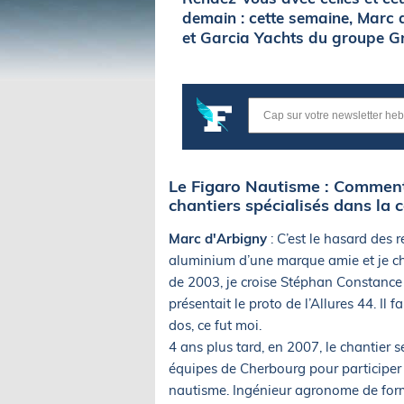
demain : cette semaine, Marc 
et Garcia Yachts du groupe G
Le Figaro Nautisme : Comment 
chantiers spécialisés dans la 
Marc d'Arbigny
: C’est le hasard des r
aluminium d’une marque amie et je ch
de 2003, je croise Stéphan Constance e
présentait le proto de l’Allures 44. Il
dos, ce fut moi.
4 ans plus tard, en 2007, le chantier 
équipes de Cherbourg pour participer 
nautisme. Ingénieur agronome de forma