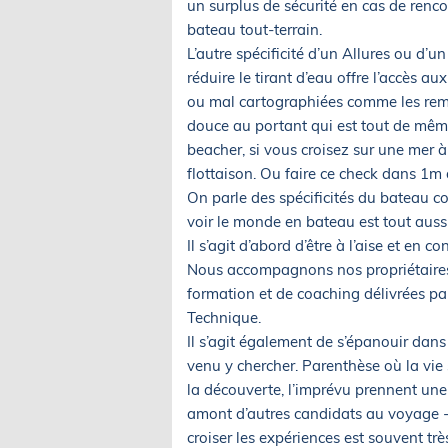
un surplus de sécurité en cas de renco
bateau tout-terrain.
L’autre spécificité d’un Allures ou d’un
réduire le tirant d’eau offre l’accès 
ou mal cartographiées comme les remo
douce au portant qui est tout de même 
beacher, si vous croisez sur une mer à
flottaison. Ou faire ce check dans 1m 
On parle des spécificités du bateau c
voir le monde en bateau est tout auss
Il s’agit d’abord d’être à l’aise et en
Nous accompagnons nos propriétaires 
formation et de coaching délivrées pa
Technique.
Il s’agit également de s’épanouir dans 
venu y chercher. Parenthèse où la vie s
la découverte, l’imprévu prennent une
amont d’autres candidats au voyage -
croiser les expériences est souvent tr