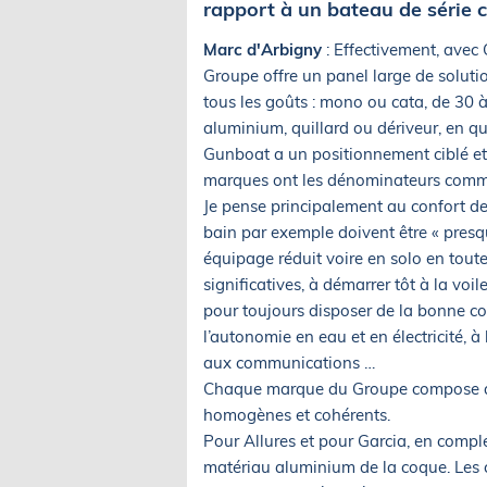
rapport à un bateau de série c
Marc d'Arbigny
: Effectivement, avec
Groupe offre un panel large de solutio
tous les goûts : mono ou cata, de 30 
aluminium, quillard ou dériveur, en q
Gunboat a un positionnement ciblé et 
marques ont les dénominateurs commu
Je pense principalement au confort de 
bain par exemple doivent être « presq
équipage réduit voire en solo en toute
significatives, à démarrer tôt à la v
pour toujours disposer de la bonne con
l’autonomie en eau et en électricité, à
aux communications …
Chaque marque du Groupe compose av
homogènes et cohérents.
Pour Allures et pour Garcia, en complé
matériau aluminium de la coque. Les 