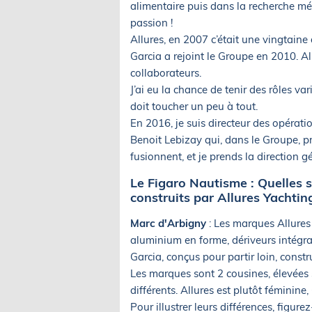
alimentaire puis dans la recherche mé
passion !
Allures, en 2007 c’était une vingtaine
Garcia a rejoint le Groupe en 2010. Al
collaborateurs.
J’ai eu la chance de tenir des rôles v
doit toucher un peu à tout.
En 2016, je suis directeur des opérati
Benoit Lebizay qui, dans le Groupe, p
fusionnent, et je prends la direction 
Le Figaro Nautisme : Quelles s
construits par Allures Yachtin
Marc d'Arbigny
: Les marques Allure
aluminium en forme, dériveurs intégra
Garcia, conçus pour partir loin, const
Les marques sont 2 cousines, élevées
différents. Allures est plutôt féminin
Pour illustrer leurs différences, figu