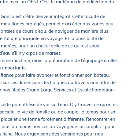
ntre avec un OFNI. C’est le matériau de prédilection du
 Garcia est d’être dériveur intégral. Cette faculté de
aux mouillages protégés, permet d’accéder aux zones peu
ntées de cours d’eau, de naviguer de manière plus
l’allure principale en voyage. Et la possibilité de
 marées, pour un check facile de ce qui est sous
d’eau s’il n’y a pas de marées.
omme machine, mais la préparation de l’équipage à aller
i importante.
 confiance pour faire avancer et fonctionner son bateau.
sur ces dimensions techniques au travers une offre de
r nos filiales Grand Large Services et Escale Formation
cette parenthèse de vie sur l’eau. D’y trouver ce qu’on est
ociale, la vie de famille ou de couple, le temps pour soi,
 place et une forme forcément différente. Rencontrer en
 plus ou moins novices ou voyageurs accomplis - pour
ès riche. Nous organisons des séminaires pour nos