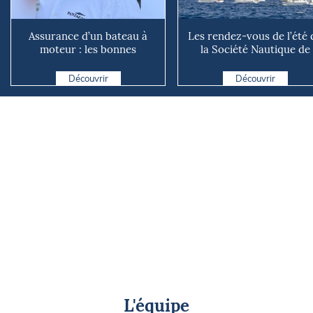
Assurance d’un bateau à
Les rendez-vous de l’été 
moteur : les bonnes
la Société Nautique de
questions à se poser avant
Marseille
d...
Découvrir
Découvrir
L'équipe