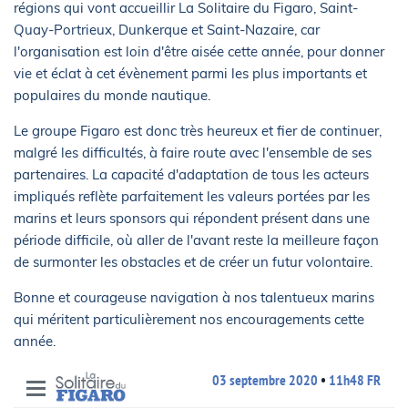
régions qui vont accueillir La Solitaire du Figaro, Saint-
Quay-Portrieux, Dunkerque et Saint-Nazaire, car
l'organisation est loin d'être aisée cette année, pour donner
vie et éclat à cet évènement parmi les plus importants et
populaires du monde nautique.
Le groupe Figaro est donc très heureux et fier de continuer,
malgré les difficultés, à faire route avec l'ensemble de ses
partenaires. La capacité d'adaptation de tous les acteurs
impliqués reflète parfaitement les valeurs portées par les
marins et leurs sponsors qui répondent présent dans une
période difficile, où aller de l'avant reste la meilleure façon
de surmonter les obstacles et de créer un futur volontaire.
Bonne et courageuse navigation à nos talentueux marins
qui méritent particulièrement nos encouragements cette
année.