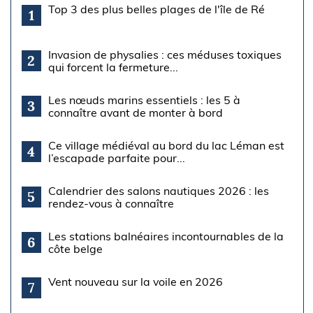
Top 3 des plus belles plages de l'île de Ré
1
Invasion de physalies : ces méduses toxiques
2
qui forcent la fermeture...
Les nœuds marins essentiels : les 5 à
3
connaître avant de monter à bord
Ce village médiéval au bord du lac Léman est
4
l’escapade parfaite pour...
Calendrier des salons nautiques 2026 : les
5
rendez-vous à connaître
Les stations balnéaires incontournables de la
6
côte belge
Vent nouveau sur la voile en 2026
7