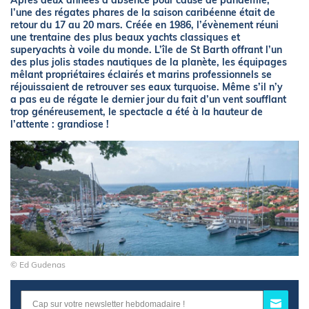
Après deux années d’absence pour cause de pandémie,
l’une des régates phares de la saison caribéenne était de
retour du 17 au 20 mars. Créée en 1986, l’évènement réuni
une trentaine des plus beaux yachts classiques et
superyachts à voile du monde. L’île de St Barth offrant l’un
des plus jolis stades nautiques de la planète, les équipages
mêlant propriétaires éclairés et marins professionnels se
réjouissaient de retrouver ses eaux turquoise. Même s’il n’y
a pas eu de régate le dernier jour du fait d’un vent soufflant
trop généreusement, le spectacle a été à la hauteur de
l’attente : grandiose !
© Ed Gudenas