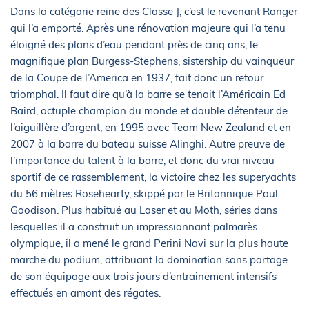
Dans la catégorie reine des Classe J, c’est le revenant Ranger
qui l’a emporté. Après une rénovation majeure qui l’a tenu
éloigné des plans d’eau pendant près de cinq ans, le
magnifique plan Burgess-Stephens, sistership du vainqueur
de la Coupe de l’America en 1937, fait donc un retour
triomphal. Il faut dire qu’à la barre se tenait l’Américain Ed
Baird, octuple champion du monde et double détenteur de
l’aiguillère d’argent, en 1995 avec Team New Zealand et en
2007 à la barre du bateau suisse Alinghi. Autre preuve de
l’importance du talent à la barre, et donc du vrai niveau
sportif de ce rassemblement, la victoire chez les superyachts
du 56 mètres Rosehearty, skippé par le Britannique Paul
Goodison. Plus habitué au Laser et au Moth, séries dans
lesquelles il a construit un impressionnant palmarès
olympique, il a mené le grand Perini Navi sur la plus haute
marche du podium, attribuant la domination sans partage
de son équipage aux trois jours d’entrainement intensifs
effectués en amont des régates.