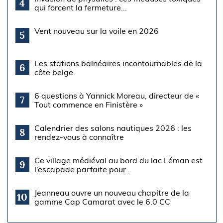
4
qui forcent la fermeture...
Vent nouveau sur la voile en 2026
5
Les stations balnéaires incontournables de la
6
côte belge
6 questions à Yannick Moreau, directeur de «
7
Tout commence en Finistère »
Calendrier des salons nautiques 2026 : les
8
rendez-vous à connaître
Ce village médiéval au bord du lac Léman est
9
l’escapade parfaite pour...
Jeanneau ouvre un nouveau chapitre de la
10
gamme Cap Camarat avec le 6.0 CC