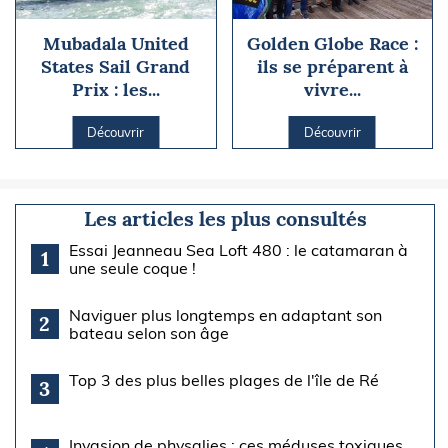
Mubadala United
Golden Globe Race :
States Sail Grand
ils se préparent à
Prix : les...
vivre...
Découvrir
Découvrir
Les articles les plus consultés
Essai Jeanneau Sea Loft 480 : le catamaran à
1
une seule coque !
Naviguer plus longtemps en adaptant son
2
bateau selon son âge
Top 3 des plus belles plages de l'île de Ré
3
Invasion de physalies : ces méduses toxiques