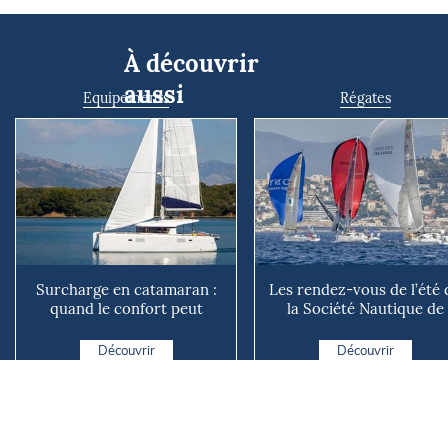
À découvrir
aussi
Equipements
Régates
Surcharge en catamaran :
Les rendez-vous de l’été 
quand le confort peut
la Société Nautique de
coûter cher en mer
Marseille
Découvrir
Découvrir