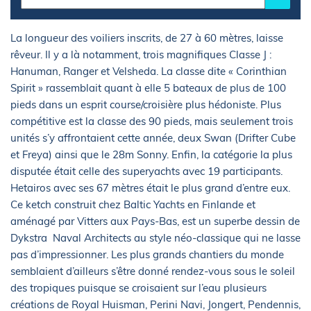
La longueur des voiliers inscrits, de 27 à 60 mètres, laisse
rêveur. Il y a là notamment, trois magnifiques Classe J :
Hanuman, Ranger et Velsheda. La classe dite « Corinthian
Spirit » rassemblait quant à elle 5 bateaux de plus de 100
pieds dans un esprit course/croisière plus hédoniste. Plus
compétitive est la classe des 90 pieds, mais seulement trois
unités s’y affrontaient cette année, deux Swan (Drifter Cube
et Freya) ainsi que le 28m Sonny. Enfin, la catégorie la plus
disputée était celle des superyachts avec 19 participants.
Hetairos avec ses 67 mètres était le plus grand d’entre eux.
Ce ketch construit chez Baltic Yachts en Finlande et
aménagé par Vitters aux Pays-Bas, est un superbe dessin de
Dykstra Naval Architects au style néo-classique qui ne lasse
pas d’impressionner. Les plus grands chantiers du monde
semblaient d’ailleurs s’être donné rendez-vous sous le soleil
des tropiques puisque se croisaient sur l’eau plusieurs
créations de Royal Huisman, Perini Navi, Jongert, Pendennis,