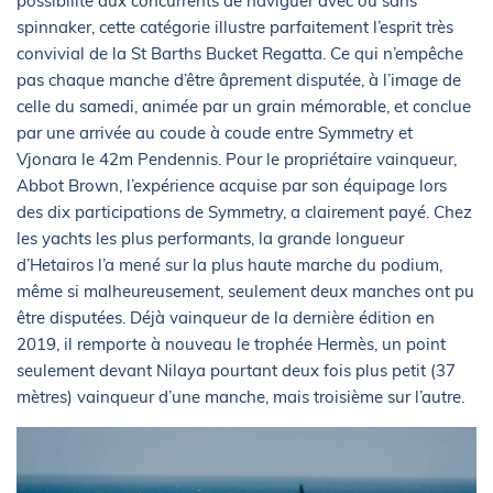
possibilité aux concurrents de naviguer avec ou sans
spinnaker, cette catégorie illustre parfaitement l’esprit très
convivial de la St Barths Bucket Regatta. Ce qui n’empêche
pas chaque manche d’être âprement disputée, à l’image de
celle du samedi, animée par un grain mémorable, et conclue
par une arrivée au coude à coude entre Symmetry et
Vjonara le 42m Pendennis. Pour le propriétaire vainqueur,
Abbot Brown, l’expérience acquise par son équipage lors
des dix participations de Symmetry, a clairement payé. Chez
les yachts les plus performants, la grande longueur
d’Hetairos l’a mené sur la plus haute marche du podium,
même si malheureusement, seulement deux manches ont pu
être disputées. Déjà vainqueur de la dernière édition en
2019, il remporte à nouveau le trophée Hermès, un point
seulement devant Nilaya pourtant deux fois plus petit (37
mètres) vainqueur d’une manche, mais troisième sur l’autre.