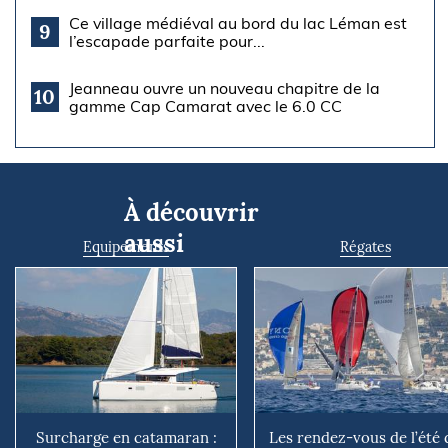
Ce village médiéval au bord du lac Léman est
9
l’escapade parfaite pour...
Jeanneau ouvre un nouveau chapitre de la
10
gamme Cap Camarat avec le 6.0 CC
À découvrir
aussi
Equipements
Régates
Surcharge en catamaran :
Les rendez-vous de l’été 