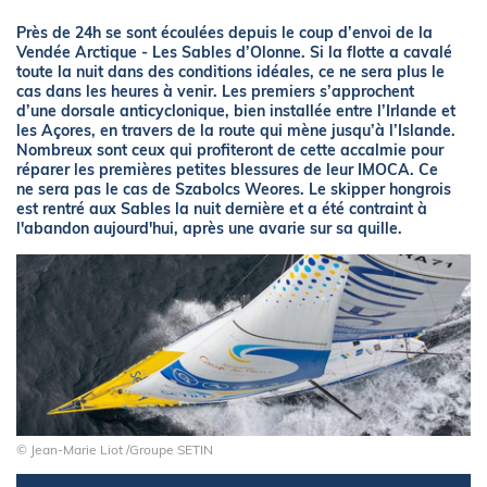
Près de 24h se sont écoulées depuis le coup d’envoi de la
Vendée Arctique - Les Sables d’Olonne. Si la flotte a cavalé
toute la nuit dans des conditions idéales, ce ne sera plus le
cas dans les heures à venir. Les premiers s’approchent
d’une dorsale anticyclonique, bien installée entre l’Irlande et
les Açores, en travers de la route qui mène jusqu’à l’Islande.
Nombreux sont ceux qui profiteront de cette accalmie pour
réparer les premières petites blessures de leur IMOCA. Ce
ne sera pas le cas de Szabolcs Weores. Le skipper hongrois
est rentré aux Sables la nuit dernière et a été contraint à
l'abandon aujourd'hui, après une avarie sur sa quille.
© Jean-Marie Liot /Groupe SETIN