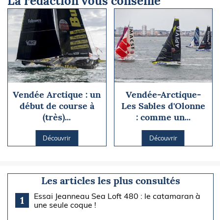
La rédaction vous conseille
Vendée Arctique : un
Vendée-Arctique-
début de course à
Les Sables d'Olonne
(très)...
: comme un...
Découvrir
Découvrir
Les articles les plus consultés
Essai Jeanneau Sea Loft 480 : le catamaran à
1
une seule coque !