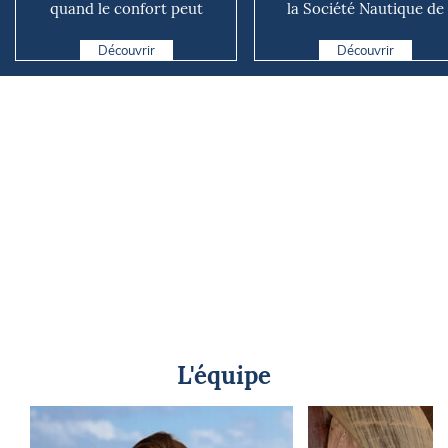
quand le confort peut
la Société Nautique de
coûter cher en mer
Marseille
Découvrir
Découvrir
L'équipe