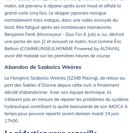
matin, est parvenu à réparer après avoir hissé et affalé la
grand-voile cinq fois. Le skipper japonais navigue
normalement mais indique, dans une vidéo envoyée du
bord, être fatigué après ses nombreuses manœuvres.
Benjamin Ferré (Monnoyeur - Duo For A Job) a, lui, déchiré
une partie de son J2 et avouait ce matin, tout comme Éric
Bellion (COMMEUNSEULHOMME Powered by ALTAVIA),
avoir été malade sur les premières heures de course.
Abandon de Szabolcs Weöres
Le Hongrois Szabolcs Weöres (SZABI Racing), de retour au
port des Sables d’Olonne depuis cette nuit, a finalement
décidé d’abandonner. Avec son équipe technique, ils
n’étaient pas en mesure de réparer les problèmes du système
hydraulique contrôlant la quille basculante de son IMOCA à
temps pour pouvoir repartir avant demain mardi 14 juin
17h00.