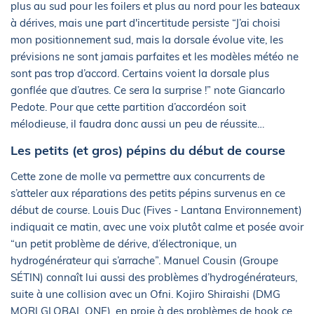
plus au sud pour les foilers et plus au nord pour les bateaux
à dérives, mais une part d'incertitude persiste “J’ai choisi
mon positionnement sud, mais la dorsale évolue vite, les
prévisions ne sont jamais parfaites et les modèles météo ne
sont pas trop d’accord. Certains voient la dorsale plus
gonflée que d’autres. Ce sera la surprise !” note Giancarlo
Pedote. Pour que cette partition d’accordéon soit
mélodieuse, il faudra donc aussi un peu de réussite…
Les petits (et gros) pépins du début de course
Cette zone de molle va permettre aux concurrents de
s’atteler aux réparations des petits pépins survenus en ce
début de course. Louis Duc (Fives - Lantana Environnement)
indiquait ce matin, avec une voix plutôt calme et posée avoir
“un petit problème de dérive, d’électronique, un
hydrogénérateur qui s’arrache”. Manuel Cousin (Groupe
SÉTIN) connaît lui aussi des problèmes d’hydrogénérateurs,
suite à une collision avec un Ofni. Kojiro Shiraishi (DMG
MORI GLOBAL ONE), en proie à des problèmes de hook ce