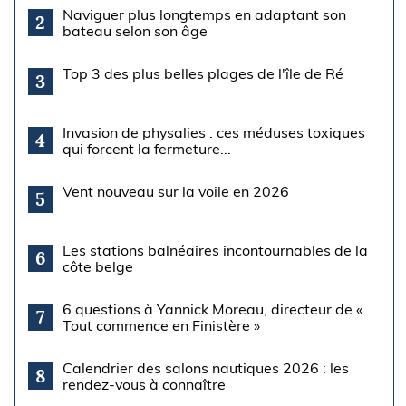
Naviguer plus longtemps en adaptant son
2
bateau selon son âge
Top 3 des plus belles plages de l'île de Ré
3
Invasion de physalies : ces méduses toxiques
4
qui forcent la fermeture...
Vent nouveau sur la voile en 2026
5
Les stations balnéaires incontournables de la
6
côte belge
6 questions à Yannick Moreau, directeur de «
7
Tout commence en Finistère »
Calendrier des salons nautiques 2026 : les
8
rendez-vous à connaître