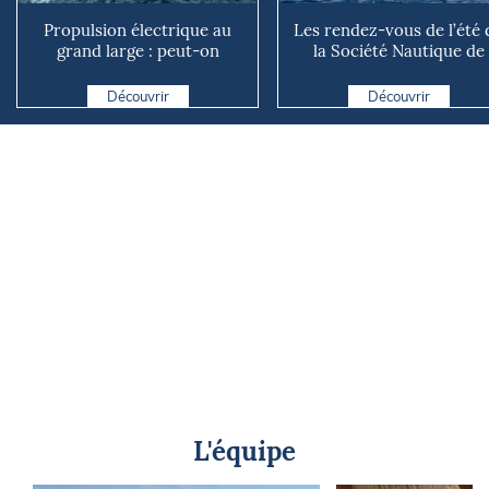
Propulsion électrique au
Les rendez-vous de l’été 
grand large : peut-on
la Société Nautique de
vraiment se passer du die...
Marseille
Découvrir
Découvrir
L'équipe