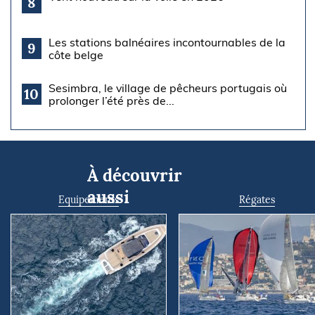
8
Les stations balnéaires incontournables de la
9
côte belge
Sesimbra, le village de pêcheurs portugais où
10
prolonger l’été près de...
À découvrir
aussi
Equipements
Régates