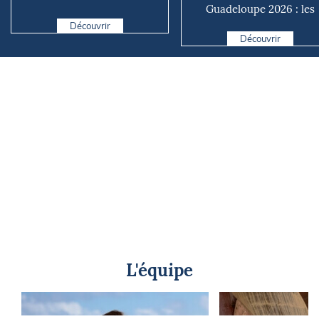
Guadeloupe 2026 : les
belge
Vintage Multi et Mono pr.
Découvrir
Découvrir
L'équipe