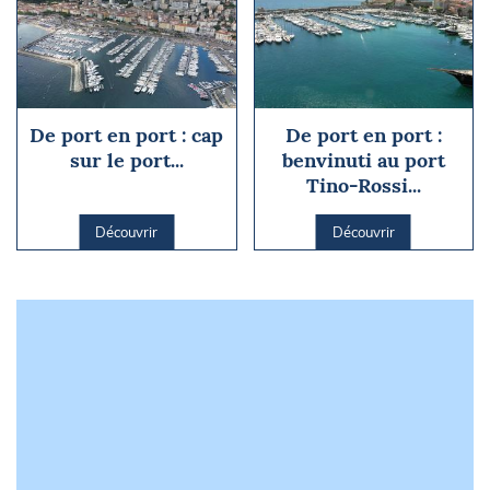
De port en port : cap
De port en port :
sur le port...
benvinuti au port
Tino-Rossi...
Découvrir
Découvrir