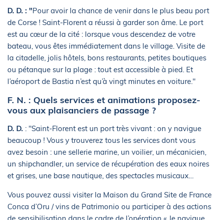
D. D. : "
Pour avoir la chance de venir dans le plus beau port
de Corse ! Saint-Florent a réussi à garder son âme. Le port
est au cœur de la cité : lorsque vous descendez de votre
bateau, vous êtes immédiatement dans le village. Visite de
la citadelle, jolis hôtels, bons restaurants, petites boutiques
ou pétanque sur la plage : tout est accessible à pied. Et
l’aéroport de Bastia n’est qu’à vingt minutes en voiture."
F. N. : Quels services et animations proposez-
vous aux plaisanciers de passage ?
D. D.
: "Saint-Florent est un port très vivant : on y navigue
beaucoup ! Vous y trouverez tous les services dont vous
avez besoin : une sellerie marine, un voilier, un mécanicien,
un shipchandler, un service de récupération des eaux noires
et grises, une base nautique, des spectacles musicaux…
Vous pouvez aussi visiter la Maison du Grand Site de France
Conca d’Oru / vins de Patrimonio ou participer à des actions
de sensibilisation dans le cadre de l’opération « Je navigue,