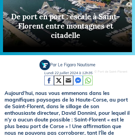
De port en port : escale à Saint-
Florent entre montagnes et
citadelle
Par Le Figaro Nautisme
© Port de Saint-Florent
Lundi 22 juillet 2024 à 12h35
Aujourd’hui, nous vous emmenons dans les
magnifiques paysages de la Haute-Corse, au port
de Saint-Florent, dans le sillage de son
enthousiaste directeur, David Donnini, pour lequel il
n’y a aucun doute possible : Saint-Florent « est le
plus beau port de Corse » ! Une affirmation que
nous ne pouvons pas corroborer, tant l’Île de