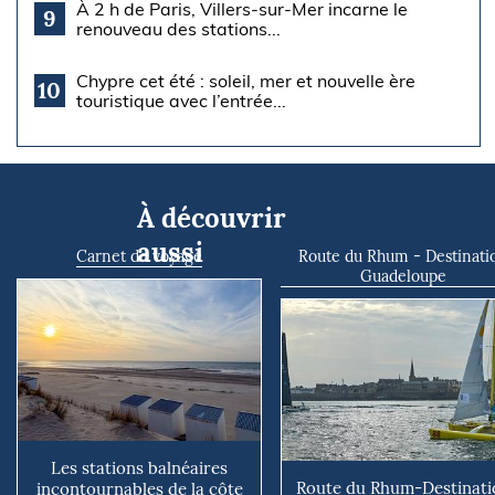
À 2 h de Paris, Villers-sur-Mer incarne le
9
renouveau des stations...
Chypre cet été : soleil, mer et nouvelle ère
10
touristique avec l’entrée...
À découvrir
aussi
Carnet de voyage
Route du Rhum - Destinati
Guadeloupe
Les stations balnéaires
Route du Rhum-Destinati
incontournables de la côte