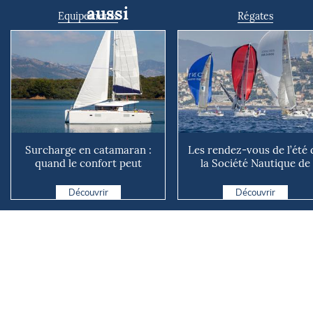
aussi
Equipements
Régates
Surcharge en catamaran :
Les rendez-vous de l’été 
quand le confort peut
la Société Nautique de
coûter cher en mer
Marseille
Découvrir
Découvrir