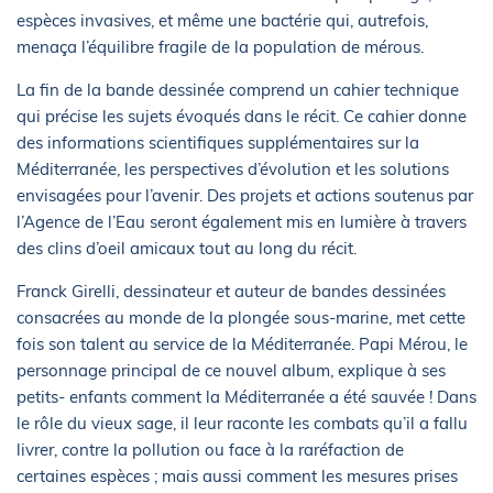
espèces invasives, et même une bactérie qui, autrefois,
menaça l’équilibre fragile de la population de mérous.
La fin de la bande dessinée comprend un cahier technique
qui précise les sujets évoqués dans le récit. Ce cahier donne
des informations scientifiques supplémentaires sur la
Méditerranée, les perspectives d’évolution et les solutions
envisagées pour l’avenir. Des projets et actions soutenus par
l’Agence de l’Eau seront également mis en lumière à travers
des clins d’oeil amicaux tout au long du récit.
Franck Girelli, dessinateur et auteur de bandes dessinées
consacrées au monde de la plongée sous-marine, met cette
fois son talent au service de la Méditerranée. Papi Mérou, le
personnage principal de ce nouvel album, explique à ses
petits- enfants comment la Méditerranée a été sauvée ! Dans
le rôle du vieux sage, il leur raconte les combats qu’il a fallu
livrer, contre la pollution ou face à la raréfaction de
certaines espèces ; mais aussi comment les mesures prises