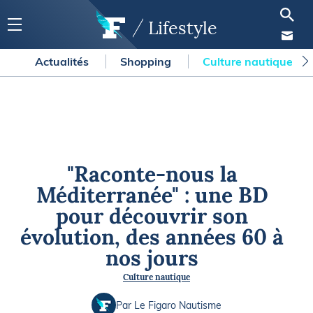
Lifestyle
Actualités
Shopping
Culture nautique
"Raconte-nous la
Méditerranée" : une BD
pour découvrir son
évolution, des années 60 à
nos jours
Culture nautique
Par Le Figaro Nautisme