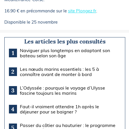
16.90 € en précommande sur le
site Plongez.fr
.
Disponible le 25 novembre
Les articles les plus consultés
Naviguer plus longtemps en adaptant son
1
bateau selon son âge
Les nœuds marins essentiels : les 5 à
2
connaître avant de monter à bord
L’Odyssée : pourquoi le voyage d’Ulysse
3
fascine toujours les marins
Faut-il vraiment attendre 1h après le
4
déjeuner pour se baigner ?
Passer du côtier au hauturier : le programme
5