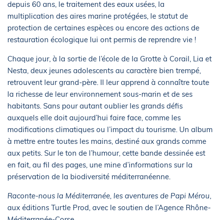
depuis 60 ans, le traitement des eaux usées, la
multiplication des aires marine protégées, le statut de
protection de certaines espèces ou encore des actions de
restauration écologique lui ont permis de reprendre vie !
Chaque jour, à la sortie de l’école de la Grotte à Corail, Lia et
Nesta, deux jeunes adolescents au caractère bien trempé,
retrouvent leur grand-père. Il leur apprend à connaître toute
la richesse de leur environnement sous-marin et de ses
habitants. Sans pour autant oublier les grands défis
auxquels elle doit aujourd’hui faire face, comme les
modifications climatiques ou l’impact du tourisme. Un album
à mettre entre toutes les mains, destiné aux grands comme
aux petits. Sur le ton de l’humour, cette bande dessinée est
en fait, au fil des pages, une mine d’informations sur la
préservation de la biodiversité méditerranéenne.
Raconte-nous la Méditerranée, les aventures de Papi Mérou
,
aux éditions Turtle Prod, avec le soutien de l’Agence Rhône-
Méditerranée-Corse.