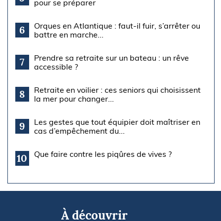
pour se préparer
Orques en Atlantique : faut-il fuir, s’arrêter ou
6
battre en marche...
Prendre sa retraite sur un bateau : un rêve
7
accessible ?
Retraite en voilier : ces seniors qui choisissent
8
la mer pour changer...
Les gestes que tout équipier doit maîtriser en
9
cas d’empêchement du...
Que faire contre les piqûres de vives ?
10
À découvrir