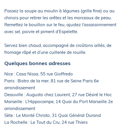
Passez la soupe au moulin à légumes (grille fine) ou au
chinois pour retirer les arêtes et les morceaux de peau.
Remettez le bouillon sur le feu, ajustez l’assaisonnement
avec sel, poivre et piment d’Espelette.
Servez bien chaud, accompagné de croûtons aillés, de
fromage râpé et d’une cuillerée de rouille.
Quelques bonnes adresses
Nice : Casa Nissa, 55 rue Gioffredo
Paris : Bistro de la mer, 81 rue de Seine Paris 6e
arrondissement
Deauville : Augusto chez Laurent, 27 rue Désiré le Hoc
Marseille : L’Hippocampe, 14 Quai du Port Marseille 2e
arrondissement
Sète : Le Monté Christo, 31 Quai Général Durand
La Rochelle : Le Tout du Cru, 24 rue Thiers