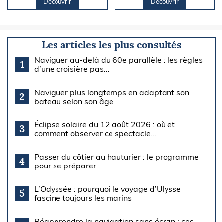
Découvrir
Découvrir
Les articles les plus consultés
Naviguer au-delà du 60e parallèle : les règles
1
d’une croisière pas...
Naviguer plus longtemps en adaptant son
2
bateau selon son âge
Éclipse solaire du 12 août 2026 : où et
3
comment observer ce spectacle...
Passer du côtier au hauturier : le programme
4
pour se préparer
L’Odyssée : pourquoi le voyage d’Ulysse
5
fascine toujours les marins
Réapprendre la navigation sans écran : ces