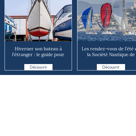
Hiverner son bateau à
Les rendez-vous de l’été 
l’étranger : le guide pour
la Société Nautique de
éviter les mauvaises su...
Marseille
Découvrir
Découvrir