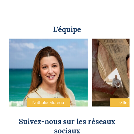
L'équipe
Nathalie Moreau
Gilles C
Suivez-nous sur les réseaux
sociaux