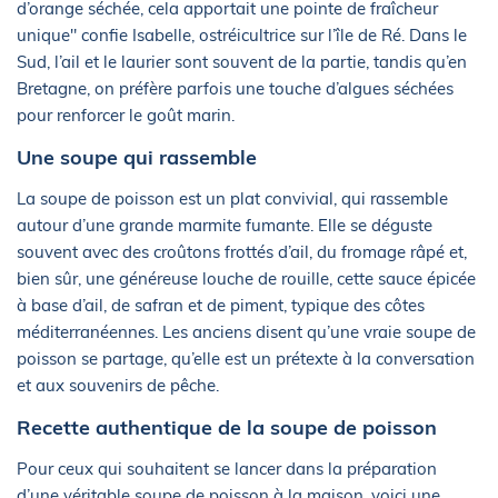
d’orange séchée, cela apportait une pointe de fraîcheur
unique" confie Isabelle, ostréicultrice sur l’île de Ré. Dans le
Sud, l’ail et le laurier sont souvent de la partie, tandis qu’en
Bretagne, on préfère parfois une touche d’algues séchées
pour renforcer le goût marin.
Une soupe qui rassemble
La soupe de poisson est un plat convivial, qui rassemble
autour d’une grande marmite fumante. Elle se déguste
souvent avec des croûtons frottés d’ail, du fromage râpé et,
bien sûr, une généreuse louche de rouille, cette sauce épicée
à base d’ail, de safran et de piment, typique des côtes
méditerranéennes. Les anciens disent qu’une vraie soupe de
poisson se partage, qu’elle est un prétexte à la conversation
et aux souvenirs de pêche.
Recette authentique de la soupe de poisson
Pour ceux qui souhaitent se lancer dans la préparation
d’une véritable soupe de poisson à la maison, voici une