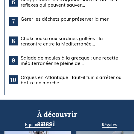
6
réflexes qui peuvent sauver...
Gérer les déchets pour préserver la mer
7
Chakchouka aux sardines grillées : la
8
rencontre entre la Méditerranée...
Salade de moules à la grecque : une recette
9
méditerranéenne pleine de...
Orques en Atlantique : faut-il fuir, s’arrêter ou
10
battre en marche...
À découvrir
aussi
Equipements
Régates