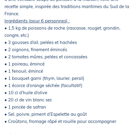
recette simple, inspirée des traditions maritimes du Sud de la
France.
Ingrédients (pour 6 personnes) :
• 1,5 kg de poissons de roche (rascasse, rouget, grondin,
congre, etc.)
• 3 gousses d’ail, pelées et hachées
• 2 oignons, finement émincés
• 2 tomates mûres, pelées et concassées
• 1 poireau, émincé
• 1 fenouil, émincé
• 1 bouquet garni (thym, laurier, persil)
• 1 écorce d’orange séchée (facultatif)
• 10 cl d’huile d’olive
• 20 cl de vin blanc sec
• 1 pincée de safran
• Sel, poivre, piment d’Espelette au goût
• Croûtons, fromage râpé et rouille pour accompagner