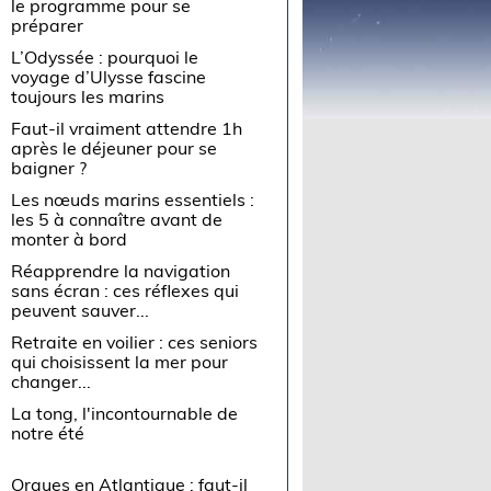
le programme pour se
préparer
L’Odyssée : pourquoi le
voyage d’Ulysse fascine
toujours les marins
Faut-il vraiment attendre 1h
après le déjeuner pour se
baigner ?
Les nœuds marins essentiels :
les 5 à connaître avant de
monter à bord
Réapprendre la navigation
sans écran : ces réflexes qui
peuvent sauver...
Retraite en voilier : ces seniors
qui choisissent la mer pour
changer...
La tong, l'incontournable de
notre été
Orques en Atlantique : faut-il