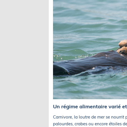
Un régime alimentaire varié e
Carnivore, la loutre de mer se nourrit
palourdes, crabes ou encore étoiles d