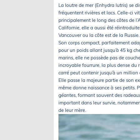
La loutre de mer (Enhydra lutris) se d
fréquentent rivières et lacs. Celle-ci v
principalement le long des côtes de l’
Californie, elle a aussi été réintrodui
Vancouver ou la côte est de la Russie.
Son corps compact, parfaitement adapt
pour un poids allant jusqu’à 45 kg ch
marins, elle ne possède pas de couche 
incroyable fourrure, la plus dense du 
carré peut contenir jusqu’à un million
Elle passe la majeure partie de son exi
même donne naissance à ses petits. Po
géantes, formant souvent des radeaux d
important dans leur survie, notamment
de leur mère.