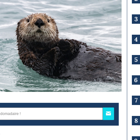
3
4
5
6
7
8
e