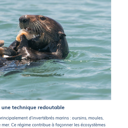
t une technique redoutable
 principalement d’invertébrés marins : oursins, moules,
e mer. Ce régime contribue à façonner les écosystèmes