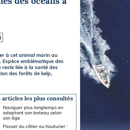
lles des océans à
ser à cet animal marin au
te. Espèce emblématique des
 reste liée à la santé des
on des forêts de kelp,
 articles les plus consultés
Naviguer plus longtemps en
adaptant son bateau selon
son âge
Passer du côtier au hauturier :