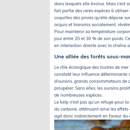
dans lesquels elle évolue. Mais c’est 
fait partie des rares espèces à utiliser
coquilles des proies qu’elle dépose s
acquis et transmis socialement, révèl
Pour maintenir sa température corpore
jour entre 20 et 30 % de son poids. C
en interaction directe avec la chaîne a
Une alliée des forêts sous-ma
Le rôle écologique des loutres de mer
constaté leur influence déterminante s
d’oursins, grands consommateurs de ce
prospérer. Sans elles, les oursins proli
de nombreuses espèces.
Le kelp n’est pas qu’un refuge pour la
du carbone, atténuant ainsi les effet
agit donc indirectement en faveur du 