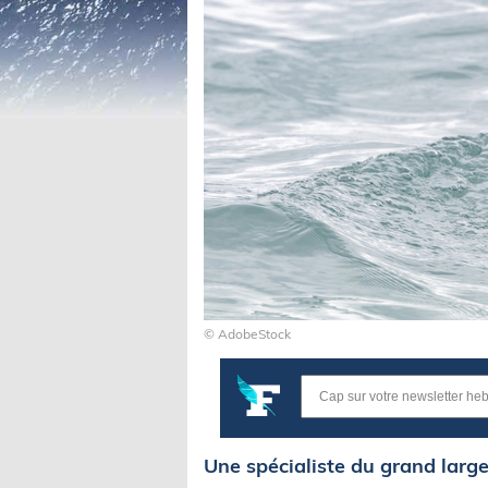
© AdobeStock
Une spécialiste du grand larg