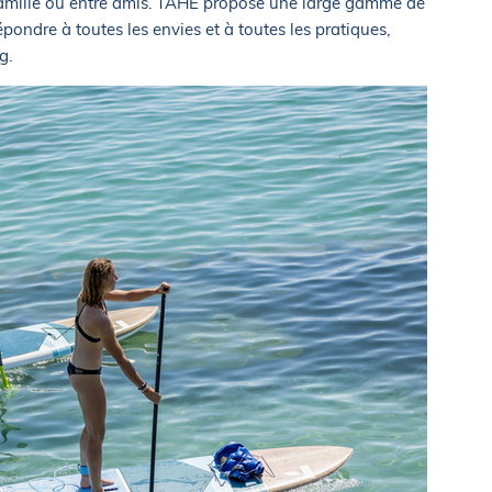
 famille ou entre amis. TAHE propose une large gamme de
pondre à toutes les envies et à toutes les pratiques,
ng.