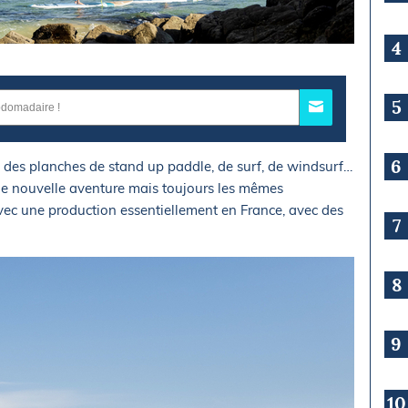
4
5
6
 des planches de stand up paddle, de surf, de windsurf…
 nouvelle aventure mais toujours les mêmes
ec une production essentiellement en France, avec des
7
8
9
10