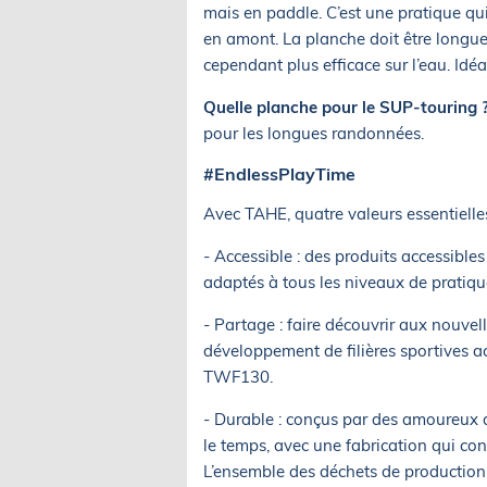
mais en paddle. C’est une pratique qu
en amont. La planche doit être longue 
cependant plus efficace sur l’eau. Idé
Quelle planche pour le SUP-touring 
pour les longues randonnées.
#EndlessPlayTime
Avec TAHE, quatre valeurs essentielles
- Accessible : des produits accessible
adaptés à tous les niveaux de pratiqu
- Partage : faire découvrir aux nouve
développement de filières sportives a
TWF130.
- Durable : conçus par des amoureux de
le temps, avec une fabrication qui co
L’ensemble des déchets de production 