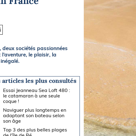
 in France
, deux sociétés passionnées
aventure, le plaisir, la
inégalé.
 articles les plus consultés
Essai Jeanneau Sea Loft 480 :
le catamaran à une seule
coque !
Naviguer plus longtemps en
adaptant son bateau selon
son âge
Top 3 des plus belles plages
de l'île de Ré