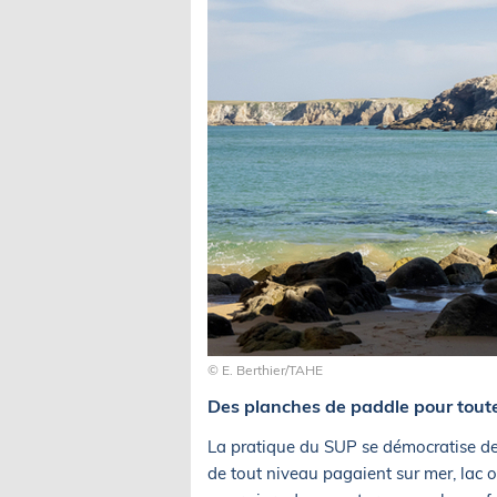
© E. Berthier/TAHE
Des planches de paddle pour toute
La pratique du SUP se démocratise de 
de tout niveau pagaient sur mer, lac o