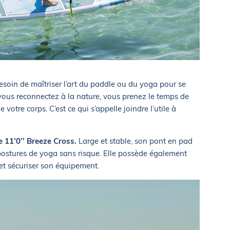
esoin de maîtriser l’art du paddle ou du yoga pour se
 vous reconnectez à la nature, vous prenez le temps de
 votre corps. C’est ce qui s’appelle joindre l’utile à
e 11’0’’ Breeze Cross.
Large et stable, son pont en pad
 postures de yoga sans risque. Elle possède également
 et sécuriser son équipement.