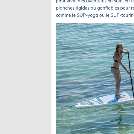
pour vivre des aventures en solo, en
planches rigides ou gonflables pour ré
comme le SUP-yoga ou le SUP-touri