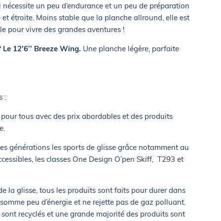
i nécessite un peu d’endurance et un peu de préparation
et étroite. Moins stable que la planche allround, elle est
ale pour vivre des grandes aventures !
? Le 12’6’’ Breeze Wing.
Une planche légère, parfaite
 :
s pour tous avec des prix abordables et des produits
e.
lles générations les sports de glisse grâce notamment au
ccessibles, les classes One Design O’pen Skiff, T293 et
 la glisse, tous les produits sont faits pour durer dans
nsomme peu d’énergie et ne rejette pas de gaz polluant.
sont recyclés et une grande majorité des produits sont