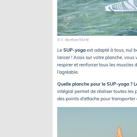
© E. Berthier/TAHE
Le
SUP-yoga
est adapté à tous, nul b
lancer ! Assis sur votre planche, vous
respirer et renforcer tous les muscles de
l’agréable.
Quelle planche pour le SUP-yoga ? L
intégral permet de réaliser toutes les
des points d’attache pour transporter