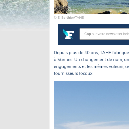
© E. Berthier/TAHE
Depuis plus de 40 ans, TAHE fabrique
à Vannes. Un changement de nom, une
engagements et les mêmes valeurs, av
fournisseurs locaux.